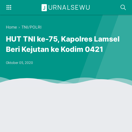
URNALSEWU
J
Home
›
TNI/POLRI
HUT TNI ke-75, Kapolres Lamsel
Beri Kejutan ke Kodim 0421
Oktober 05, 2020