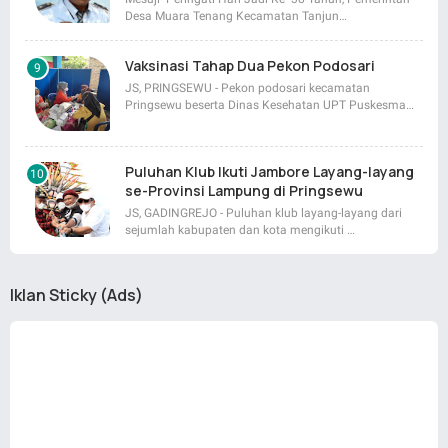
Desa Muara Tenang Kecamatan Tanjun…
Vaksinasi Tahap Dua Pekon Podosari
JS, PRINGSEWU - Pekon podosari kecamatan
Pringsewu beserta Dinas Kesehatan UPT Puskesma…
Puluhan Klub Ikuti Jambore Layang-layang
se-Provinsi Lampung di Pringsewu
JS, GADINGREJO - Puluhan klub layang-layang dari
sejumlah kabupaten dan kota mengikuti …
Iklan Sticky (Ads)