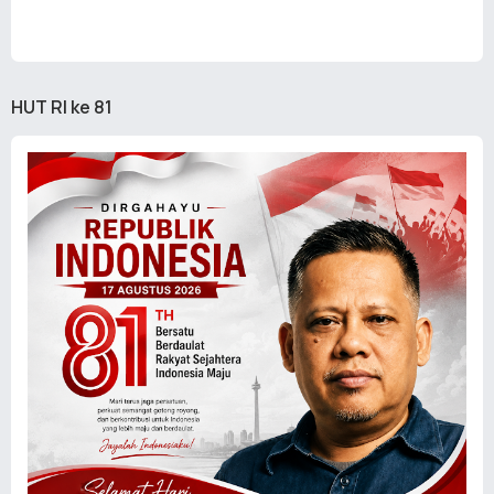
HUT RI ke 81