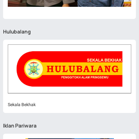
Hulubalang
Sekala Bekhak
Iklan Pariwara