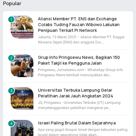
Popular
Aliansi Member PT. ENS dan Exchange
Colabs Tuding Fauzan Wibowo Lakukan
Penipuan Terkait Pi Network
Jakarta, 15 Maret 2025 – Aliansi Member PT. Enggal
Nirwana Sejati (ENS) dan anggota Exc…
Grup Info Pringsewu News, Bagikan 150
Paket Takjil ke Pengguna Jalan
Pringsewu, Jurnalsewu.com– WhatsApp Group Info
Pringsewu News kembali menunjukkan eks…
Universitas Terbuka Lampung Gelar
Pelatihan Jarak Jauh Angkatan 2024
JS, Pringsewu - Universitas Terbuka (UT) Lampung
menyelenggarakan pelatihan mengenai pe…
Israel Paling Brutal Dalam Sejarahnya
Apa yang gagal dicapai Israel dengan kekuatan paling
brutal dalam sejarahnya tidak akan…