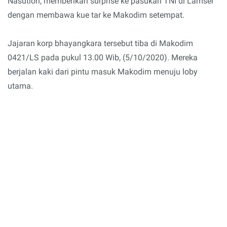
Nasution, memberikan surprise ke pasukan TNI di Lamsel
dengan membawa kue tar ke Makodim setempat.
Jajaran korp bhayangkara tersebut tiba di Makodim
0421/LS pada pukul 13.00 Wib, (5/10/2020). Mereka
berjalan kaki dari pintu masuk Makodim menuju loby
utama.