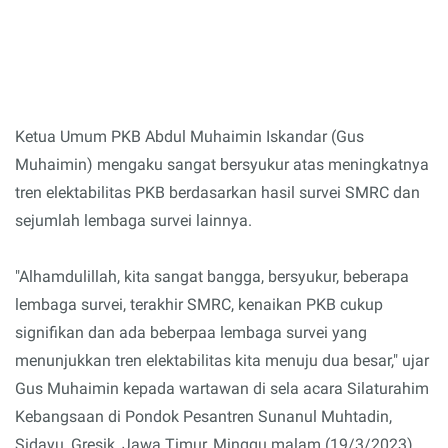
Ketua Umum PKB Abdul Muhaimin Iskandar (Gus
Muhaimin) mengaku sangat bersyukur atas meningkatnya
tren elektabilitas PKB berdasarkan hasil survei SMRC dan
sejumlah lembaga survei lainnya.
"Alhamdulillah, kita sangat bangga, bersyukur, beberapa
lembaga survei, terakhir SMRC, kenaikan PKB cukup
signifikan dan ada beberpaa lembaga survei yang
menunjukkan tren elektabilitas kita menuju dua besar," ujar
Gus Muhaimin kepada wartawan di sela acara Silaturahim
Kebangsaan di Pondok Pesantren Sunanul Muhtadin,
Sidayu, Gresik, Jawa Timur, Minggu malam (19/3/2023).