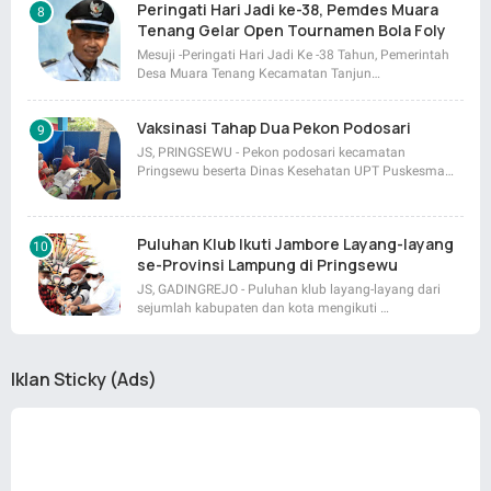
Peringati Hari Jadi ke-38, Pemdes Muara
Tenang Gelar Open Tournamen Bola Foly
Mesuji -Peringati Hari Jadi Ke -38 Tahun, Pemerintah
Desa Muara Tenang Kecamatan Tanjun…
Vaksinasi Tahap Dua Pekon Podosari
JS, PRINGSEWU - Pekon podosari kecamatan
Pringsewu beserta Dinas Kesehatan UPT Puskesma…
Puluhan Klub Ikuti Jambore Layang-layang
se-Provinsi Lampung di Pringsewu
JS, GADINGREJO - Puluhan klub layang-layang dari
sejumlah kabupaten dan kota mengikuti …
Iklan Sticky (Ads)