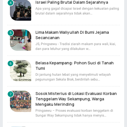
Israel Paling Brutal Dalam Sejarahnya
Apa yang gagal dicapai Israel dengan kekuatan paling
brutal dalam sejarahnya tidak akan…
Lima Makam Waliyullah Di Bumi Jejama
Secancanan
JS, Pringsewu - Tradisi ziarah makam para wali, kiai,
dan para leluhur yang dilakukan w…
Belasa Kepampang: Pohon Suci di Tanah
Tumi
Di jantung hutan lebat yang menyelimuti wilayah
pegunungan Sekala Brak, berdirilah sebu…
Sosok Misterius di Lokasi Evakuasi Korban
Tenggelam Way Sekampung, Warga
Mengaku Merinding
Pringsewu – Proses evakuasi korban tenggelam di
Sungai Way Sekampung tidak hanya menyis…