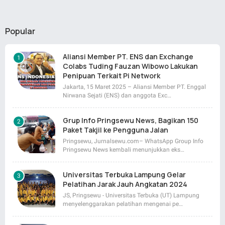
Popular
Aliansi Member PT. ENS dan Exchange
Colabs Tuding Fauzan Wibowo Lakukan
Penipuan Terkait Pi Network
Jakarta, 15 Maret 2025 – Aliansi Member PT. Enggal
Nirwana Sejati (ENS) dan anggota Exc…
Grup Info Pringsewu News, Bagikan 150
Paket Takjil ke Pengguna Jalan
Pringsewu, Jurnalsewu.com– WhatsApp Group Info
Pringsewu News kembali menunjukkan eks…
Universitas Terbuka Lampung Gelar
Pelatihan Jarak Jauh Angkatan 2024
JS, Pringsewu - Universitas Terbuka (UT) Lampung
menyelenggarakan pelatihan mengenai pe…