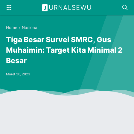
URNALSEWU
J
Home
›
Nasional
Tiga Besar Survei SMRC, Gus
Muhaimin: Target Kita Minimal 2
Besar
Maret 20, 2023