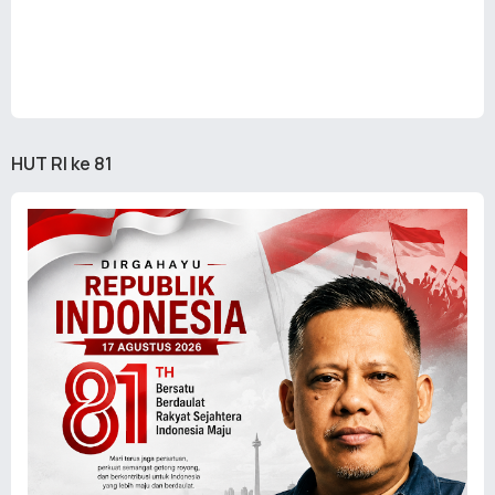
HUT RI ke 81