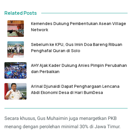
Related Posts
Kemendes Dukung Pembentukan Asean Village
Network
Sebelum ke KPU, Gus Imin Doa Bareng Ribuan
Penghafal Quran di Solo
AHY Ajak Kader Dukung Anies Pimpin Perubahan
dan Perbaikan
Arinal Djunaidi Dapat Penghargaan Lencana
Abdi Ekonomi Desa di Hari BumDesa
Secara khusus, Gus Muhaimin juga menargetkan PKB
menang dengan perolehan minimal 30% di Jawa Timur.