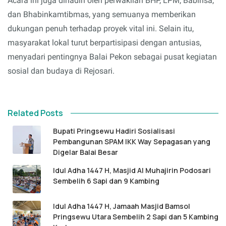
Acara ini juga dihadiri oleh perwakilan BHP, LPM, Babinsa,
dan Bhabinkamtibmas, yang semuanya memberikan
dukungan penuh terhadap proyek vital ini. Selain itu,
masyarakat lokal turut berpartisipasi dengan antusias,
menyadari pentingnya Balai Pekon sebagai pusat kegiatan
sosial dan budaya di Rejosari.
Related Posts
Bupati Pringsewu Hadiri Sosialisasi
Pembangunan SPAM IKK Way Sepagasan yang
Digelar Balai Besar
Idul Adha 1447 H, Masjid Al Muhajirin Podosari
Sembelih 6 Sapi dan 9 Kambing
Idul Adha 1447 H, Jamaah Masjid Bamsol
Pringsewu Utara Sembelih 2 Sapi dan 5 Kambing