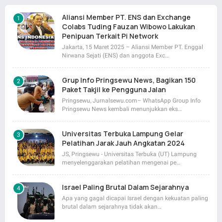
Aliansi Member PT. ENS dan Exchange
Colabs Tuding Fauzan Wibowo Lakukan
Penipuan Terkait Pi Network
Jakarta, 15 Maret 2025 – Aliansi Member PT. Enggal
Nirwana Sejati (ENS) dan anggota Exc…
Grup Info Pringsewu News, Bagikan 150
Paket Takjil ke Pengguna Jalan
Pringsewu, Jurnalsewu.com– WhatsApp Group Info
Pringsewu News kembali menunjukkan eks…
Universitas Terbuka Lampung Gelar
Pelatihan Jarak Jauh Angkatan 2024
JS, Pringsewu - Universitas Terbuka (UT) Lampung
menyelenggarakan pelatihan mengenai pe…
Israel Paling Brutal Dalam Sejarahnya
Apa yang gagal dicapai Israel dengan kekuatan paling
brutal dalam sejarahnya tidak akan…