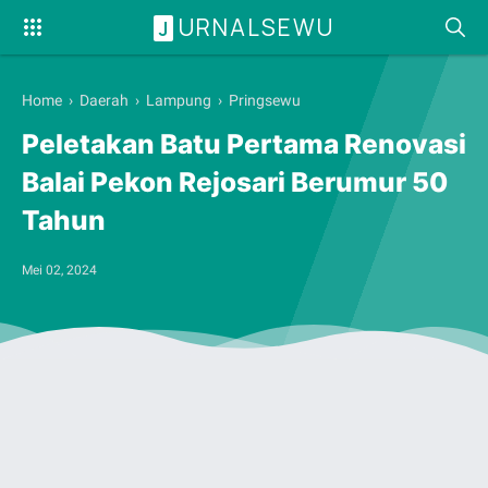
URNALSEWU
J
Home
›
Daerah
›
Lampung
›
Pringsewu
Peletakan Batu Pertama Renovasi
Balai Pekon Rejosari Berumur 50
Tahun
Mei 02, 2024