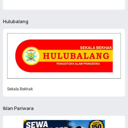
Hulubalang
Sekala Bekhak
Iklan Pariwara