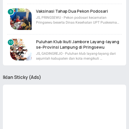
Vaksinasi Tahap Dua Pekon Podosari
JS, PRINGSEWU - Pekon podosari kecamatan
Pringsewu beserta Dinas Kesehatan UPT Puskesma…
Puluhan Klub Ikuti Jambore Layang-layang
se-Provinsi Lampung di Pringsewu
JS, GADINGREJO - Puluhan klub layang-layang dari
sejumlah kabupaten dan kota mengikuti …
Iklan Sticky (Ads)