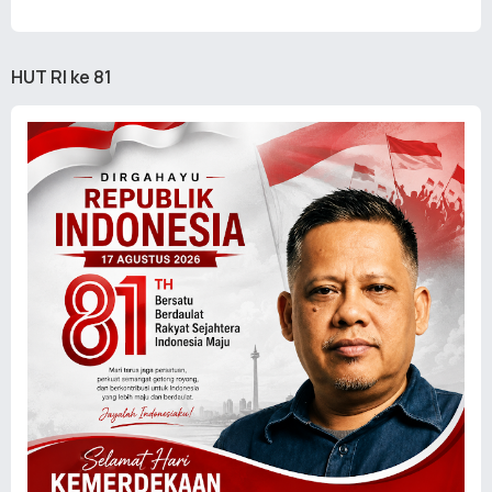
HUT RI ke 81