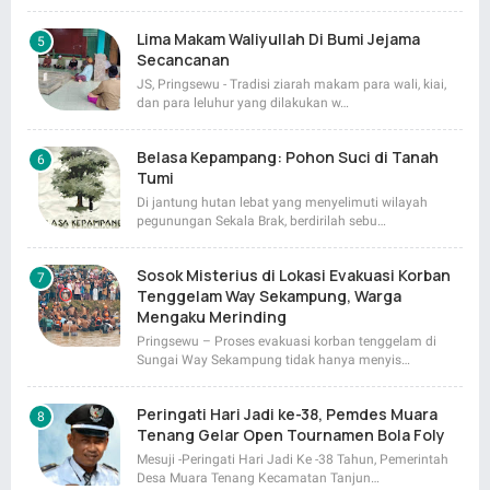
Lima Makam Waliyullah Di Bumi Jejama
Secancanan
JS, Pringsewu - Tradisi ziarah makam para wali, kiai,
dan para leluhur yang dilakukan w…
Belasa Kepampang: Pohon Suci di Tanah
Tumi
Di jantung hutan lebat yang menyelimuti wilayah
pegunungan Sekala Brak, berdirilah sebu…
Sosok Misterius di Lokasi Evakuasi Korban
Tenggelam Way Sekampung, Warga
Mengaku Merinding
Pringsewu – Proses evakuasi korban tenggelam di
Sungai Way Sekampung tidak hanya menyis…
Peringati Hari Jadi ke-38, Pemdes Muara
Tenang Gelar Open Tournamen Bola Foly
Mesuji -Peringati Hari Jadi Ke -38 Tahun, Pemerintah
Desa Muara Tenang Kecamatan Tanjun…