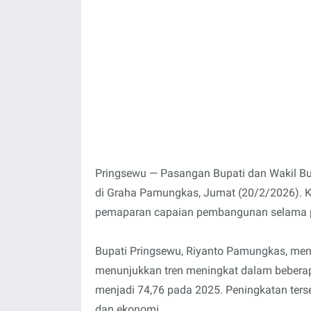
Pringsewu — Pasangan Bupati dan Wakil Bu
di Graha Pamungkas, Jumat (20/2/2026). Ke
pemaparan capaian pembangunan selama 
Bupati Pringsewu, Riyanto Pamungkas, m
menunjukkan tren meningkat dalam beberapa 
menjadi 74,76 pada 2025. Peningkatan ters
dan ekonomi.