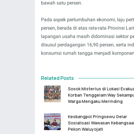
bawah satu persen.
Pada aspek pertumbuhan ekonomi, laju pe
persen, berada di atas rata-rata Provinsi 
lapangan usaha masih didominasi sektor per
disusul perdagangan 16,90 persen, serta ind
konsumsi rumah tangga menjadi komponen t
Related Posts
Sosok Misterius di Lokasi Evaku
Korban Tenggelam Way Sekamp
Warga Mengaku Merinding
Kesbangpol Pringsewu Gelar
Sosialisasi Wawasan Kebangsaa
Pekon Waluyojati