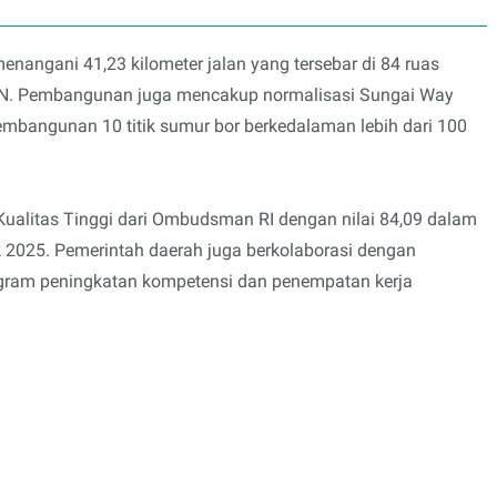
menangani 41,23 kilometer jalan yang tersebar di 84 ruas
BN. Pembangunan juga mencakup normalisasi Sungai Way
pembangunan 10 titik sumur bor berkedalaman lebih dari 100
i Kualitas Tinggi dari Ombudsman RI dengan nilai 84,09 dalam
k 2025. Pemerintah daerah juga berkolaborasi dengan
gram peningkatan kompetensi dan penempatan kerja