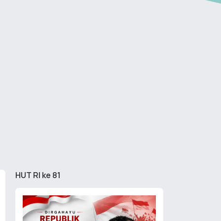
HUT RI ke 81