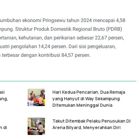
rtumbuhan ekonomi Pringsewu tahun 2024 mencapai 4,58
Lampung. Struktur Produk Domestik Regional Bruto (PDRB)
tanian, kehutanan, dan perikanan sebesar 22,67 persen,
ustri pengolahan 14,24 persen. Dari sisi pengeluaran,
erbesar dengan kontribusi 84,57 persen.
asi
Hari Kedua Pencarian, Dua Remaja
ung,
yang Hanyut di Way Sekampung
Ditemukan Meninggal Dunia
Takut Ditembak Pelaku Penusukan Di
n di
Arena Bilyard, Menyerahkan Diri