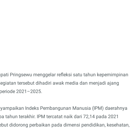
pati Pringsewu menggelar refleksi satu tahun kepemimpinan
giatan tersebut dihadiri awak media dan menjadi ajang
periode 2021–2025.
enyampaikan Indeks Pembangunan Manusia (IPM) daerahnya
tahun terakhir. IPM tercatat naik dari 72,14 pada 2021
ebut didorong perbaikan pada dimensi pendidikan, kesehatan,