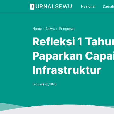
URNALSEWU
J
Nasional
Daera
Home
›
News
›
Pringsewu
Refleksi 1 Tah
Paparkan Capai
Infrastruktur
Februari 20, 2026