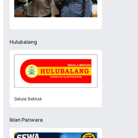
Hulubalang
Sekala Bekhak
Iklan Pariwara