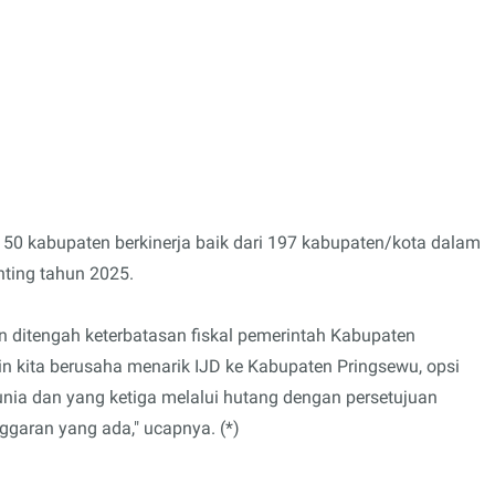
50 kabupaten berkinerja baik dari 197 kabupaten/kota dalam
nting tahun 2025.
ditengah keterbatasan fiskal pemerintah Kabupaten
in kita berusaha menarik IJD ke Kabupaten Pringsewu, opsi
ia dan yang ketiga melalui hutang dengan persetujuan
ggaran yang ada," ucapnya. (*)