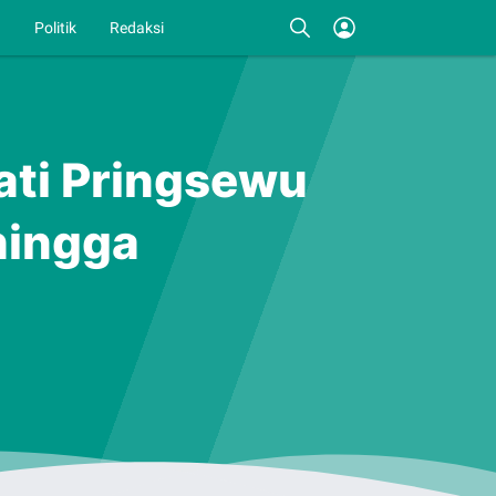
I
Politik
Redaksi
ati Pringsewu
hingga