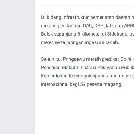
Di bidang infrastruktur, pemerintah daerah 
melalui pendanaan DAU, DBH, IJD, dan AP
Bulok sepanjang 6 kilometer di Sidoharjo, 
meter, serta jaringan irigasi air tanah.
Selain itu, Pringsewu meraih predikat Opin
Penilaian Maladministrasi Pelayanan Publi
Kementerian Ketenagakerjaan RI dalam pro
internasional bagi 59 peserta magang.