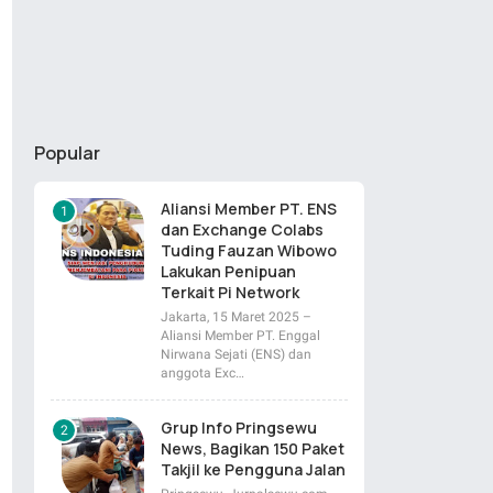
Popular
Aliansi Member PT. ENS
dan Exchange Colabs
Tuding Fauzan Wibowo
Lakukan Penipuan
Terkait Pi Network
Jakarta, 15 Maret 2025 –
Aliansi Member PT. Enggal
Nirwana Sejati (ENS) dan
anggota Exc…
Grup Info Pringsewu
News, Bagikan 150 Paket
Takjil ke Pengguna Jalan