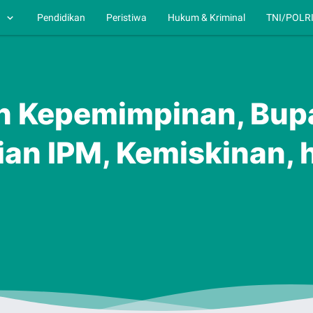
h
Pendidikan
Peristiwa
Hukum & Kriminal
TNI/POLR
un Kepemimpinan, Bup
an IPM, Kemiskinan, 