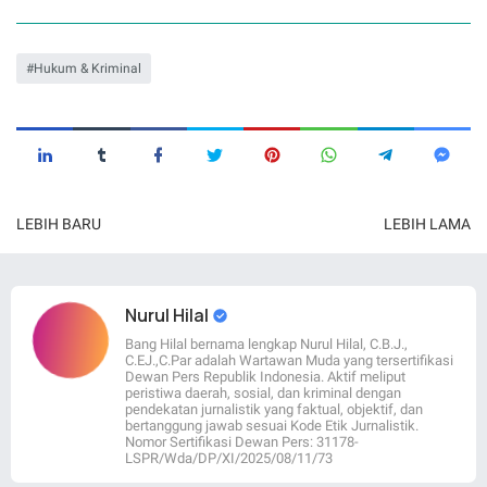
Hukum & Kriminal
LEBIH BARU
LEBIH LAMA
Nurul Hilal
Bang Hilal bernama lengkap Nurul Hilal, C.B.J.,
C.EJ.,C.Par adalah Wartawan Muda yang tersertifikasi
Dewan Pers Republik Indonesia. Aktif meliput
peristiwa daerah, sosial, dan kriminal dengan
pendekatan jurnalistik yang faktual, objektif, dan
bertanggung jawab sesuai Kode Etik Jurnalistik.
Nomor Sertifikasi Dewan Pers: 31178-
LSPR/Wda/DP/XI/2025/08/11/73