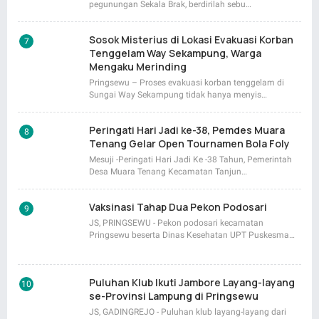
pegunungan Sekala Brak, berdirilah sebu…
Sosok Misterius di Lokasi Evakuasi Korban
Tenggelam Way Sekampung, Warga
Mengaku Merinding
Pringsewu – Proses evakuasi korban tenggelam di
Sungai Way Sekampung tidak hanya menyis…
Peringati Hari Jadi ke-38, Pemdes Muara
Tenang Gelar Open Tournamen Bola Foly
Mesuji -Peringati Hari Jadi Ke -38 Tahun, Pemerintah
Desa Muara Tenang Kecamatan Tanjun…
Vaksinasi Tahap Dua Pekon Podosari
JS, PRINGSEWU - Pekon podosari kecamatan
Pringsewu beserta Dinas Kesehatan UPT Puskesma…
Puluhan Klub Ikuti Jambore Layang-layang
se-Provinsi Lampung di Pringsewu
JS, GADINGREJO - Puluhan klub layang-layang dari