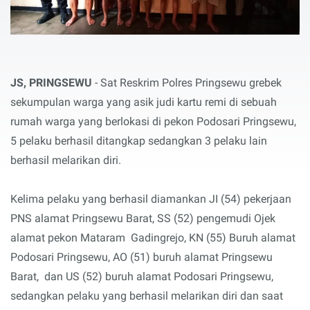
JS, PRINGSEWU
- Sat Reskrim Polres Pringsewu grebek
sekumpulan warga yang asik judi kartu remi di sebuah
rumah warga yang berlokasi di pekon Podosari Pringsewu,
5 pelaku berhasil ditangkap sedangkan 3 pelaku lain
berhasil melarikan diri.
Kelima pelaku yang berhasil diamankan JI (54) pekerjaan
PNS alamat Pringsewu Barat, SS (52) pengemudi Ojek
alamat pekon Mataram Gadingrejo, KN (55) Buruh alamat
Podosari Pringsewu, AO (51) buruh alamat Pringsewu
Barat, dan US (52) buruh alamat Podosari Pringsewu,
sedangkan pelaku yang berhasil melarikan diri dan saat