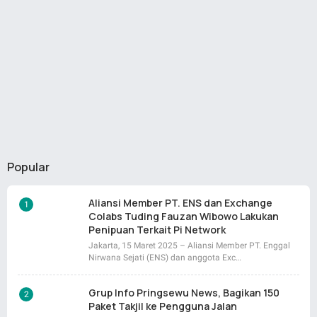
Popular
Aliansi Member PT. ENS dan Exchange
Colabs Tuding Fauzan Wibowo Lakukan
Penipuan Terkait Pi Network
Jakarta, 15 Maret 2025 – Aliansi Member PT. Enggal
Nirwana Sejati (ENS) dan anggota Exc…
Grup Info Pringsewu News, Bagikan 150
Paket Takjil ke Pengguna Jalan