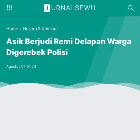
URNALSEWU
J
Home
›
Hukum & Kriminal
Asik Berjudi Remi Delapan Warga
Digerebek Polisi
Agustus 07, 2020