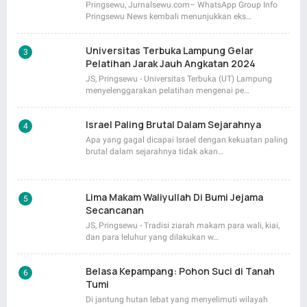
Pringsewu, Jurnalsewu.com– WhatsApp Group Info
Pringsewu News kembali menunjukkan eks…
Universitas Terbuka Lampung Gelar
Pelatihan Jarak Jauh Angkatan 2024
JS, Pringsewu - Universitas Terbuka (UT) Lampung
menyelenggarakan pelatihan mengenai pe…
Israel Paling Brutal Dalam Sejarahnya
Apa yang gagal dicapai Israel dengan kekuatan paling
brutal dalam sejarahnya tidak akan…
Lima Makam Waliyullah Di Bumi Jejama
Secancanan
JS, Pringsewu - Tradisi ziarah makam para wali, kiai,
dan para leluhur yang dilakukan w…
Belasa Kepampang: Pohon Suci di Tanah
Tumi
Di jantung hutan lebat yang menyelimuti wilayah