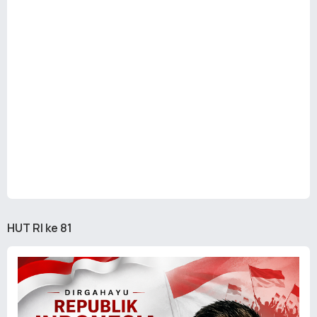
HUT RI ke 81