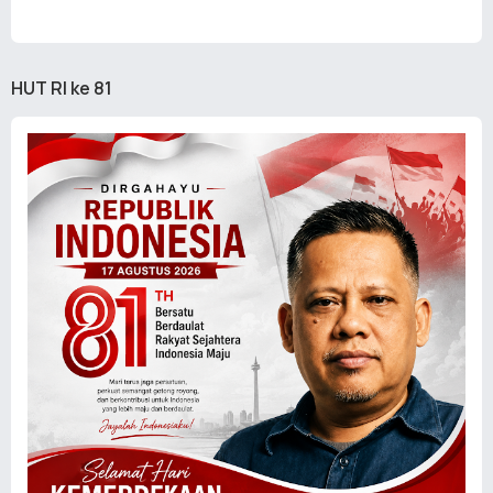
HUT RI ke 81