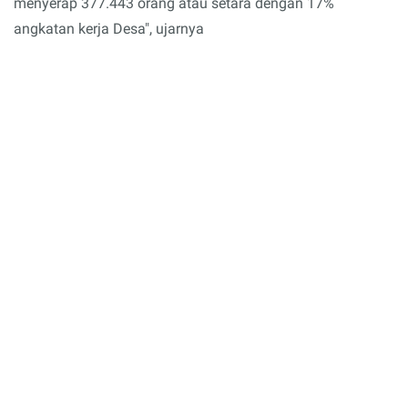
menyerap 377.443 orang atau setara dengan 17%
angkatan kerja Desa", ujarnya