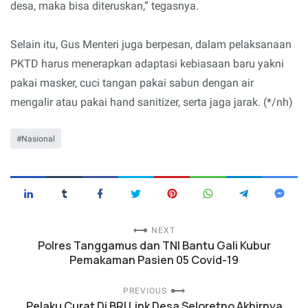
desa, maka bisa diteruskan,” tegasnya.
Selain itu, Gus Menteri juga berpesan, dalam pelaksanaan
PKTD harus menerapkan adaptasi kebiasaan baru yakni
pakai masker, cuci tangan pakai sabun dengan air
mengalir atau pakai hand sanitizer, serta jaga jarak. (*/nh)
Nasional
NEXT
Polres Tanggamus dan TNI Bantu Gali Kubur
Pemakaman Pasien 05 Covid-19
PREVIOUS
Pelaku Curat Di BRI Link Desa Seloretno Akhirnya