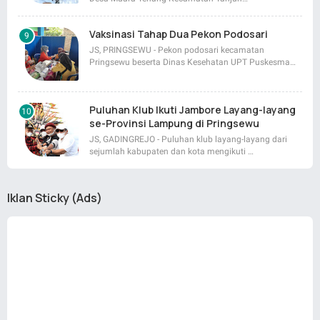
Vaksinasi Tahap Dua Pekon Podosari
JS, PRINGSEWU - Pekon podosari kecamatan
Pringsewu beserta Dinas Kesehatan UPT Puskesma…
Puluhan Klub Ikuti Jambore Layang-layang
se-Provinsi Lampung di Pringsewu
JS, GADINGREJO - Puluhan klub layang-layang dari
sejumlah kabupaten dan kota mengikuti …
Iklan Sticky (Ads)