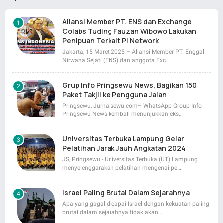
Aliansi Member PT. ENS dan Exchange
Colabs Tuding Fauzan Wibowo Lakukan
Penipuan Terkait Pi Network
Jakarta, 15 Maret 2025 – Aliansi Member PT. Enggal
Nirwana Sejati (ENS) dan anggota Exc…
Grup Info Pringsewu News, Bagikan 150
Paket Takjil ke Pengguna Jalan
Pringsewu, Jurnalsewu.com– WhatsApp Group Info
Pringsewu News kembali menunjukkan eks…
Universitas Terbuka Lampung Gelar
Pelatihan Jarak Jauh Angkatan 2024
JS, Pringsewu - Universitas Terbuka (UT) Lampung
menyelenggarakan pelatihan mengenai pe…
Israel Paling Brutal Dalam Sejarahnya
Apa yang gagal dicapai Israel dengan kekuatan paling
brutal dalam sejarahnya tidak akan…