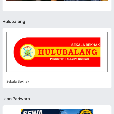
Hulubalang
Sekala Bekhak
Iklan Pariwara