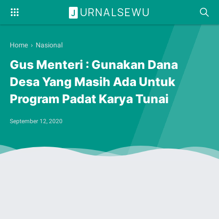
URNALSEWU
J
Home
›
Nasional
Gus Menteri : Gunakan Dana
Desa Yang Masih Ada Untuk
Program Padat Karya Tunai
September 12, 2020