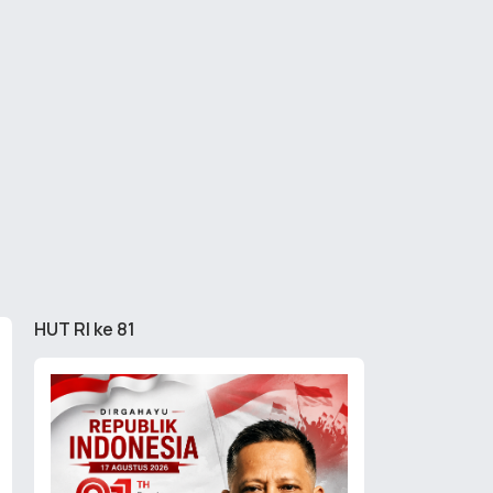
HUT RI ke 81