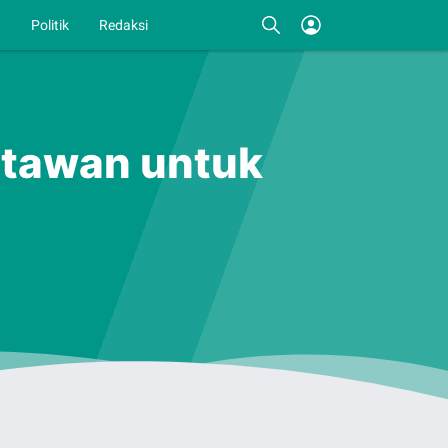
I
Politik
Redaksi
rtawan untuk