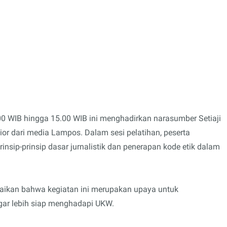
00 WIB hingga 15.00 WIB ini menghadirkan narasumber Setiaji
r dari media Lampos. Dalam sesi pelatihan, peserta
sip-prinsip dasar jurnalistik dan penerapan kode etik dalam
ikan bahwa kegiatan ini merupakan upaya untuk
ar lebih siap menghadapi UKW.