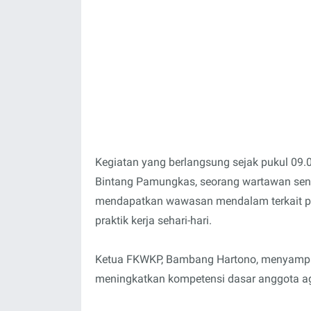
Kegiatan yang berlangsung sejak pukul 09.
Bintang Pamungkas, seorang wartawan senio
mendapatkan wawasan mendalam terkait prin
praktik kerja sehari-hari.
Ketua FKWKP, Bambang Hartono, menyampa
meningkatkan kompetensi dasar anggota ag