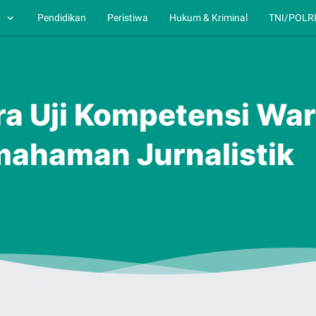
h
Pendidikan
Peristiwa
Hukum & Kriminal
TNI/POLR
ra Uji Kompetensi Wa
mahaman Jurnalistik