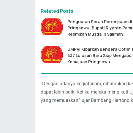
Related Posts
Penguatan Peran Perempuan di
Pringsewu: Bupati Riyanto Pam
Resmikan Musda III Salimah
UMPRI Kibarkan Bendera Optimi
437 Lulusan Baru Siap Mengabdi
Kemajuan Pringsewu
"Dengan adanya kegiatan ini, diharapkan 
dapat lebih baik. Ketika mereka mengikuti 
yang memuaskan," ujar Bambang Hartono 