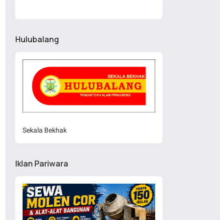
Hulubalang
Sekala Bekhak
Iklan Pariwara