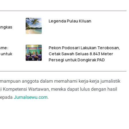
Legenda Pulau Kiluan
ungkas
sme:
Pekon Podosari Lakukan Terobosan,
 untuk
Cetak Sawah Seluas 8.843 Meter
Persegi untuk Dongkrak PAD
kemampuan anggota dalam memahami kerja-kerja jurnalistik
Uji Kompetensi Wartawan, mereka dapat lulus dengan hasil
kepada
Jurnalsewu.com
.