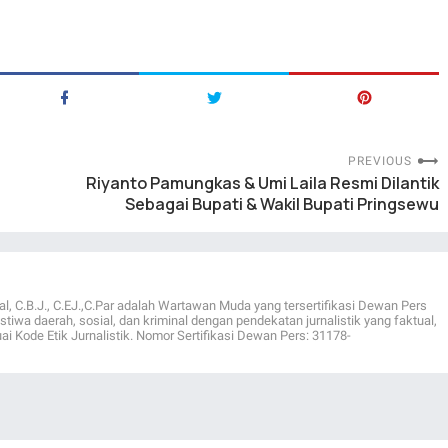
PREVIOUS
Riyanto Pamungkas & Umi Laila Resmi Dilantik
Sebagai Bupati & Wakil Bupati Pringsewu
al, C.B.J., C.EJ.,C.Par adalah Wartawan Muda yang tersertifikasi Dewan Pers
istiwa daerah, sosial, dan kriminal dengan pendekatan jurnalistik yang faktual,
ai Kode Etik Jurnalistik. Nomor Sertifikasi Dewan Pers: 31178-