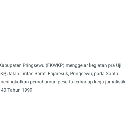
abupaten Pringsewu (FKWKP) menggelar kegiatan pra Uji
, Jalan Lintas Barat, Fajaresuk, Pringsewu, pada Sabtu
 meningkatkan pemahaman peserta terhadap kerja jurnalistik,
r 40 Tahun 1999.