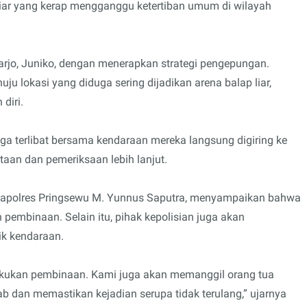
 liar yang kerap mengganggu ketertiban umum di wilayah
rjo, Juniko, dengan menerapkan strategi pengepungan.
 lokasi yang diduga sering dijadikan arena balap liar,
diri.
uga terlibat bersama kendaraan mereka langsung digiring ke
aan dan pemeriksaan lebih lanjut.
 Kapolres Pringsewu M. Yunnus Saputra, menyampaikan bahwa
n pembinaan. Selain itu, pihak kepolisian juga akan
k kendaraan.
lakukan pembinaan. Kami juga akan memanggil orang tua
b dan memastikan kejadian serupa tidak terulang,” ujarnya