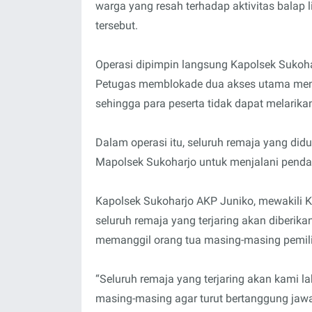
warga yang resah terhadap aktivitas balap
tersebut.
Operasi dipimpin langsung Kapolsek Sukoha
Petugas memblokade dua akses utama menuju
sehingga para peserta tidak dapat melarikan 
Dalam operasi itu, seluruh remaja yang did
Mapolsek Sukoharjo untuk menjalani pendat
Kapolsek Sukoharjo AKP Juniko, mewakili
seluruh remaja yang terjaring akan diberika
memanggil orang tua masing-masing pemili
“Seluruh remaja yang terjaring akan kami 
masing-masing agar turut bertanggung jawa