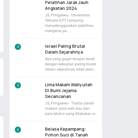
Pelatihan Jarak Jauh
Angkatan 2024
JS, Pringsewu - Universitas
Terbuka (UT) Lampung
menyelenggarakan pelatihan
mengenai pe…
Israel Paling Brutal
Dalam Sejarahnya
Apa yang gagal dicapai Israel
dengan kekuatan paling brutal
dalam sejarahnya tidak akan…
Lima Makam Waliyullah
Di Bumi Jejama
Secancanan
JS, Pringsewu - Tradisi ziarah
makam para wali, kiai, dan
para leluhur yang dilakukan w…
Belasa Kepampang:
Pohon Suci di Tanah