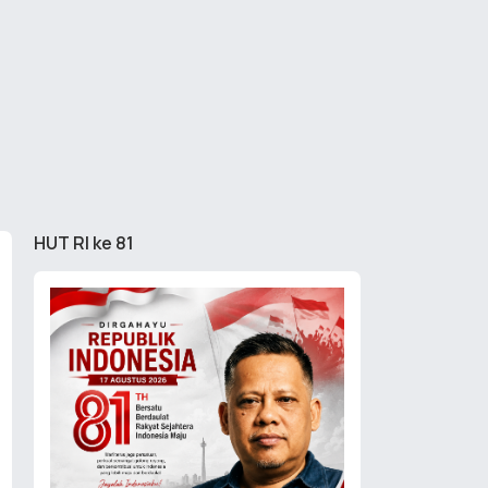
HUT RI ke 81