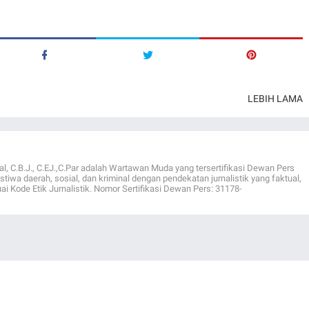
LEBIH LAMA
al, C.B.J., C.EJ.,C.Par adalah Wartawan Muda yang tersertifikasi Dewan Pers
istiwa daerah, sosial, dan kriminal dengan pendekatan jurnalistik yang faktual,
ai Kode Etik Jurnalistik. Nomor Sertifikasi Dewan Pers: 31178-