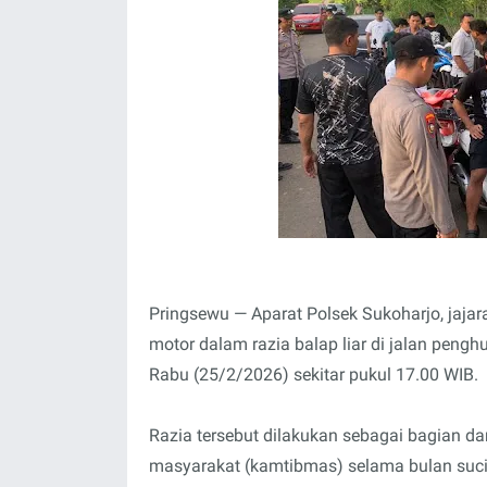
Pringsewu — Aparat Polsek Sukoharjo, jaj
motor dalam razia balap liar di jalan peng
Rabu (25/2/2026) sekitar pukul 17.00 WIB.
Razia tersebut dilakukan sebagai bagian da
masyarakat (kamtibmas) selama bulan suci