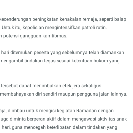
ecenderungan peningkatan kenakalan remaja, seperti balap
Untuk itu, kepolisian mengintensifkan patroli rutin,
n potensi gangguan kamtibmas.
 hari ditemukan peserta yang sebelumnya telah diamankan
an mengambil tindakan tegas sesuai ketentuan hukum yang
f tersebut dapat menimbulkan efek jera sekaligus
 membahayakan diri sendiri maupun pengguna jalan lainnya.
maja, diimbau untuk mengisi kegiatan Ramadan dengan
 juga diminta berperan aktif dalam mengawasi aktivitas anak-
 hari, guna mencegah keterlibatan dalam tindakan yang