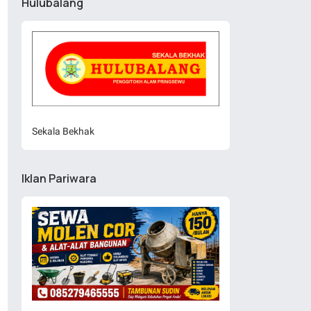
Hulubalang
Sekala Bekhak
Iklan Pariwara