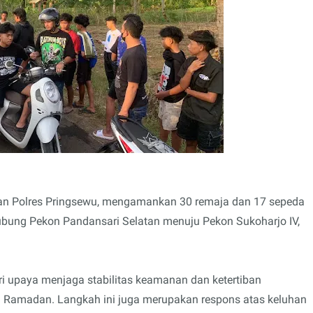
aran Polres Pringsewu, mengamankan 30 remaja dan 17 sepeda
hubung Pekon Pandansari Selatan menuju Pekon Sukoharjo IV,
ri upaya menjaga stabilitas keamanan dan ketertiban
 Ramadan. Langkah ini juga merupakan respons atas keluhan