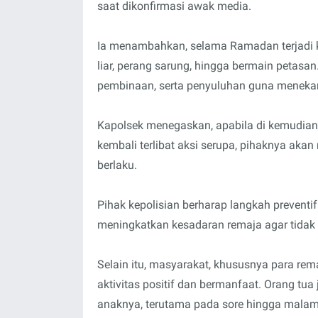
saat dikonfirmasi awak media.
Ia menambahkan, selama Ramadan terjadi k
liar, perang sarung, hingga bermain petasan. 
pembinaan, serta penyuluhan guna meneka
Kapolsek menegaskan, apabila di kemudian
kembali terlibat aksi serupa, pihaknya ak
berlaku.
Pihak kepolisian berharap langkah preventi
meningkatkan kesadaran remaja agar tidak
Selain itu, masyarakat, khususnya para re
aktivitas positif dan bermanfaat. Orang tua
anaknya, terutama pada sore hingga malam