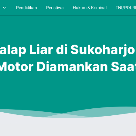
h
Pendidikan
Peristiwa
Hukum & Kriminal
TNI/POLR
alap Liar di Sukoharj
 Motor Diamankan Sa