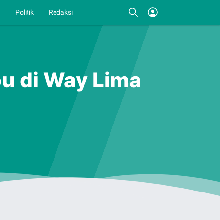
I
Politik
Redaksi
bu di Way Lima