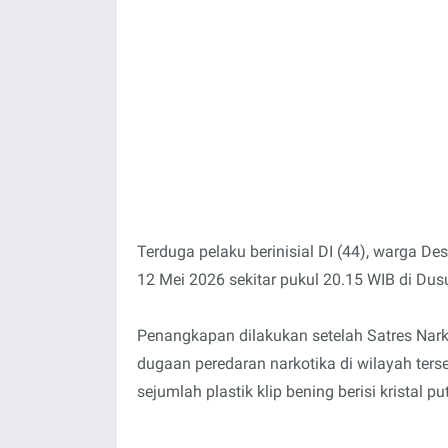
Terduga pelaku berinisial DI (44), warga 
12 Mei 2026 sekitar pukul 20.15 WIB di D
Penangkapan dilakukan setelah Satres Nark
dugaan peredaran narkotika di wilayah ter
sejumlah plastik klip bening berisi kristal p