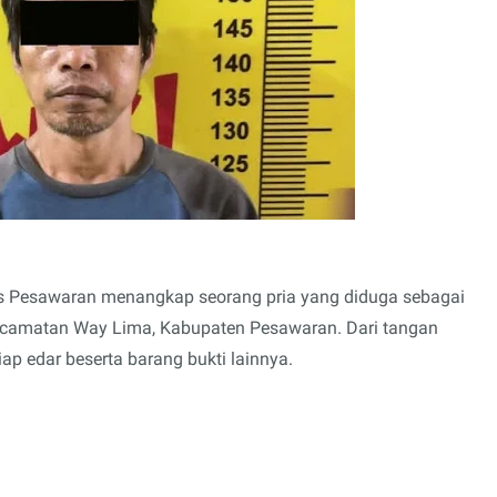
s Pesawaran menangkap seorang pria yang diduga sebagai
 Kecamatan Way Lima, Kabupaten Pesawaran. Dari tangan
iap edar beserta barang bukti lainnya.