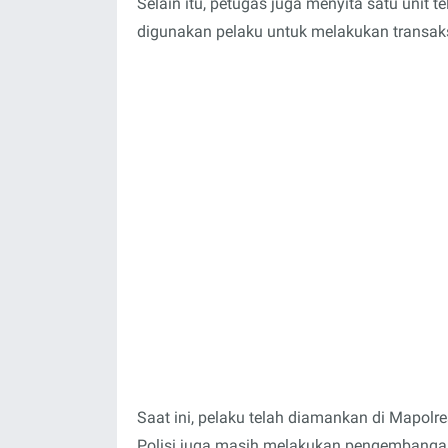
Selain itu, petugas juga menyita satu uni
digunakan pelaku untuk melakukan transaks
Saat ini, pelaku telah diamankan di Mapolr
Polisi juga masih melakukan pengembangan