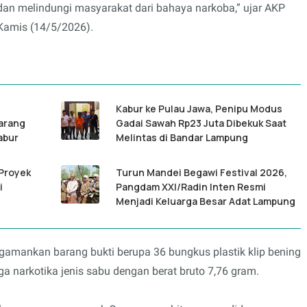
 dan melindungi masyarakat dari bahaya narkoba,” ujar AKP
 Kamis (14/5/2026).
Kabur ke Pulau Jawa, Penipu Modus
Barang
Gadai Sawah Rp23 Juta Dibekuk Saat
abur
Melintas di Bandar Lampung
 Proyek
Turun Mandei Begawi Festival 2026,
i
Pangdam XXI/Radin Inten Resmi
Menjadi Keluarga Besar Adat Lampung
ngamankan barang bukti berupa 36 bungkus plastik klip bening
uga narkotika jenis sabu dengan berat bruto 7,76 gram.