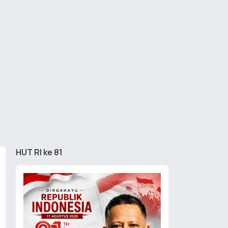
HUT RI ke 81