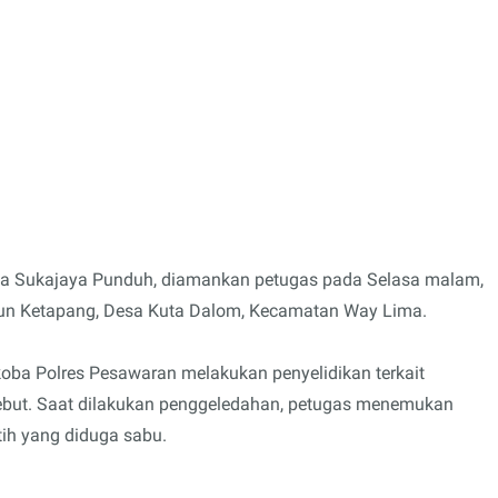
Desa Sukajaya Punduh, diamankan petugas pada Selasa malam,
usun Ketapang, Desa Kuta Dalom, Kecamatan Way Lima.
oba Polres Pesawaran melakukan penyelidikan terkait
sebut. Saat dilakukan penggeledahan, petugas menemukan
utih yang diduga sabu.