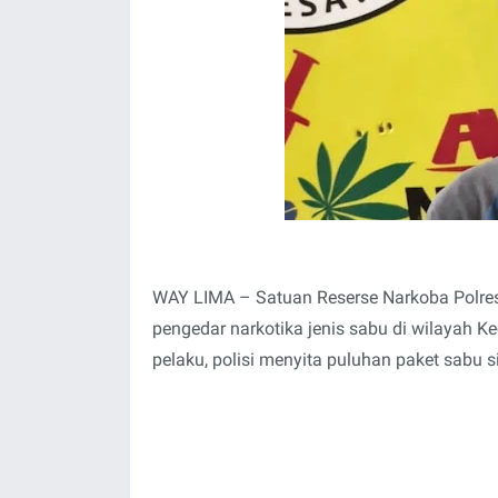
WAY LIMA – Satuan Reserse Narkoba Polre
pengedar narkotika jenis sabu di wilayah
pelaku, polisi menyita puluhan paket sabu s