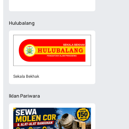
Hulubalang
Sekala Bekhak
Iklan Pariwara