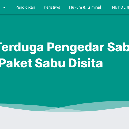
h
Pendidikan
Peristiwa
Hukum & Kriminal
TNI/POLR
 Terduga Pengedar Sa
Paket Sabu Disita