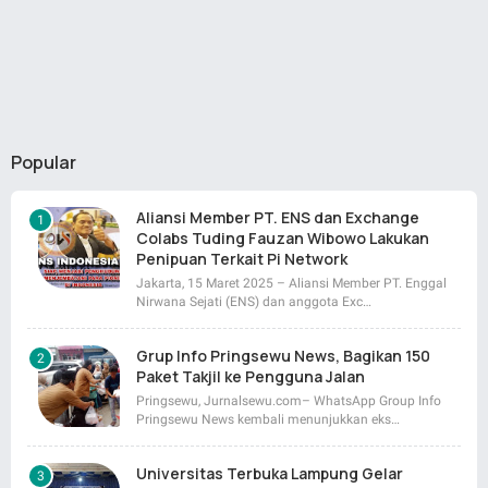
Popular
Aliansi Member PT. ENS dan Exchange
Colabs Tuding Fauzan Wibowo Lakukan
Penipuan Terkait Pi Network
Jakarta, 15 Maret 2025 – Aliansi Member PT. Enggal
Nirwana Sejati (ENS) dan anggota Exc…
Grup Info Pringsewu News, Bagikan 150
Paket Takjil ke Pengguna Jalan
Pringsewu, Jurnalsewu.com– WhatsApp Group Info
Pringsewu News kembali menunjukkan eks…
Universitas Terbuka Lampung Gelar