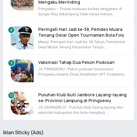
Mengaku Merinding
Pringsewu – Proses evakuasi korban tenggelam di
Sungai Way Sekampung tidak hanya menyis…
Peringati Hari Jadi ke-38, Pemdes Muara
Tenang Gelar Open Tournamen Bola Foly
Mesuji -Peringati Hari Jadi Ke -38 Tahun, Pemerintah
Desa Muara Tenang Kecamatan Tanjun…
Vaksinasi Tahap Dua Pekon Podosari
JS, PRINGSEWU - Pekon podosari kecamatan
Pringsewu beserta Dinas Kesehatan UPT Puskesma…
Puluhan Klub Ikuti Jambore Layang-layang
se-Provinsi Lampung di Pringsewu
JS, GADINGREJO - Puluhan klub layang-layang dari
sejumlah kabupaten dan kota mengikuti …
Iklan Sticky (Ads)