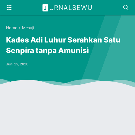
URNALSEWU
J
Home
›
Mesuji
Kades Adi Luhur Serahkan Satu
Senpira tanpa Amunisi
Juni 29, 2020