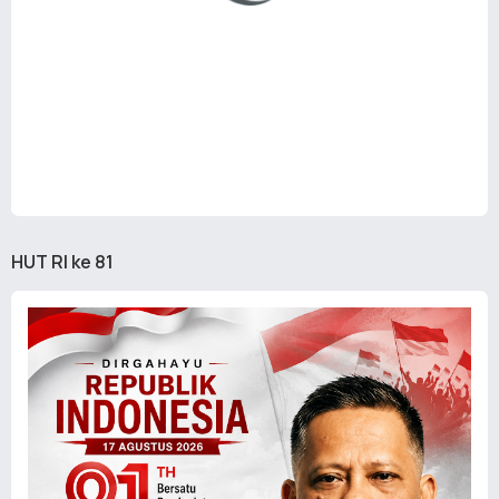
HUT RI ke 81