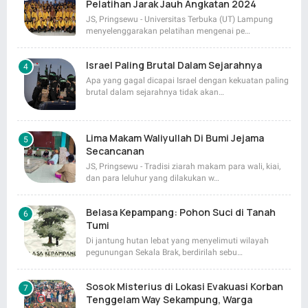
Pelatihan Jarak Jauh Angkatan 2024
JS, Pringsewu - Universitas Terbuka (UT) Lampung
menyelenggarakan pelatihan mengenai pe…
Israel Paling Brutal Dalam Sejarahnya
Apa yang gagal dicapai Israel dengan kekuatan paling
brutal dalam sejarahnya tidak akan…
Lima Makam Waliyullah Di Bumi Jejama
Secancanan
JS, Pringsewu - Tradisi ziarah makam para wali, kiai,
dan para leluhur yang dilakukan w…
Belasa Kepampang: Pohon Suci di Tanah
Tumi
Di jantung hutan lebat yang menyelimuti wilayah
pegunungan Sekala Brak, berdirilah sebu…
Sosok Misterius di Lokasi Evakuasi Korban
Tenggelam Way Sekampung, Warga