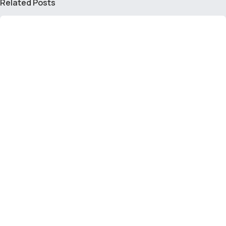
Related Posts