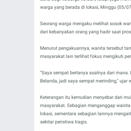
warga yang berada di lokasi, Minggu (05/0
Seorang warga mengaku melihat sosok wani
dari kebanyakan orang yang hadir saat pro
Menurut pengakuannya, wanita tersebut tam
masyarakat lain terlihat fokus mengikuti p
"Saya sempat bertanya asalnya dari mana. 
Belanda, jadi saya sempat merinding," ujar 
Keterangan itu kemudian menyebar dari mu
masyarakat. Sebagian menganggap wanita i
lokasi, sementara sebagian lainnya mengai
sekitar peristiwa tragis.