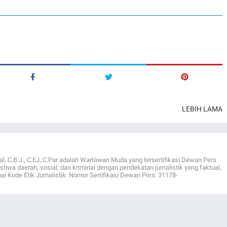
LEBIH LAMA
al, C.B.J., C.EJ.,C.Par adalah Wartawan Muda yang tersertifikasi Dewan Pers
istiwa daerah, sosial, dan kriminal dengan pendekatan jurnalistik yang faktual,
ai Kode Etik Jurnalistik. Nomor Sertifikasi Dewan Pers: 31178-