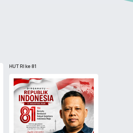
HUT RI ke 81