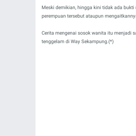
Meski demikian, hingga kini tidak ada buk
perempuan tersebut ataupun mengaitkannya 
Cerita mengenai sosok wanita itu menjadi s
tenggelam di Way Sekampung.(*)