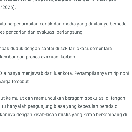
7/2026).
ta berpenampilan cantik dan modis yang dinilainya berbeda
ses pencarian dan evakuasi berlangsung.
pak duduk dengan santai di sekitar lokasi, sementara
erkembangan proses evakuasi korban.
Dia hanya menjawab dari luar kota. Penampilannya mirip noni
warga tersebut.
lut ke mulut dan memunculkan beragam spekulasi di tengah
tu hanyalah pengunjung biasa yang kebetulan berada di
tkannya dengan kisah-kisah mistis yang kerap berkembang di