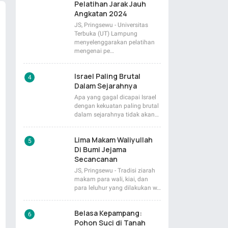
Pelatihan Jarak Jauh
Angkatan 2024
JS, Pringsewu - Universitas
Terbuka (UT) Lampung
menyelenggarakan pelatihan
mengenai pe…
Israel Paling Brutal
Dalam Sejarahnya
Apa yang gagal dicapai Israel
dengan kekuatan paling brutal
dalam sejarahnya tidak akan…
Lima Makam Waliyullah
Di Bumi Jejama
Secancanan
JS, Pringsewu - Tradisi ziarah
makam para wali, kiai, dan
para leluhur yang dilakukan w…
Belasa Kepampang:
Pohon Suci di Tanah