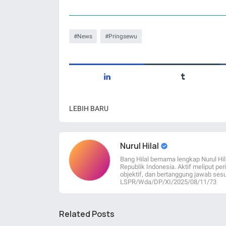
News
Pringsewu
LEBIH BARU
Nurul Hilal
Bang Hilal bernama lengkap Nurul Hil
Republik Indonesia. Aktif meliput per
objektif, dan bertanggung jawab sesu
LSPR/Wda/DP/XI/2025/08/11/73
Related Posts