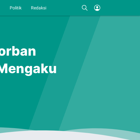
I
Politik
Redaksi
Korban
 Mengaku