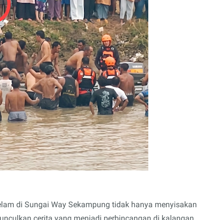
gelam di Sungai Way Sekampung tidak hanya menyisakan
munculkan cerita yang menjadi perbincangan di kalangan