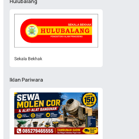
Hulubalang
Sekala Bekhak
Iklan Pariwara