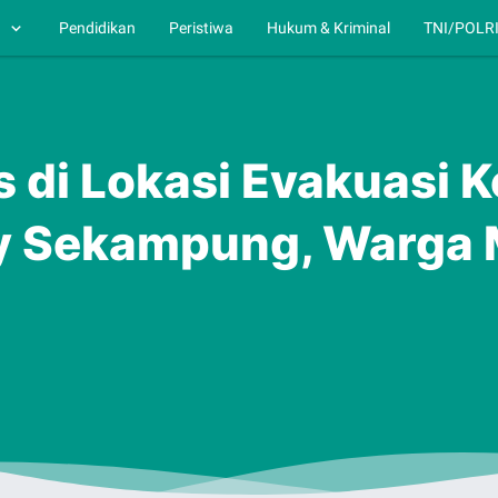
h
Pendidikan
Peristiwa
Hukum & Kriminal
TNI/POLR
s di Lokasi Evakuasi 
y Sekampung, Warga