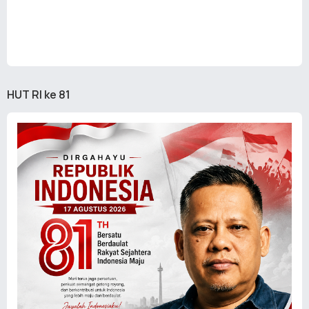
HUT RI ke 81