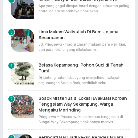
Apa yang gagal dicapai Israel dengan kekuatan paling
brutal dalam sejarahnya tidak akan…
Lima Makam Waliyullah Di Bumi Jejama
Secancanan
JS, Pringsewu - Tradisi ziarah makam para wali, kiai,
dan para leluhur yang dilakukan w…
Belasa Kepampang: Pohon Suci di Tanah
Tumi
Di jantung hutan lebat yang menyelimuti wilayah
pegunungan Sekala Brak, berdirilah sebu…
Sosok Misterius di Lokasi Evakuasi Korban
Tenggelam Way Sekampung, Warga
Mengaku Merinding
Pringsewu – Proses evakuasi korban tenggelam di
Sungai Way Sekampung tidak hanya menyis…
Peringati Hari Jadi ke-38, Pemdes Muara