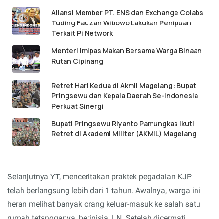
Aliansi Member PT. ENS dan Exchange Colabs
Tuding Fauzan Wibowo Lakukan Penipuan
Terkait Pi Network
Menteri Imipas Makan Bersama Warga Binaan
Rutan Cipinang
Retret Hari Kedua di Akmil Magelang: Bupati
Pringsewu dan Kepala Daerah Se-Indonesia
Perkuat Sinergi
Bupati Pringsewu Riyanto Pamungkas Ikuti
Retret di Akademi Militer (AKMIL) Magelang
Selanjutnya YT, menceritakan praktek pegadaian KJP
telah berlangsung lebih dari 1 tahun. Awalnya, warga ini
heran melihat banyak orang keluar-masuk ke salah satu
rumah tetangganya, berinisial LN. Setelah dicermati