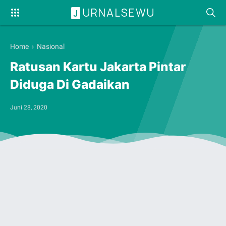
URNALSEWU
J
Home
›
Nasional
Ratusan Kartu Jakarta Pintar
Diduga Di Gadaikan
Juni 28, 2020