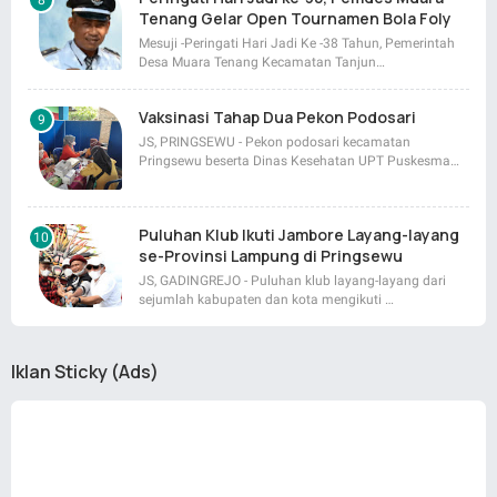
Tenang Gelar Open Tournamen Bola Foly
Mesuji -Peringati Hari Jadi Ke -38 Tahun, Pemerintah
Desa Muara Tenang Kecamatan Tanjun…
Vaksinasi Tahap Dua Pekon Podosari
JS, PRINGSEWU - Pekon podosari kecamatan
Pringsewu beserta Dinas Kesehatan UPT Puskesma…
Puluhan Klub Ikuti Jambore Layang-layang
se-Provinsi Lampung di Pringsewu
JS, GADINGREJO - Puluhan klub layang-layang dari
sejumlah kabupaten dan kota mengikuti …
Iklan Sticky (Ads)