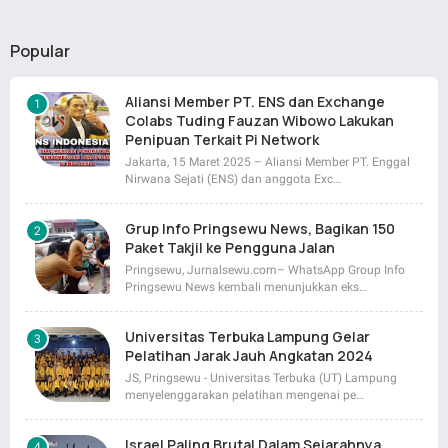
Popular
Aliansi Member PT. ENS dan Exchange
Colabs Tuding Fauzan Wibowo Lakukan
Penipuan Terkait Pi Network
Jakarta, 15 Maret 2025 – Aliansi Member PT. Enggal
Nirwana Sejati (ENS) dan anggota Exc…
Grup Info Pringsewu News, Bagikan 150
Paket Takjil ke Pengguna Jalan
Pringsewu, Jurnalsewu.com– WhatsApp Group Info
Pringsewu News kembali menunjukkan eks…
Universitas Terbuka Lampung Gelar
Pelatihan Jarak Jauh Angkatan 2024
JS, Pringsewu - Universitas Terbuka (UT) Lampung
menyelenggarakan pelatihan mengenai pe…
Israel Paling Brutal Dalam Sejarahnya