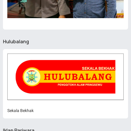
Hulubalang
Sekala Bekhak
Iklan Pariwara