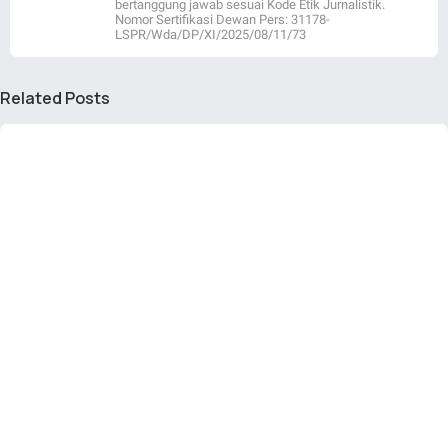
bertanggung jawab sesuai Kode Etik Jurnalistik.
Nomor Sertifikasi Dewan Pers: 31178-
LSPR/Wda/DP/XI/2025/08/11/73
Related Posts