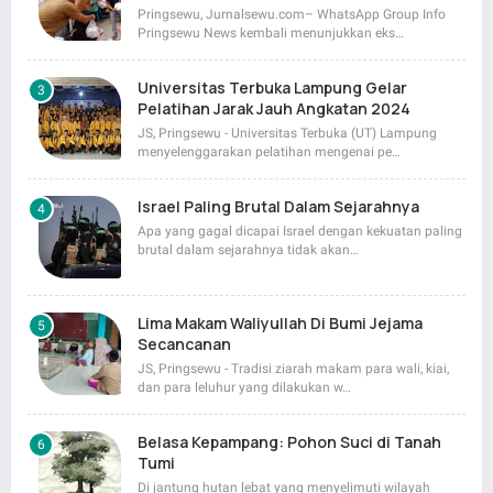
Pringsewu, Jurnalsewu.com– WhatsApp Group Info
Pringsewu News kembali menunjukkan eks…
Universitas Terbuka Lampung Gelar
Pelatihan Jarak Jauh Angkatan 2024
JS, Pringsewu - Universitas Terbuka (UT) Lampung
menyelenggarakan pelatihan mengenai pe…
Israel Paling Brutal Dalam Sejarahnya
Apa yang gagal dicapai Israel dengan kekuatan paling
brutal dalam sejarahnya tidak akan…
Lima Makam Waliyullah Di Bumi Jejama
Secancanan
JS, Pringsewu - Tradisi ziarah makam para wali, kiai,
dan para leluhur yang dilakukan w…
Belasa Kepampang: Pohon Suci di Tanah
Tumi
Di jantung hutan lebat yang menyelimuti wilayah