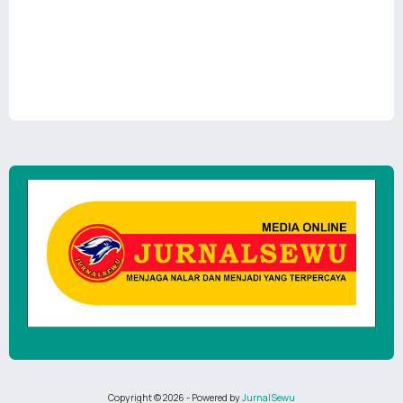
Copyright ©
2026
- Powered by
JurnalSewu