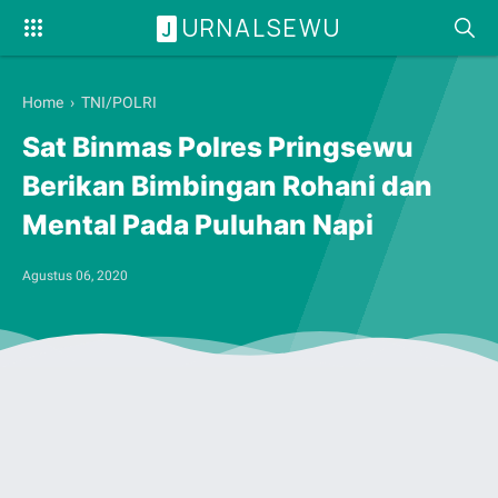
URNALSEWU
J
Home
›
TNI/POLRI
Sat Binmas Polres Pringsewu
Berikan Bimbingan Rohani dan
Mental Pada Puluhan Napi
Agustus 06, 2020