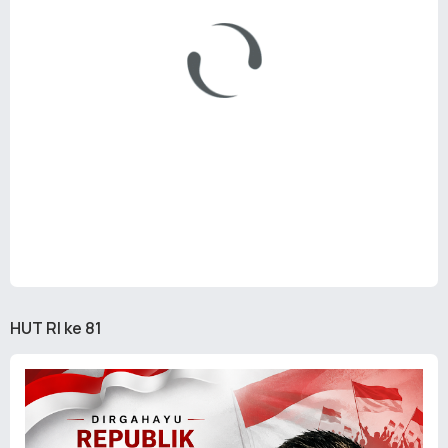
HUT RI ke 81