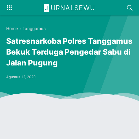
URNALSEWU
J
Home
›
Tanggamus
Satresnarkoba Polres Tanggamus
Bekuk Terduga Pengedar Sabu di
Jalan Pugung
Agustus 12, 2020