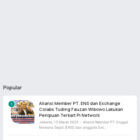
Popular
Aliansi Member PT. ENS dan Exchange
Colabs Tuding Fauzan Wibowo Lakukan
Penipuan Terkait Pi Network
Jakarta, 15 Maret 2025 – Aliansi Member PT. Enggal
Nirwana Sejati (ENS) dan anggota Exc…