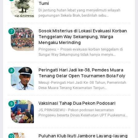
Tumi
Di jantung hutan lebat yang menyelimuti wilayah
pegunungan Sekala Brak, berdirilah sebu…
Sosok Misterius di Lokasi Evakuasi Korban
Tenggelam Way Sekampung, Warga
Mengaku Merinding
Pringsewu – Proses evakuasi korban tenggelam di
Sungai Way Sekampung tidak hanya menyis…
Peringati Hari Jadi ke-38, Pemdes Muara
Tenang Gelar Open Tournamen Bola Foly
Mesuji -Peringati Hari Jadi Ke -38 Tahun, Pemerintah
Desa Muara Tenang Kecamatan Tanjun…
Vaksinasi Tahap Dua Pekon Podosari
JS, PRINGSEWU - Pekon podosari kecamatan
Pringsewu beserta Dinas Kesehatan UPT Puskesma…
Puluhan Klub Ikuti Jambore Layang-layang