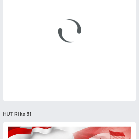
HUT RI ke 81