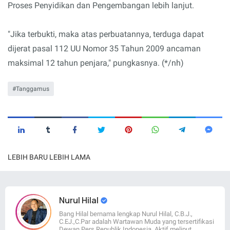
Proses Penyidikan dan Pengembangan lebih lanjut.
"Jika terbukti, maka atas perbuatannya, terduga dapat
dijerat pasal 112 UU Nomor 35 Tahun 2009 ancaman
maksimal 12 tahun penjara," pungkasnya. (*/nh)
Tanggamus
LEBIH BARU
LEBIH LAMA
Nurul Hilal
Bang Hilal bernama lengkap Nurul Hilal, C.B.J.,
C.EJ.,C.Par adalah Wartawan Muda yang tersertifikasi
Dewan Pers Republik Indonesia. Aktif meliput