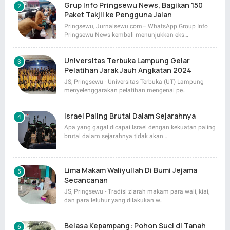
Grup Info Pringsewu News, Bagikan 150
Paket Takjil ke Pengguna Jalan
Pringsewu, Jurnalsewu.com– WhatsApp Group Info
Pringsewu News kembali menunjukkan eks…
Universitas Terbuka Lampung Gelar
Pelatihan Jarak Jauh Angkatan 2024
JS, Pringsewu - Universitas Terbuka (UT) Lampung
menyelenggarakan pelatihan mengenai pe…
Israel Paling Brutal Dalam Sejarahnya
Apa yang gagal dicapai Israel dengan kekuatan paling
brutal dalam sejarahnya tidak akan…
Lima Makam Waliyullah Di Bumi Jejama
Secancanan
JS, Pringsewu - Tradisi ziarah makam para wali, kiai,
dan para leluhur yang dilakukan w…
Belasa Kepampang: Pohon Suci di Tanah