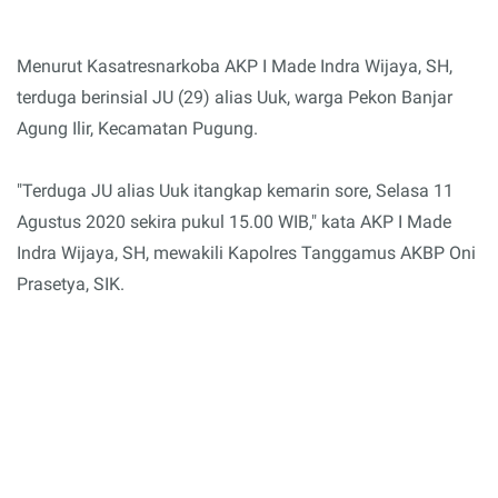
Menurut Kasatresnarkoba AKP I Made Indra Wijaya, SH,
terduga berinsial JU (29) alias Uuk, warga Pekon Banjar
Agung Ilir, Kecamatan Pugung.
"Terduga JU alias Uuk itangkap kemarin sore, Selasa 11
Agustus 2020 sekira pukul 15.00 WIB," kata AKP I Made
Indra Wijaya, SH, mewakili Kapolres Tanggamus AKBP Oni
Prasetya, SIK.