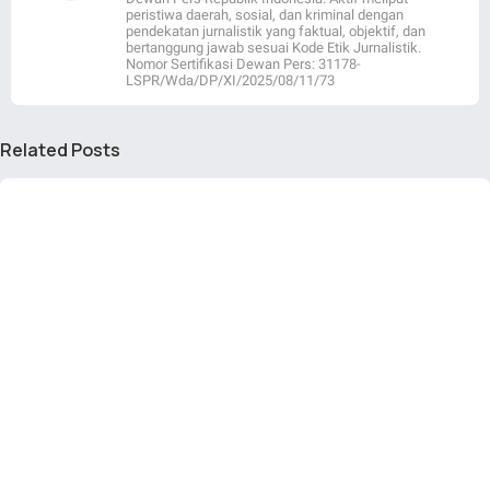
peristiwa daerah, sosial, dan kriminal dengan
pendekatan jurnalistik yang faktual, objektif, dan
bertanggung jawab sesuai Kode Etik Jurnalistik.
Nomor Sertifikasi Dewan Pers: 31178-
LSPR/Wda/DP/XI/2025/08/11/73
Related Posts