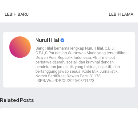
LEBIH BARU
LEBIH LAMA
Nurul Hilal
Bang Hilal bernama lengkap Nurul Hilal, C.B.J.,
C.EJ.,C.Par adalah Wartawan Muda yang tersertifikasi
Dewan Pers Republik Indonesia. Aktif meliput
peristiwa daerah, sosial, dan kriminal dengan
pendekatan jurnalistik yang faktual, objektif, dan
bertanggung jawab sesuai Kode Etik Jurnalistik.
Nomor Sertifikasi Dewan Pers: 31178-
LSPR/Wda/DP/XI/2025/08/11/73
Related Posts