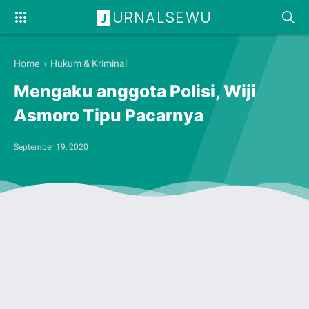
URNALSEWU
J
Home
›
Hukum & Kriminal
Mengaku anggota Polisi, Wiji
Asmoro Tipu Pacarnya
September 19, 2020