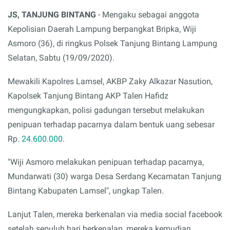
JS, TANJUNG BINTANG
- Mengaku sebagai anggota
Kepolisian Daerah Lampung berpangkat Bripka, Wiji
Asmoro (36), di ringkus Polsek Tanjung Bintang Lampung
Selatan, Sabtu (19/09/2020).
Mewakili Kapolres Lamsel, AKBP Zaky Alkazar Nasution,
Kapolsek Tanjung Bintang AKP Talen Hafidz
mengungkapkan, polisi gadungan tersebut melakukan
penipuan terhadap pacarnya dalam bentuk uang sebesar
Rp.
24.600.000
.
"Wiji Asmoro melakukan penipuan terhadap pacarnya,
Mundarwati (30) warga Desa Serdang Kecamatan Tanjung
Bintang Kabupaten Lamsel", ungkap Talen.
Lanjut Talen, mereka berkenalan via media social facebook
setelah sepuluh hari berkenalan, mereka kemudian