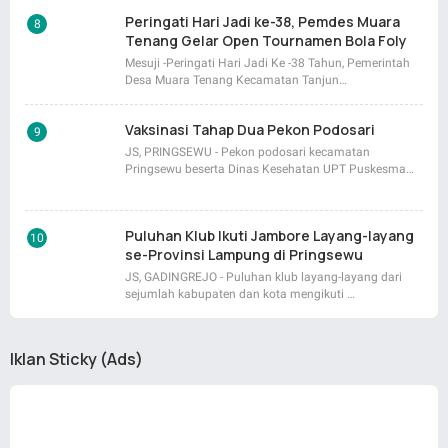
Peringati Hari Jadi ke-38, Pemdes Muara
Tenang Gelar Open Tournamen Bola Foly
Mesuji -Peringati Hari Jadi Ke -38 Tahun, Pemerintah
Desa Muara Tenang Kecamatan Tanjun…
Vaksinasi Tahap Dua Pekon Podosari
JS, PRINGSEWU - Pekon podosari kecamatan
Pringsewu beserta Dinas Kesehatan UPT Puskesma…
Puluhan Klub Ikuti Jambore Layang-layang
se-Provinsi Lampung di Pringsewu
JS, GADINGREJO - Puluhan klub layang-layang dari
sejumlah kabupaten dan kota mengikuti …
Iklan Sticky (Ads)