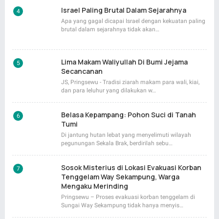
Israel Paling Brutal Dalam Sejarahnya
Apa yang gagal dicapai Israel dengan kekuatan paling
brutal dalam sejarahnya tidak akan…
Lima Makam Waliyullah Di Bumi Jejama
Secancanan
JS, Pringsewu - Tradisi ziarah makam para wali, kiai,
dan para leluhur yang dilakukan w…
Belasa Kepampang: Pohon Suci di Tanah
Tumi
Di jantung hutan lebat yang menyelimuti wilayah
pegunungan Sekala Brak, berdirilah sebu…
Sosok Misterius di Lokasi Evakuasi Korban
Tenggelam Way Sekampung, Warga
Mengaku Merinding
Pringsewu – Proses evakuasi korban tenggelam di
Sungai Way Sekampung tidak hanya menyis…