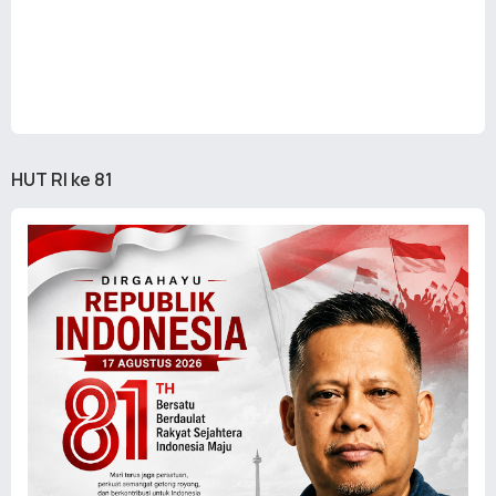
HUT RI ke 81