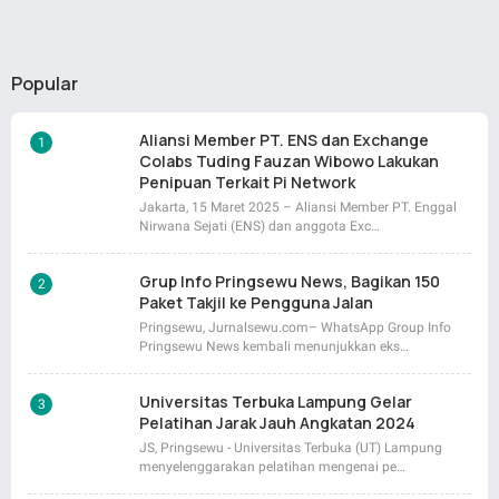
Popular
Aliansi Member PT. ENS dan Exchange
Colabs Tuding Fauzan Wibowo Lakukan
Penipuan Terkait Pi Network
Jakarta, 15 Maret 2025 – Aliansi Member PT. Enggal
Nirwana Sejati (ENS) dan anggota Exc…
Grup Info Pringsewu News, Bagikan 150
Paket Takjil ke Pengguna Jalan
Pringsewu, Jurnalsewu.com– WhatsApp Group Info
Pringsewu News kembali menunjukkan eks…
Universitas Terbuka Lampung Gelar
Pelatihan Jarak Jauh Angkatan 2024
JS, Pringsewu - Universitas Terbuka (UT) Lampung
menyelenggarakan pelatihan mengenai pe…