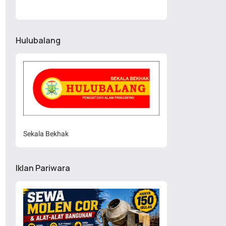
Hulubalang
Sekala Bekhak
Iklan Pariwara