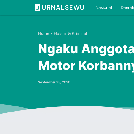
URNALSEWU
J
Nasional
Daera
Home
›
Hukum & Kriminal
Ngaku Anggota 
Motor Korbann
September 28, 2020