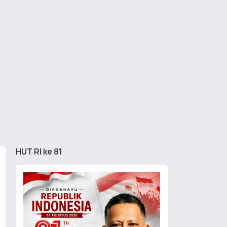
HUT RI ke 81