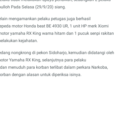
bulloh Pada Selasa (29/9/20) siang.
lain mengamankan pelaku petugas juga berhasil
epeda motor Honda beat BE 4930 UR, 1 unit HP merk Xiomi
 motor yamaha RX King warna hitam dan 1 pucuk senpi rakitan
melakukan kejahatan.
sedang nongkrong di pekon Sidoharjo, kemudian didatangi oleh
otor Yamaha RX King, selanjutnya para pelaku
 dan menuduh para korban terlibat dalam perkara Narkoba,
orban dengan alasan untuk diperiksa isinya.