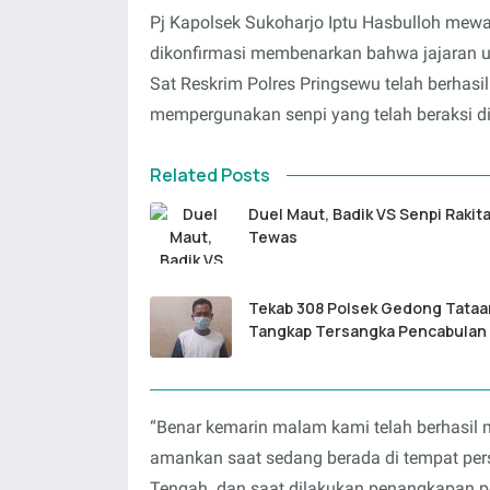
Pj Kapolsek Sukoharjo Iptu Hasbulloh mewa
dikonfirmasi membenarkan bahwa jajaran un
Sat Reskrim Polres Pringsewu telah berhas
mempergunakan senpi yang telah beraksi d
Related Posts
Duel Maut, Badik VS Senpi Rakit
Tewas
Tekab 308 Polsek Gedong Tataa
Tangkap Tersangka Pencabulan
“Benar kemarin malam kami telah berhasil 
amankan saat sedang berada di tempat pe
Tengah. dan saat dilakukan penangkapan p