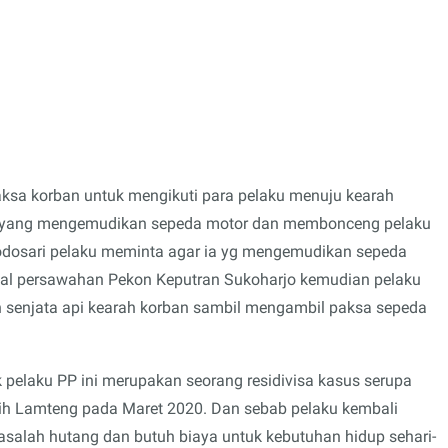
aksa korban untuk mengikuti para pelaku menuju kearah
o yang mengemudikan sepeda motor dan membonceng pelaku
odosari pelaku meminta agar ia yg mengemudikan sepeda
al persawahan Pekon Keputran Sukoharjo kemudian pelaku
senjata api kearah korban sambil mengambil paksa sepeda
 pelaku PP ini merupakan seorang residivisa kasus serupa
gih Lamteng pada Maret 2020. Dan sebab pelaku kembali
asalah hutang dan butuh biaya untuk kebutuhan hidup sehari-