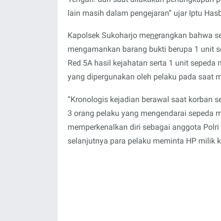
lain masih dalam pengejaran” ujar Iptu Has
Kapolsek Sukoharjo me
ne
rangkan bahwa se
mengamankan barang bukti berupa 1 unit s
Red 5A hasil kejahatan serta 1 unit sepeda
yang dipergunakan oleh pelaku pada saat 
“Kronologis kejadian berawal saat korban 
3 orang pelaku yang mengendarai sepeda m
memperkenalkan diri sebagai anggota Polri
selanjutnya para pelaku meminta HP milik k