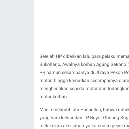
Setelah HP diberikan lalu para pelaku mem
Sukoharjo, Awalnya korban Agung Setion
PP, namun sesampainya di Jl raya Pekon P
motor hingga kemudian sesampainya diare
menghentikan sepeda motor dan todongkan 
motor korban.
Masih menurut Iptu Hasbulloh, bahwa untuk
yang baru keluar dari LP Buyut Gunung Su
melakukan aksi jahatnya karena terpepet m