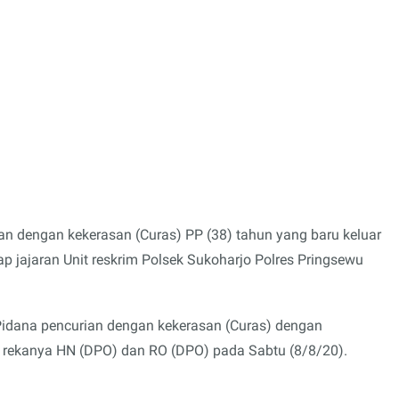
ian dengan kekerasan (Curas) PP (38) tahun yang baru keluar
jajaran Unit reskrim Polsek Sukoharjo Polres Pringsewu
Pidana pencurian dengan kekerasan (Curas) dengan
 rekanya HN (DPO) dan RO (DPO) pada Sabtu (8/8/20).