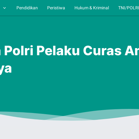
h
Pendidikan
Peristiwa
Hukum & Kriminal
TNI/POLR
Polri Pelaku Curas A
ya