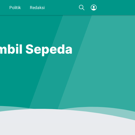
I
Politik
Redaksi
mbil Sepeda