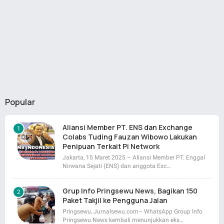
Popular
Aliansi Member PT. ENS dan Exchange
Colabs Tuding Fauzan Wibowo Lakukan
Penipuan Terkait Pi Network
Jakarta, 15 Maret 2025 – Aliansi Member PT. Enggal
Nirwana Sejati (ENS) dan anggota Exc…
Grup Info Pringsewu News, Bagikan 150
Paket Takjil ke Pengguna Jalan
Pringsewu, Jurnalsewu.com– WhatsApp Group Info
Pringsewu News kembali menunjukkan eks…