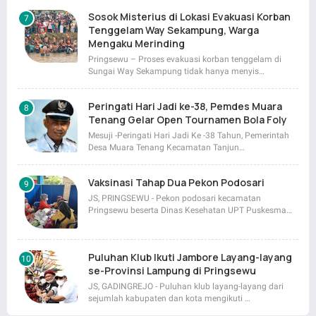
Sosok Misterius di Lokasi Evakuasi Korban
Tenggelam Way Sekampung, Warga
Mengaku Merinding
Pringsewu – Proses evakuasi korban tenggelam di
Sungai Way Sekampung tidak hanya menyis…
Peringati Hari Jadi ke-38, Pemdes Muara
Tenang Gelar Open Tournamen Bola Foly
Mesuji -Peringati Hari Jadi Ke -38 Tahun, Pemerintah
Desa Muara Tenang Kecamatan Tanjun…
Vaksinasi Tahap Dua Pekon Podosari
JS, PRINGSEWU - Pekon podosari kecamatan
Pringsewu beserta Dinas Kesehatan UPT Puskesma…
Puluhan Klub Ikuti Jambore Layang-layang
se-Provinsi Lampung di Pringsewu
JS, GADINGREJO - Puluhan klub layang-layang dari
sejumlah kabupaten dan kota mengikuti …