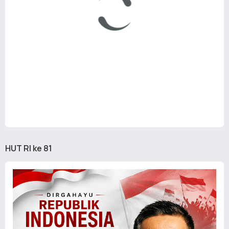
HUT RI ke 81