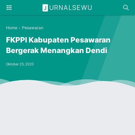
URNALSEWU
J
Home
›
Pesawaran
FKPPI Kabupaten Pesawaran
Bergerak Menangkan Dendi
Oktober 25, 2020