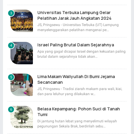
Universitas Terbuka Lampung Gelar
Pelatihan Jarak Jauh Angkatan 2024
JS, Pringsewu - Universitas Terbuka (UT) Lampung
menyelenggarakan pelatihan mengenai pe…
Israel Paling Brutal Dalam Sejarahnya
Apa yang gagal dicapai Israel dengan kekuatan paling
brutal dalam sejarahnya tidak akan…
Lima Makam Waliyullah Di Bumi Jejama
Secancanan
JS, Pringsewu - Tradisi ziarah makam para wali, kiai,
dan para leluhur yang dilakukan w…
Belasa Kepampang: Pohon Suci di Tanah
Tumi
Di jantung hutan lebat yang menyelimuti wilayah
pegunungan Sekala Brak, berdirilah sebu…