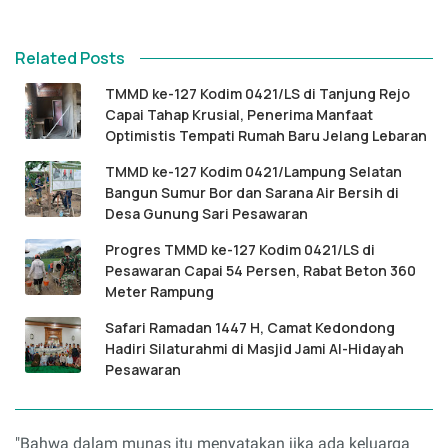
Related Posts
TMMD ke-127 Kodim 0421/LS di Tanjung Rejo
Capai Tahap Krusial, Penerima Manfaat
Optimistis Tempati Rumah Baru Jelang Lebaran
TMMD ke-127 Kodim 0421/Lampung Selatan
Bangun Sumur Bor dan Sarana Air Bersih di
Desa Gunung Sari Pesawaran
Progres TMMD ke-127 Kodim 0421/LS di
Pesawaran Capai 54 Persen, Rabat Beton 360
Meter Rampung
Safari Ramadan 1447 H, Camat Kedondong
Hadiri Silaturahmi di Masjid Jami Al-Hidayah
Pesawaran
"Bahwa dalam munas itu menyatakan jika ada keluarga