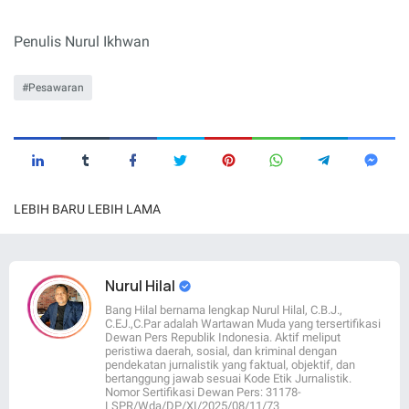
Penulis Nurul Ikhwan
Pesawaran
LEBIH BARU
LEBIH LAMA
Nurul Hilal
Bang Hilal bernama lengkap Nurul Hilal, C.B.J.,
C.EJ.,C.Par adalah Wartawan Muda yang tersertifikasi
Dewan Pers Republik Indonesia. Aktif meliput
peristiwa daerah, sosial, dan kriminal dengan
pendekatan jurnalistik yang faktual, objektif, dan
bertanggung jawab sesuai Kode Etik Jurnalistik.
Nomor Sertifikasi Dewan Pers: 31178-
LSPR/Wda/DP/XI/2025/08/11/73