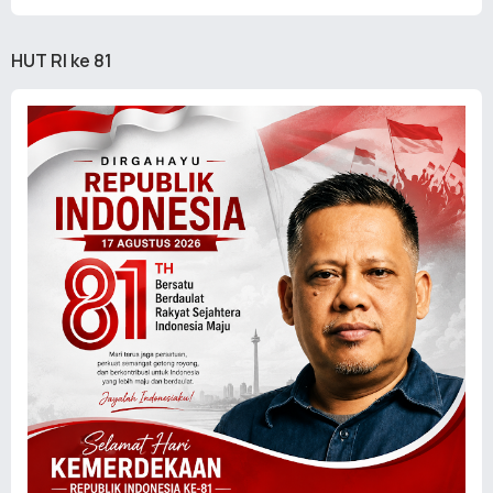
HUT RI ke 81