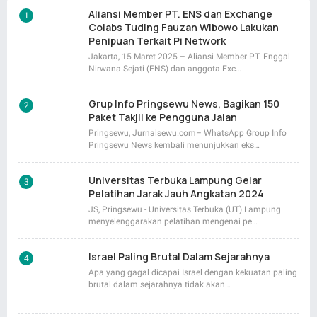
Aliansi Member PT. ENS dan Exchange
Colabs Tuding Fauzan Wibowo Lakukan
Penipuan Terkait Pi Network
Jakarta, 15 Maret 2025 – Aliansi Member PT. Enggal
Nirwana Sejati (ENS) dan anggota Exc…
Grup Info Pringsewu News, Bagikan 150
Paket Takjil ke Pengguna Jalan
Pringsewu, Jurnalsewu.com– WhatsApp Group Info
Pringsewu News kembali menunjukkan eks…
Universitas Terbuka Lampung Gelar
Pelatihan Jarak Jauh Angkatan 2024
JS, Pringsewu - Universitas Terbuka (UT) Lampung
menyelenggarakan pelatihan mengenai pe…
Israel Paling Brutal Dalam Sejarahnya
Apa yang gagal dicapai Israel dengan kekuatan paling
brutal dalam sejarahnya tidak akan…