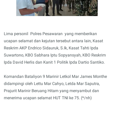
Lima personil Polres Pesawaran yang memberikan
ucapan selamat dan kejutan tersebut antara lain, Kasat
Reskrim AKP Endrico Sidauruk, S.Ik, Kasat Tahti Ipda
Suwartono, KBO Sabhara Iptu Sopyansyah, KBO Reskrim
Ipda David Herlis dan Kanit 1 Politik Ipda Dartio Santiko.
Komandan Bataliyon 9 Marinir Letkol Mar James Monthe
didampingi oleh Lettu Mar Cahyo, Letda Mar Saputra,
Prajurit Marinir Beruang Hitam yang menyambut dan
menerima ucapan selamat HUT TNI ke 75. (*/nh)