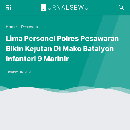
URNALSEWU
J
Home
›
Pesawaran
Lima Personel Polres Pesawaran
Bikin Kejutan Di Mako Batalyon
Infanteri 9 Marinir
Oktober 04, 2020