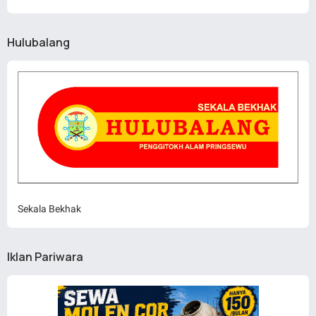
Hulubalang
Sekala Bekhak
Iklan Pariwara