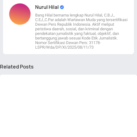
Nurul Hilal
Bang Hilal bernama lengkap Nurul Hilal, C.B.J.,
C.EJ.,C.Par adalah Wartawan Muda yang tersertifikasi
Dewan Pers Republik Indonesia. Aktif meliput
peristiwa daerah, sosial, dan kriminal dengan
pendekatan jurnalistik yang faktual, objektif, dan
bertanggung jawab sesuai Kode Etik Jurnalistik.
Nomor Sertifikasi Dewan Pers: 31178-
LSPR/Wda/DP/XI/2025/08/11/73
Related Posts