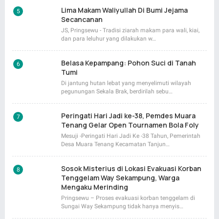
Lima Makam Waliyullah Di Bumi Jejama
Secancanan
JS, Pringsewu - Tradisi ziarah makam para wali, kiai,
dan para leluhur yang dilakukan w…
Belasa Kepampang: Pohon Suci di Tanah
Tumi
Di jantung hutan lebat yang menyelimuti wilayah
pegunungan Sekala Brak, berdirilah sebu…
Peringati Hari Jadi ke-38, Pemdes Muara
Tenang Gelar Open Tournamen Bola Foly
Mesuji -Peringati Hari Jadi Ke -38 Tahun, Pemerintah
Desa Muara Tenang Kecamatan Tanjun…
Sosok Misterius di Lokasi Evakuasi Korban
Tenggelam Way Sekampung, Warga
Mengaku Merinding
Pringsewu – Proses evakuasi korban tenggelam di
Sungai Way Sekampung tidak hanya menyis…