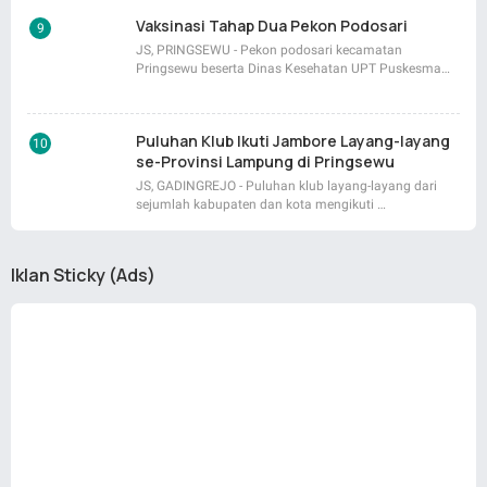
Vaksinasi Tahap Dua Pekon Podosari
JS, PRINGSEWU - Pekon podosari kecamatan
Pringsewu beserta Dinas Kesehatan UPT Puskesma…
Puluhan Klub Ikuti Jambore Layang-layang
se-Provinsi Lampung di Pringsewu
JS, GADINGREJO - Puluhan klub layang-layang dari
sejumlah kabupaten dan kota mengikuti …
Iklan Sticky (Ads)