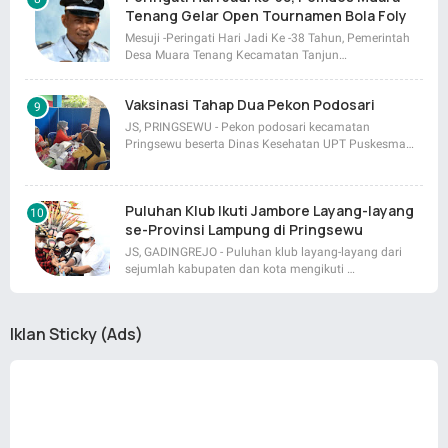
Tenang Gelar Open Tournamen Bola Foly
Mesuji -Peringati Hari Jadi Ke -38 Tahun, Pemerintah
Desa Muara Tenang Kecamatan Tanjun…
Vaksinasi Tahap Dua Pekon Podosari
JS, PRINGSEWU - Pekon podosari kecamatan
Pringsewu beserta Dinas Kesehatan UPT Puskesma…
Puluhan Klub Ikuti Jambore Layang-layang
se-Provinsi Lampung di Pringsewu
JS, GADINGREJO - Puluhan klub layang-layang dari
sejumlah kabupaten dan kota mengikuti …
Iklan Sticky (Ads)