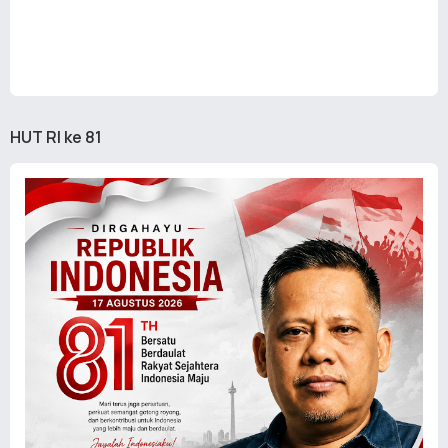
HUT RI ke 81