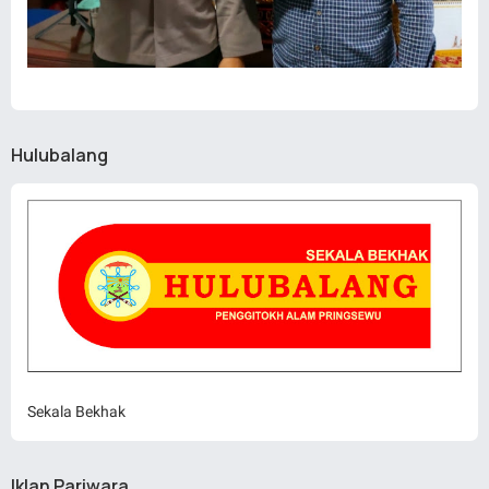
Hulubalang
Sekala Bekhak
Iklan Pariwara