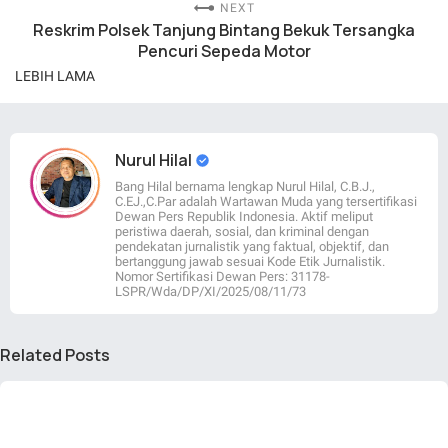
NEXT
Reskrim Polsek Tanjung Bintang Bekuk Tersangka
Pencuri Sepeda Motor
LEBIH LAMA
Nurul Hilal
Bang Hilal bernama lengkap Nurul Hilal, C.B.J.,
C.EJ.,C.Par adalah Wartawan Muda yang tersertifikasi
Dewan Pers Republik Indonesia. Aktif meliput
peristiwa daerah, sosial, dan kriminal dengan
pendekatan jurnalistik yang faktual, objektif, dan
bertanggung jawab sesuai Kode Etik Jurnalistik.
Nomor Sertifikasi Dewan Pers: 31178-
LSPR/Wda/DP/XI/2025/08/11/73
Related Posts