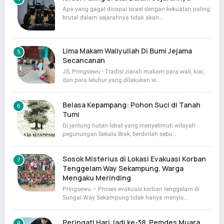
Apa yang gagal dicapai Israel dengan kekuatan paling
brutal dalam sejarahnya tidak akan…
Lima Makam Waliyullah Di Bumi Jejama
Secancanan
JS, Pringsewu - Tradisi ziarah makam para wali, kiai,
dan para leluhur yang dilakukan w…
Belasa Kepampang: Pohon Suci di Tanah
Tumi
Di jantung hutan lebat yang menyelimuti wilayah
pegunungan Sekala Brak, berdirilah sebu…
Sosok Misterius di Lokasi Evakuasi Korban
Tenggelam Way Sekampung, Warga
Mengaku Merinding
Pringsewu – Proses evakuasi korban tenggelam di
Sungai Way Sekampung tidak hanya menyis…
Peringati Hari Jadi ke-38, Pemdes Muara