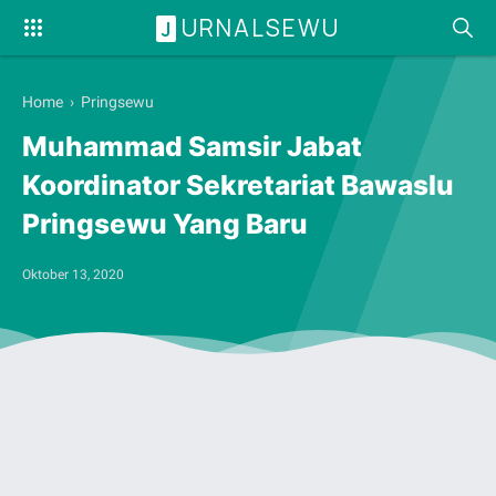
URNALSEWU
J
Home
›
Pringsewu
Muhammad Samsir Jabat
Koordinator Sekretariat Bawaslu
Pringsewu Yang Baru
Oktober 13, 2020