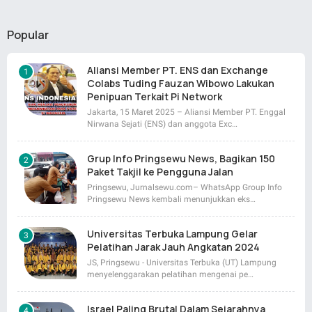
Popular
Aliansi Member PT. ENS dan Exchange
Colabs Tuding Fauzan Wibowo Lakukan
Penipuan Terkait Pi Network
Jakarta, 15 Maret 2025 – Aliansi Member PT. Enggal
Nirwana Sejati (ENS) dan anggota Exc…
Grup Info Pringsewu News, Bagikan 150
Paket Takjil ke Pengguna Jalan
Pringsewu, Jurnalsewu.com– WhatsApp Group Info
Pringsewu News kembali menunjukkan eks…
Universitas Terbuka Lampung Gelar
Pelatihan Jarak Jauh Angkatan 2024
JS, Pringsewu - Universitas Terbuka (UT) Lampung
menyelenggarakan pelatihan mengenai pe…
Israel Paling Brutal Dalam Sejarahnya