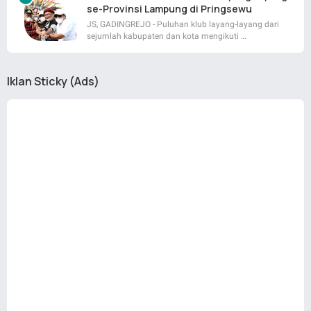
se-Provinsi Lampung di Pringsewu
JS, GADINGREJO - Puluhan klub layang-layang dari
sejumlah kabupaten dan kota mengikuti …
Iklan Sticky (Ads)