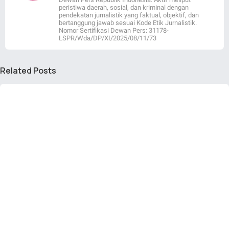
peristiwa daerah, sosial, dan kriminal dengan
pendekatan jurnalistik yang faktual, objektif, dan
bertanggung jawab sesuai Kode Etik Jurnalistik.
Nomor Sertifikasi Dewan Pers: 31178-
LSPR/Wda/DP/XI/2025/08/11/73
Related Posts