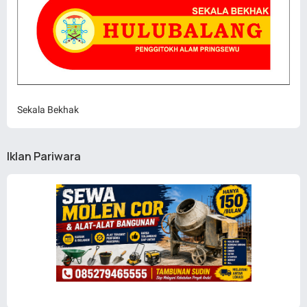
Sekala Bekhak
Iklan Pariwara