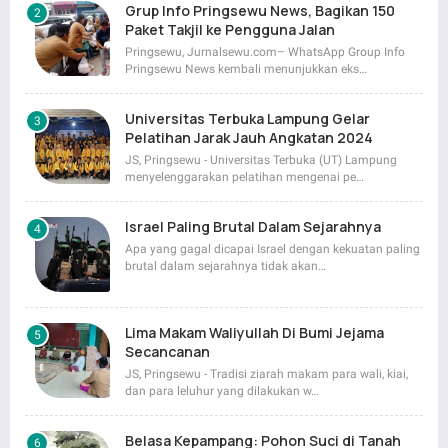
Grup Info Pringsewu News, Bagikan 150
Paket Takjil ke Pengguna Jalan
Pringsewu, Jurnalsewu.com– WhatsApp Group Info
Pringsewu News kembali menunjukkan eks…
Universitas Terbuka Lampung Gelar
Pelatihan Jarak Jauh Angkatan 2024
JS, Pringsewu - Universitas Terbuka (UT) Lampung
menyelenggarakan pelatihan mengenai pe…
Israel Paling Brutal Dalam Sejarahnya
Apa yang gagal dicapai Israel dengan kekuatan paling
brutal dalam sejarahnya tidak akan…
Lima Makam Waliyullah Di Bumi Jejama
Secancanan
JS, Pringsewu - Tradisi ziarah makam para wali, kiai,
dan para leluhur yang dilakukan w…
Belasa Kepampang: Pohon Suci di Tanah