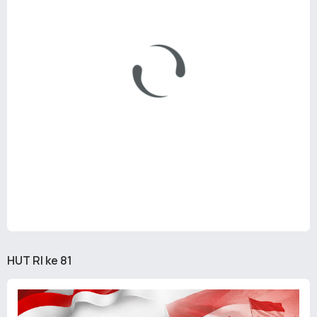
HUT RI ke 81