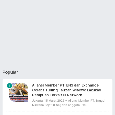
Popular
Aliansi Member PT. ENS dan Exchange
Colabs Tuding Fauzan Wibowo Lakukan
Penipuan Terkait Pi Network
Jakarta, 15 Maret 2025 – Aliansi Member PT. Enggal
Nirwana Sejati (ENS) dan anggota Exc…