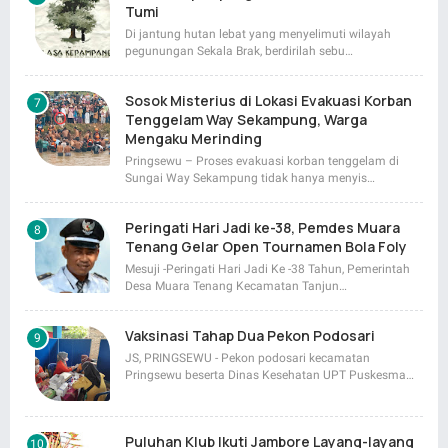
Tumi
Di jantung hutan lebat yang menyelimuti wilayah
pegunungan Sekala Brak, berdirilah sebu…
Sosok Misterius di Lokasi Evakuasi Korban
Tenggelam Way Sekampung, Warga
Mengaku Merinding
Pringsewu – Proses evakuasi korban tenggelam di
Sungai Way Sekampung tidak hanya menyis…
Peringati Hari Jadi ke-38, Pemdes Muara
Tenang Gelar Open Tournamen Bola Foly
Mesuji -Peringati Hari Jadi Ke -38 Tahun, Pemerintah
Desa Muara Tenang Kecamatan Tanjun…
Vaksinasi Tahap Dua Pekon Podosari
JS, PRINGSEWU - Pekon podosari kecamatan
Pringsewu beserta Dinas Kesehatan UPT Puskesma…
Puluhan Klub Ikuti Jambore Layang-layang