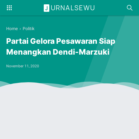
URNALSEWU
J
Home
›
Politik
Partai Gelora Pesawaran Siap
Menangkan Dendi-Marzuki
November 11, 2020