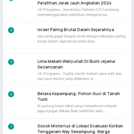
Pelatihan Jarak Jauh Angkatan 2024
JS, Pringsewu - Universitas Terbuka (UT) Lampung
menyelenggarakan pelatihan mengenai pe…
Israel Paling Brutal Dalam Sejarahnya
Apa yang gagal dicapai Israel dengan kekuatan paling
brutal dalam sejarahnya tidak akan…
Lima Makam Waliyullah Di Bumi Jejama
Secancanan
JS, Pringsewu - Tradisi ziarah makam para wali, kiai,
dan para leluhur yang dilakukan w…
Belasa Kepampang: Pohon Suci di Tanah
Tumi
Di jantung hutan lebat yang menyelimuti wilayah
pegunungan Sekala Brak, berdirilah sebu…
Sosok Misterius di Lokasi Evakuasi Korban
Tenggelam Way Sekampung, Warga