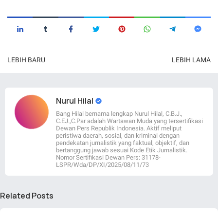
LEBIH BARU
LEBIH LAMA
Nurul Hilal
Bang Hilal bernama lengkap Nurul Hilal, C.B.J.,
C.EJ.,C.Par adalah Wartawan Muda yang tersertifikasi
Dewan Pers Republik Indonesia. Aktif meliput
peristiwa daerah, sosial, dan kriminal dengan
pendekatan jurnalistik yang faktual, objektif, dan
bertanggung jawab sesuai Kode Etik Jurnalistik.
Nomor Sertifikasi Dewan Pers: 31178-
LSPR/Wda/DP/XI/2025/08/11/73
Related Posts