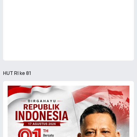
HUT RI ke 81