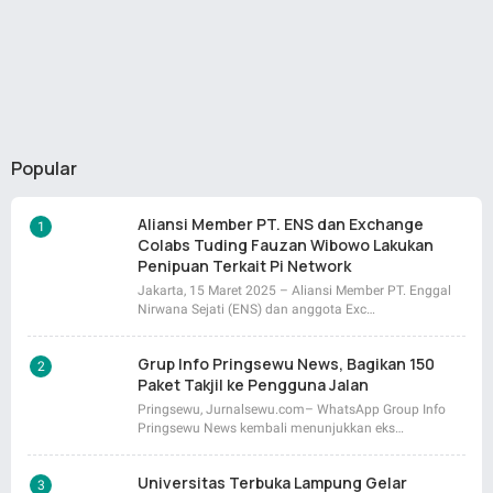
Popular
Aliansi Member PT. ENS dan Exchange
Colabs Tuding Fauzan Wibowo Lakukan
Penipuan Terkait Pi Network
Jakarta, 15 Maret 2025 – Aliansi Member PT. Enggal
Nirwana Sejati (ENS) dan anggota Exc…
Grup Info Pringsewu News, Bagikan 150
Paket Takjil ke Pengguna Jalan
Pringsewu, Jurnalsewu.com– WhatsApp Group Info
Pringsewu News kembali menunjukkan eks…
Universitas Terbuka Lampung Gelar