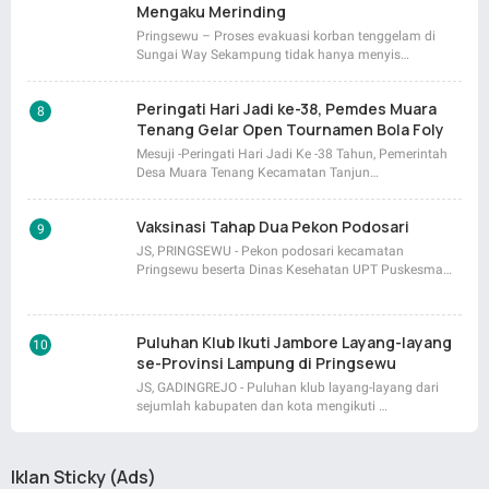
Mengaku Merinding
Pringsewu – Proses evakuasi korban tenggelam di
Sungai Way Sekampung tidak hanya menyis…
Peringati Hari Jadi ke-38, Pemdes Muara
Tenang Gelar Open Tournamen Bola Foly
Mesuji -Peringati Hari Jadi Ke -38 Tahun, Pemerintah
Desa Muara Tenang Kecamatan Tanjun…
Vaksinasi Tahap Dua Pekon Podosari
JS, PRINGSEWU - Pekon podosari kecamatan
Pringsewu beserta Dinas Kesehatan UPT Puskesma…
Puluhan Klub Ikuti Jambore Layang-layang
se-Provinsi Lampung di Pringsewu
JS, GADINGREJO - Puluhan klub layang-layang dari
sejumlah kabupaten dan kota mengikuti …
Iklan Sticky (Ads)