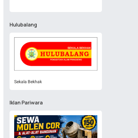
Hulubalang
Sekala Bekhak
Iklan Pariwara