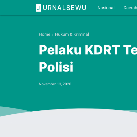
URNALSEWU
J
Nasional
Daera
Home
›
Hukum & Kriminal
Pelaku KDRT Te
Polisi
November 13, 2020