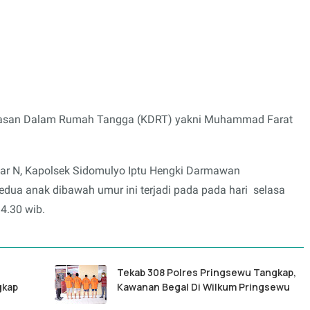
ekerasan Dalam Rumah Tangga (KDRT) yakni Muhammad Farat
ar N, Kapolsek Sidomulyo Iptu Hengki Darmawan
dua anak dibawah umur ini terjadi pada pada hari selasa
4.30 wib.
Tekab 308 Polres Pringsewu Tangkap,
gkap
Kawanan Begal Di Wilkum Pringsewu