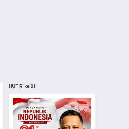
HUT RI ke 81