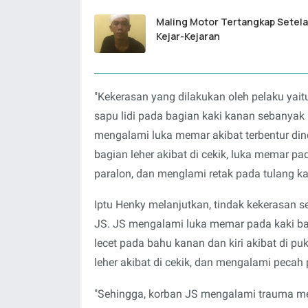
Maling Motor Tertangkap Setela
Kejar-Kejaran
"Kekerasan yang dilakukan oleh pelaku y
sapu lidi pada bagian kaki kanan sebanyak
mengalami luka memar akibat terbentur dind
bagian leher akibat di cekik, luka memar 
paralon, dan menglami retak pada tulang k
Iptu Henky melanjutkan, tindak kekerasan s
JS. JS mengalami luka memar pada kaki bag
lecet pada bahu kanan dan kiri akibat di p
leher akibat di cekik, dan mengalami pecah 
"Sehingga, korban JS mengalami trauma mend