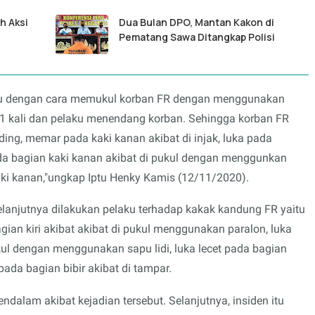
h Aksi
Dua Bulan DPO, Mantan Kakon di
Pematang Sawa Ditangkap Polisi
aitu dengan cara memukul korban FR dengan menggunakan
 1 kali dan pelaku menendang korban. Sehingga korban FR
ing, memar pada kaki kanan akibat di injak, luka pada
pada bagian kaki kanan akibat di pukul dengan menggunkan
aki kanan,"ungkap Iptu Henky Kamis (12/11/2020).
elanjutnya dilakukan pelaku terhadap kakak kandung FR yaitu
ian kiri akibat akibat di pukul menggunakan paralon, luka
ukul dengan menggunakan sapu lidi, luka lecet pada bagian
pada bagian bibir akibat di tampar.
alam akibat kejadian tersebut. Selanjutnya, insiden itu