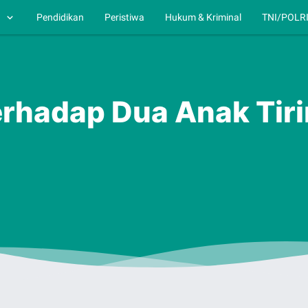
h
Pendidikan
Peristiwa
Hukum & Kriminal
TNI/POLR
rhadap Dua Anak Tiri