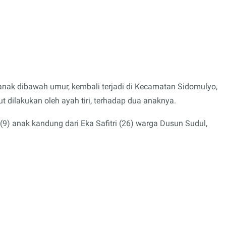
anak dibawah umur, kembali terjadi di Kecamatan Sidomulyo,
ut dilakukan oleh ayah tiri, terhadap dua anaknya.
(9) anak kandung dari Eka Safitri (26) warga Dusun Sudul,