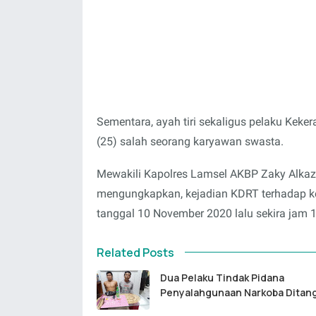
Sementara, ayah tiri sekaligus pelaku K
(25) salah seorang karyawan swasta.
Mewakili Kapolres Lamsel AKBP Zaky Alkaz
mengungkapkan, kejadian KDRT terhadap ke
tanggal 10 November 2020 lalu sekira jam 1
Related Posts
Dua Pelaku Tindak Pidana
Penyalahgunaan Narkoba Ditan