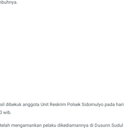
Imbuhnya.
sil dibekuk anggota Unit Reskrim Polsek Sidomulyo pada hari
0 wib.
a telah mengamankan pelaku dikediamannya di Dusunn Sudul