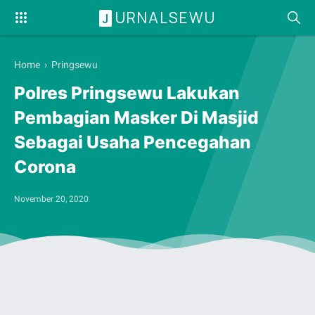
URNALSEWU
J
Home
›
Pringsewu
Polres Pringsewu Lakukan
Pembagian Masker Di Masjid
Sebagai Usaha Pencegahan
Corona
November 20, 2020