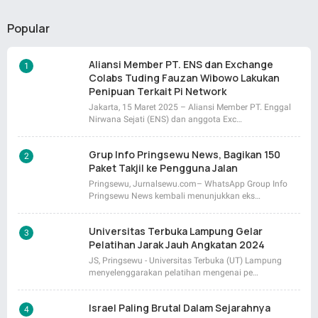
Popular
Aliansi Member PT. ENS dan Exchange
Colabs Tuding Fauzan Wibowo Lakukan
Penipuan Terkait Pi Network
Jakarta, 15 Maret 2025 – Aliansi Member PT. Enggal
Nirwana Sejati (ENS) dan anggota Exc…
Grup Info Pringsewu News, Bagikan 150
Paket Takjil ke Pengguna Jalan
Pringsewu, Jurnalsewu.com– WhatsApp Group Info
Pringsewu News kembali menunjukkan eks…
Universitas Terbuka Lampung Gelar
Pelatihan Jarak Jauh Angkatan 2024
JS, Pringsewu - Universitas Terbuka (UT) Lampung
menyelenggarakan pelatihan mengenai pe…
Israel Paling Brutal Dalam Sejarahnya