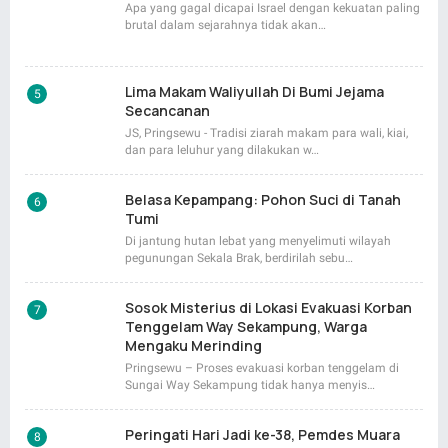
Apa yang gagal dicapai Israel dengan kekuatan paling
brutal dalam sejarahnya tidak akan…
Lima Makam Waliyullah Di Bumi Jejama
Secancanan
JS, Pringsewu - Tradisi ziarah makam para wali, kiai,
dan para leluhur yang dilakukan w…
Belasa Kepampang: Pohon Suci di Tanah
Tumi
Di jantung hutan lebat yang menyelimuti wilayah
pegunungan Sekala Brak, berdirilah sebu…
Sosok Misterius di Lokasi Evakuasi Korban
Tenggelam Way Sekampung, Warga
Mengaku Merinding
Pringsewu – Proses evakuasi korban tenggelam di
Sungai Way Sekampung tidak hanya menyis…
Peringati Hari Jadi ke-38, Pemdes Muara