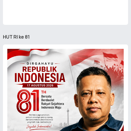
HUT RI ke 81