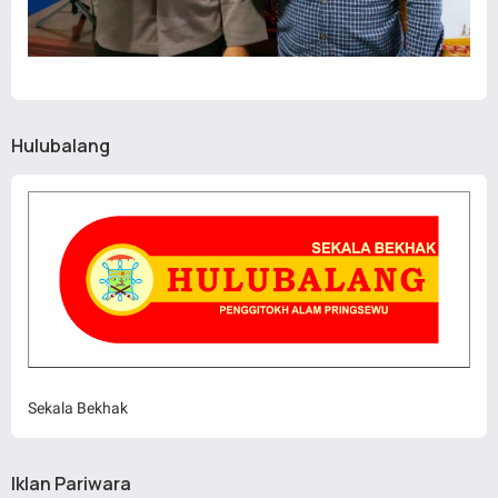
Hulubalang
Sekala Bekhak
Iklan Pariwara