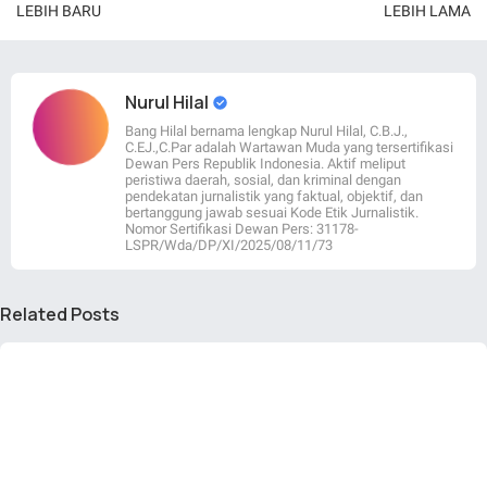
LEBIH BARU
LEBIH LAMA
Nurul Hilal
Bang Hilal bernama lengkap Nurul Hilal, C.B.J.,
C.EJ.,C.Par adalah Wartawan Muda yang tersertifikasi
Dewan Pers Republik Indonesia. Aktif meliput
peristiwa daerah, sosial, dan kriminal dengan
pendekatan jurnalistik yang faktual, objektif, dan
bertanggung jawab sesuai Kode Etik Jurnalistik.
Nomor Sertifikasi Dewan Pers: 31178-
LSPR/Wda/DP/XI/2025/08/11/73
Related Posts