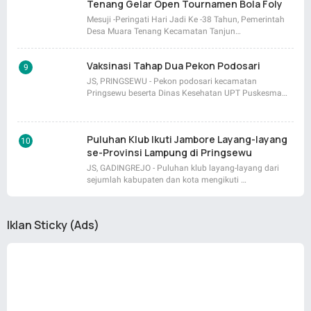
Tenang Gelar Open Tournamen Bola Foly
Mesuji -Peringati Hari Jadi Ke -38 Tahun, Pemerintah
Desa Muara Tenang Kecamatan Tanjun…
Vaksinasi Tahap Dua Pekon Podosari
JS, PRINGSEWU - Pekon podosari kecamatan
Pringsewu beserta Dinas Kesehatan UPT Puskesma…
Puluhan Klub Ikuti Jambore Layang-layang
se-Provinsi Lampung di Pringsewu
JS, GADINGREJO - Puluhan klub layang-layang dari
sejumlah kabupaten dan kota mengikuti …
Iklan Sticky (Ads)