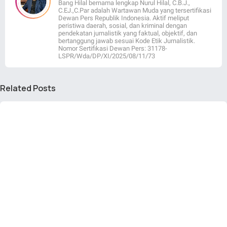
Bang Hilal bernama lengkap Nurul Hilal, C.B.J.,
C.EJ.,C.Par adalah Wartawan Muda yang tersertifikasi
Dewan Pers Republik Indonesia. Aktif meliput
peristiwa daerah, sosial, dan kriminal dengan
pendekatan jurnalistik yang faktual, objektif, dan
bertanggung jawab sesuai Kode Etik Jurnalistik.
Nomor Sertifikasi Dewan Pers: 31178-
LSPR/Wda/DP/XI/2025/08/11/73
Related Posts