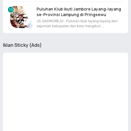
Puluhan Klub Ikuti Jambore Layang-layang
se-Provinsi Lampung di Pringsewu
JS, GADINGREJO - Puluhan klub layang-layang dari
sejumlah kabupaten dan kota mengikuti …
Iklan Sticky (Ads)