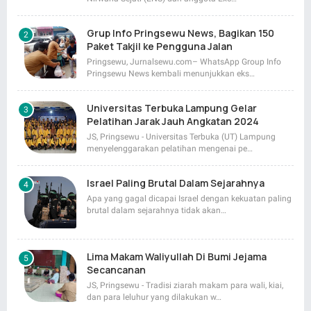
Grup Info Pringsewu News, Bagikan 150
Paket Takjil ke Pengguna Jalan
Pringsewu, Jurnalsewu.com– WhatsApp Group Info
Pringsewu News kembali menunjukkan eks…
Universitas Terbuka Lampung Gelar
Pelatihan Jarak Jauh Angkatan 2024
JS, Pringsewu - Universitas Terbuka (UT) Lampung
menyelenggarakan pelatihan mengenai pe…
Israel Paling Brutal Dalam Sejarahnya
Apa yang gagal dicapai Israel dengan kekuatan paling
brutal dalam sejarahnya tidak akan…
Lima Makam Waliyullah Di Bumi Jejama
Secancanan
JS, Pringsewu - Tradisi ziarah makam para wali, kiai,
dan para leluhur yang dilakukan w…