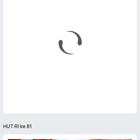
HUT RI ke 81