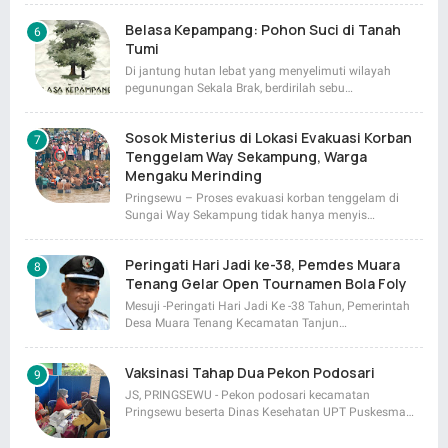
Belasa Kepampang: Pohon Suci di Tanah
Tumi
Di jantung hutan lebat yang menyelimuti wilayah
pegunungan Sekala Brak, berdirilah sebu…
Sosok Misterius di Lokasi Evakuasi Korban
Tenggelam Way Sekampung, Warga
Mengaku Merinding
Pringsewu – Proses evakuasi korban tenggelam di
Sungai Way Sekampung tidak hanya menyis…
Peringati Hari Jadi ke-38, Pemdes Muara
Tenang Gelar Open Tournamen Bola Foly
Mesuji -Peringati Hari Jadi Ke -38 Tahun, Pemerintah
Desa Muara Tenang Kecamatan Tanjun…
Vaksinasi Tahap Dua Pekon Podosari
JS, PRINGSEWU - Pekon podosari kecamatan
Pringsewu beserta Dinas Kesehatan UPT Puskesma…