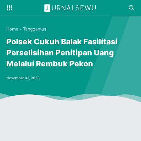
URNALSEWU
J
Home
›
Tanggamus
Polsek Cukuh Balak Fasilitasi
Perselisihan Penitipan Uang
Melalui Rembuk Pekon
November 03, 2020