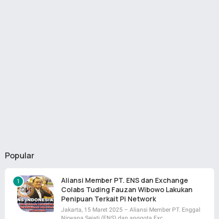
Popular
Aliansi Member PT. ENS dan Exchange
Colabs Tuding Fauzan Wibowo Lakukan
Penipuan Terkait Pi Network
Jakarta, 15 Maret 2025 – Aliansi Member PT. Enggal
Nirwana Sejati (ENS) dan anggota Exc…