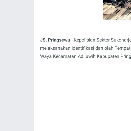
JS, Pringsewu
- Kepolisian Sektor Sukoharj
melaksanakan identifikasi dan olah Tempat
Waya Kecamatan Adiluwih Kabupaten Prings