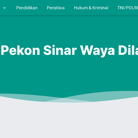
h
Pendidikan
Peristiwa
Hukum & Kriminal
TNI/POLR
ekon Sinar Waya Dil