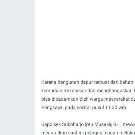
Karena bangunan dapur terbuat dari bahan
kemudian membesar dan menghanguskan ban
bisa dipadamkan oleh warga masyarakat d
Pringsewu pada sekitar pukul 11.30 wib.
Kapolsek Sukoharjo Iptu Musakir, SH, mewa
menuturkan saat ini petugas tengah melakuka