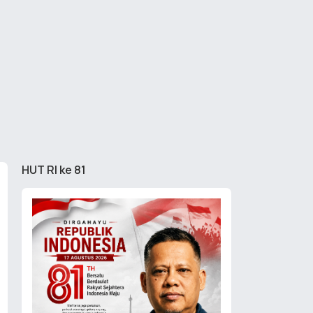
HUT RI ke 81