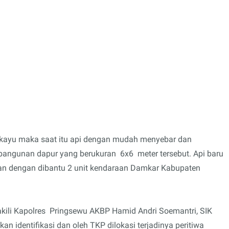
 kayu maka saat itu api dengan mudah menyebar dan
gunan dapur yang berukuran 6x6 meter tersebut. Api baru
an dengan dibantu 2 unit kendaraan Damkar Kabupaten
kili Kapolres Pringsewu AKBP Hamid Andri Soemantri, SIK
n identifikasi dan oleh TKP dilokasi terjadinya peritiwa