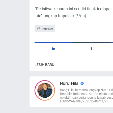
“Peristiwa kebaran ini sendiri tidak terdapat
juta” ungkap Kapolsek.(*/nh)
Pringsewu
LEBIH BARU
Nurul Hilal
Bang Hilal bernama lengkap Nurul Hil
Republik Indonesia. Aktif meliput per
objektif, dan bertanggung jawab sesu
LSPR/Wda/DP/XI/2025/08/11/73