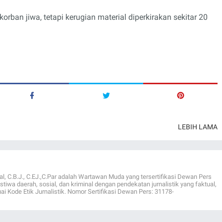
 korban jiwa, tetapi kerugian material diperkirakan sekitar 20
LEBIH LAMA
al, C.B.J., C.EJ.,C.Par adalah Wartawan Muda yang tersertifikasi Dewan Pers
istiwa daerah, sosial, dan kriminal dengan pendekatan jurnalistik yang faktual,
ai Kode Etik Jurnalistik. Nomor Sertifikasi Dewan Pers: 31178-