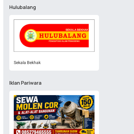
Hulubalang
Sekala Bekhak
Iklan Pariwara