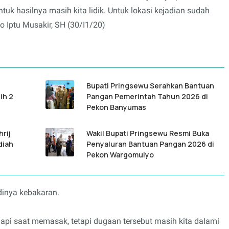
uk hasilnya masih kita lidik. Untuk lokasi kejadian sudah
jo Iptu Musakir, SH (30/I1/20)
Bupati Pringsewu Serahkan Bantuan
ih 2
Pangan Pemerintah Tahun 2026 di
Pekon Banyumas
hrij
Wakil Bupati Pringsewu Resmi Buka
diah
Penyaluran Bantuan Pangan 2026 di
Pekon Wargomulyo
inya kebakaran.
 api saat memasak, tetapi dugaan tersebut masih kita dalami