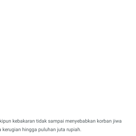
kipun kebakaran tidak sampai menyebabkan korban jiwa
a kerugian hingga puluhan juta rupiah.