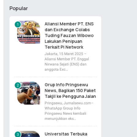
Popular
Aliansi Member PT. ENS
dan Exchange Colabs
Tuding Fauzan Wibowo
Lakukan Penipuan
Terkait Pi Network
Jakarta, 15 Maret 2025 –
Aliansi Member PT. Enggal
Nirwana Sejati (ENS) dan
anggota Exc…
Grup Info Pringsewu
News, Bagikan 150 Paket
Takjil ke Pengguna Jalan
Pringsewu, Jurnalsewu.com–
WhatsApp Group Info
Pringsewu News kembali
menunjukkan eks…
Universitas Terbuka