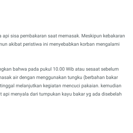
bara api sisa pembakaran saat memasak. Meskipun kebakaran
un akibat peristiwa ini menyebabkan korban mengalami
ngkan bahwa pada pukul 10.00 Wib atau sesaat sebelum
memasak air dengan menggunakan tungku (berbahan bakar
ditinggal melanjutkan kegiatan mencuci pakaian. kemudian
hat api menyala dari tumpukan kayu bakar yg ada disebelah