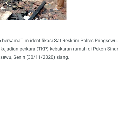
o bersamaTim identifikasi Sat Reskrim Polres Pringsewu,
 kejadian perkara (TKP) kebakaran rumah di Pekon Sinar
ewu, Senin (30/11/2020) siang.