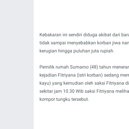
Kebakaran ini sendiri diduga akibat dari 
tidak sampai menyebabkan korban jiwa nam
kerugian hingga puluhan juta rupiah.
Pemilik rumah Sumarno (48) tahun menera
kejadian Fitriyana (istri korban) sedang 
kayu) yang kemudian oleh saksi Fitriyana 
sekitar jam 10.30 Wib saksi Fitriyana meli
kompor tungku tersebut.