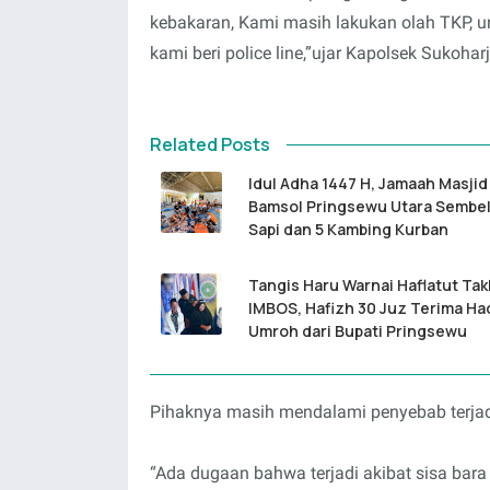
kebakaran, Kami masih lakukan olah TKP, unt
kami beri police line,”ujar Kapolsek Sukohar
Related Posts
Idul Adha 1447 H, Jamaah Masjid
Bamsol Pringsewu Utara Sembel
Sapi dan 5 Kambing Kurban
Tangis Haru Warnai Haflatut Tak
IMBOS, Hafizh 30 Juz Terima Ha
Umroh dari Bupati Pringsewu
Pihaknya masih mendalami penyebab terjad
“Ada dugaan bahwa terjadi akibat sisa bara