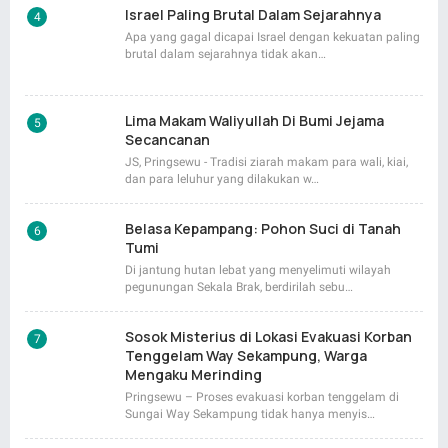
Israel Paling Brutal Dalam Sejarahnya
Apa yang gagal dicapai Israel dengan kekuatan paling
brutal dalam sejarahnya tidak akan…
Lima Makam Waliyullah Di Bumi Jejama
Secancanan
JS, Pringsewu - Tradisi ziarah makam para wali, kiai,
dan para leluhur yang dilakukan w…
Belasa Kepampang: Pohon Suci di Tanah
Tumi
Di jantung hutan lebat yang menyelimuti wilayah
pegunungan Sekala Brak, berdirilah sebu…
Sosok Misterius di Lokasi Evakuasi Korban
Tenggelam Way Sekampung, Warga
Mengaku Merinding
Pringsewu – Proses evakuasi korban tenggelam di
Sungai Way Sekampung tidak hanya menyis…