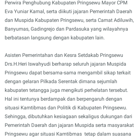
Perwira Penghubung Kabupaten Pringsewu Mayor CPM
Eva Yuniar Kamal, serta diikuti jajaran Pemerintah Daerah
dan Muspida Kabupaten Pringsewu, serta Camat Adiluwih,
Banyumas, Gadingrejo dan Pardasuka yang wilayahnya
berbatasan langsung dengan kabupaten lain.
Asisten Pemerintahan dan Kesra Setdakab Pringsewu
Drs.H.Heri Iswahyudi berharap seluruh jajaran Muspida
Pringsewu dapat bersama-sama mengambil sikap terkait
dengan gelaran Pilkada Serentak dimana sejumlah
kabupaten tetangga juga mengikuti perhelatan tersebut.
Hal ini tentunya berdampak dan berpengaruh dengan
situasi Kamtibmas dan Politik di Kabupaten Pringsewu.
Sehingga, dibutuhkan kesiagaan sekaligus dukungan dari
Pemerintah Daerah dan jajaran Muspida serta masyarakat
Pringsewu agar situasi Kamtibmas tetap dalam suasana