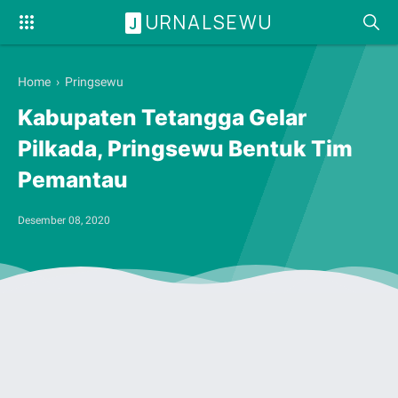
URNALSEWU
J
Home
›
Pringsewu
Kabupaten Tetangga Gelar
Pilkada, Pringsewu Bentuk Tim
Pemantau
Desember 08, 2020