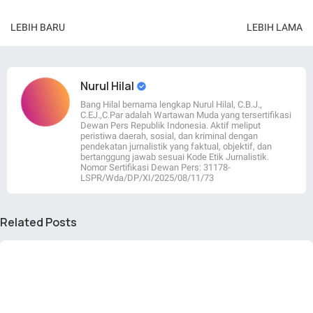
LEBIH BARU
LEBIH LAMA
Nurul Hilal
Bang Hilal bernama lengkap Nurul Hilal, C.B.J.,
C.EJ.,C.Par adalah Wartawan Muda yang tersertifikasi
Dewan Pers Republik Indonesia. Aktif meliput
peristiwa daerah, sosial, dan kriminal dengan
pendekatan jurnalistik yang faktual, objektif, dan
bertanggung jawab sesuai Kode Etik Jurnalistik.
Nomor Sertifikasi Dewan Pers: 31178-
LSPR/Wda/DP/XI/2025/08/11/73
Related Posts