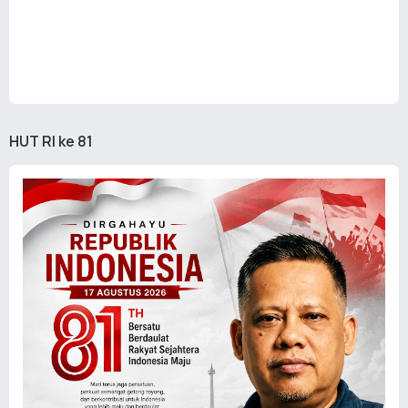
HUT RI ke 81