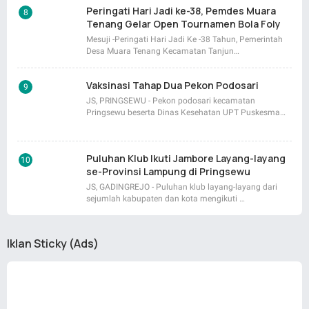
Peringati Hari Jadi ke-38, Pemdes Muara
Tenang Gelar Open Tournamen Bola Foly
Mesuji -Peringati Hari Jadi Ke -38 Tahun, Pemerintah
Desa Muara Tenang Kecamatan Tanjun…
Vaksinasi Tahap Dua Pekon Podosari
JS, PRINGSEWU - Pekon podosari kecamatan
Pringsewu beserta Dinas Kesehatan UPT Puskesma…
Puluhan Klub Ikuti Jambore Layang-layang
se-Provinsi Lampung di Pringsewu
JS, GADINGREJO - Puluhan klub layang-layang dari
sejumlah kabupaten dan kota mengikuti …
Iklan Sticky (Ads)