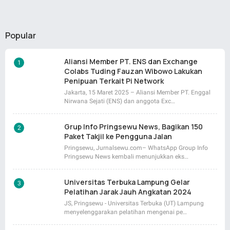
Popular
Aliansi Member PT. ENS dan Exchange
Colabs Tuding Fauzan Wibowo Lakukan
Penipuan Terkait Pi Network
Jakarta, 15 Maret 2025 – Aliansi Member PT. Enggal
Nirwana Sejati (ENS) dan anggota Exc…
Grup Info Pringsewu News, Bagikan 150
Paket Takjil ke Pengguna Jalan
Pringsewu, Jurnalsewu.com– WhatsApp Group Info
Pringsewu News kembali menunjukkan eks…
Universitas Terbuka Lampung Gelar
Pelatihan Jarak Jauh Angkatan 2024
JS, Pringsewu - Universitas Terbuka (UT) Lampung
menyelenggarakan pelatihan mengenai pe…