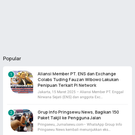
Popular
Aliansi Member PT. ENS dan Exchange
Colabs Tuding Fauzan Wibowo Lakukan
Penipuan Terkait Pi Network
Jakarta, 15 Maret 2025 – Aliansi Member PT. Enggal
Nirwana Sejati (ENS) dan anggota Exc…
Grup Info Pringsewu News, Bagikan 150
Paket Takjil ke Pengguna Jalan
Pringsewu, Jurnalsewu.com– WhatsApp Group Info
Pringsewu News kembali menunjukkan eks…