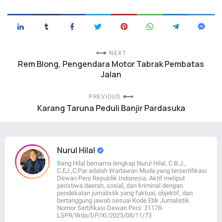
NEXT
Rem Blong, Pengendara Motor Tabrak Pembatas
Jalan
PREVIOUS
Karang Taruna Peduli Banjir Pardasuka
Nurul Hilal
Bang Hilal bernama lengkap Nurul Hilal, C.B.J.,
C.EJ.,C.Par adalah Wartawan Muda yang tersertifikasi
Dewan Pers Republik Indonesia. Aktif meliput
peristiwa daerah, sosial, dan kriminal dengan
pendekatan jurnalistik yang faktual, objektif, dan
bertanggung jawab sesuai Kode Etik Jurnalistik.
Nomor Sertifikasi Dewan Pers: 31178-
LSPR/Wda/DP/XI/2025/08/11/73