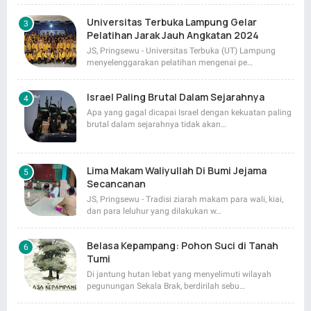
Universitas Terbuka Lampung Gelar
Pelatihan Jarak Jauh Angkatan 2024
JS, Pringsewu - Universitas Terbuka (UT) Lampung
menyelenggarakan pelatihan mengenai pe…
Israel Paling Brutal Dalam Sejarahnya
Apa yang gagal dicapai Israel dengan kekuatan paling
brutal dalam sejarahnya tidak akan…
Lima Makam Waliyullah Di Bumi Jejama
Secancanan
JS, Pringsewu - Tradisi ziarah makam para wali, kiai,
dan para leluhur yang dilakukan w…
Belasa Kepampang: Pohon Suci di Tanah
Tumi
Di jantung hutan lebat yang menyelimuti wilayah
pegunungan Sekala Brak, berdirilah sebu…