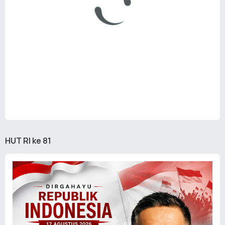
HUT RI ke 81