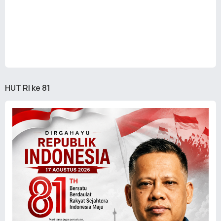
HUT RI ke 81