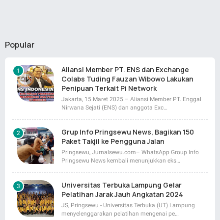
Popular
Aliansi Member PT. ENS dan Exchange
Colabs Tuding Fauzan Wibowo Lakukan
Penipuan Terkait Pi Network
Jakarta, 15 Maret 2025 – Aliansi Member PT. Enggal
Nirwana Sejati (ENS) dan anggota Exc…
Grup Info Pringsewu News, Bagikan 150
Paket Takjil ke Pengguna Jalan
Pringsewu, Jurnalsewu.com– WhatsApp Group Info
Pringsewu News kembali menunjukkan eks…
Universitas Terbuka Lampung Gelar
Pelatihan Jarak Jauh Angkatan 2024
JS, Pringsewu - Universitas Terbuka (UT) Lampung
menyelenggarakan pelatihan mengenai pe…