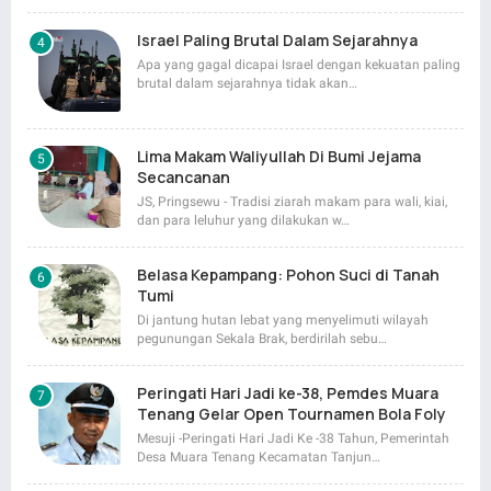
Israel Paling Brutal Dalam Sejarahnya
Apa yang gagal dicapai Israel dengan kekuatan paling
brutal dalam sejarahnya tidak akan…
Lima Makam Waliyullah Di Bumi Jejama
Secancanan
JS, Pringsewu - Tradisi ziarah makam para wali, kiai,
dan para leluhur yang dilakukan w…
Belasa Kepampang: Pohon Suci di Tanah
Tumi
Di jantung hutan lebat yang menyelimuti wilayah
pegunungan Sekala Brak, berdirilah sebu…
Peringati Hari Jadi ke-38, Pemdes Muara
Tenang Gelar Open Tournamen Bola Foly
Mesuji -Peringati Hari Jadi Ke -38 Tahun, Pemerintah
Desa Muara Tenang Kecamatan Tanjun…