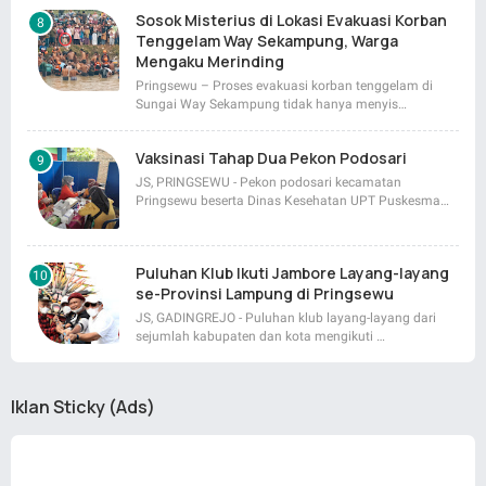
Sosok Misterius di Lokasi Evakuasi Korban
Tenggelam Way Sekampung, Warga
Mengaku Merinding
Pringsewu – Proses evakuasi korban tenggelam di
Sungai Way Sekampung tidak hanya menyis…
Vaksinasi Tahap Dua Pekon Podosari
JS, PRINGSEWU - Pekon podosari kecamatan
Pringsewu beserta Dinas Kesehatan UPT Puskesma…
Puluhan Klub Ikuti Jambore Layang-layang
se-Provinsi Lampung di Pringsewu
JS, GADINGREJO - Puluhan klub layang-layang dari
sejumlah kabupaten dan kota mengikuti …
Iklan Sticky (Ads)