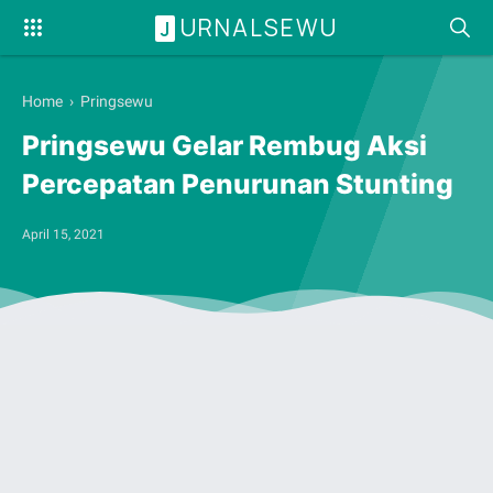
URNALSEWU
J
Home
›
Pringsewu
Pringsewu Gelar Rembug Aksi
Percepatan Penurunan Stunting
April 15, 2021