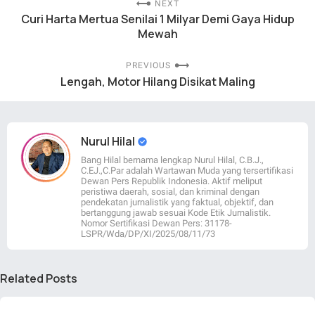
NEXT
Curi Harta Mertua Senilai 1 Milyar Demi Gaya Hidup
Mewah
PREVIOUS
Lengah, Motor Hilang Disikat Maling
Nurul Hilal
Bang Hilal bernama lengkap Nurul Hilal, C.B.J.,
C.EJ.,C.Par adalah Wartawan Muda yang tersertifikasi
Dewan Pers Republik Indonesia. Aktif meliput
peristiwa daerah, sosial, dan kriminal dengan
pendekatan jurnalistik yang faktual, objektif, dan
bertanggung jawab sesuai Kode Etik Jurnalistik.
Nomor Sertifikasi Dewan Pers: 31178-
LSPR/Wda/DP/XI/2025/08/11/73
Related Posts