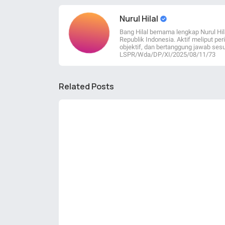
Nurul Hilal
Bang Hilal bernama lengkap Nurul Hil
Republik Indonesia. Aktif meliput per
objektif, dan bertanggung jawab sesu
LSPR/Wda/DP/XI/2025/08/11/73
Related Posts