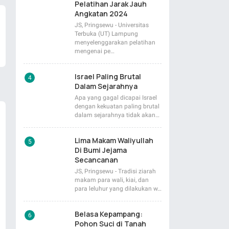
Pelatihan Jarak Jauh
Angkatan 2024
JS, Pringsewu - Universitas
Terbuka (UT) Lampung
menyelenggarakan pelatihan
mengenai pe…
Israel Paling Brutal
Dalam Sejarahnya
Apa yang gagal dicapai Israel
dengan kekuatan paling brutal
dalam sejarahnya tidak akan…
Lima Makam Waliyullah
Di Bumi Jejama
Secancanan
JS, Pringsewu - Tradisi ziarah
makam para wali, kiai, dan
para leluhur yang dilakukan w…
Belasa Kepampang:
Pohon Suci di Tanah