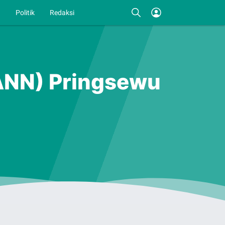
I
Politik
Redaksi
GANN) Pringsewu