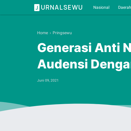
URNALSEWU
J
Nasional
Daera
Home
›
Pringsewu
Generasi Anti 
Audensi Dengan
Juni 09, 2021