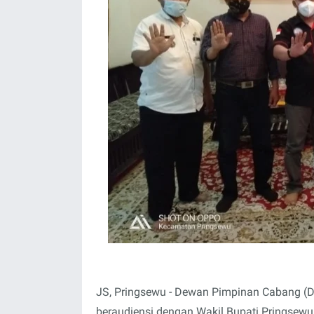
JS, Pringsewu - Dewan Pimpinan Cabang (D
beraudiensi dengan Wakil Bupati Pringsewu