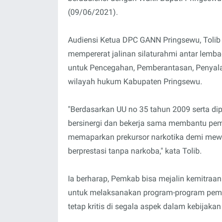
(09/06/2021).
Audiensi Ketua DPC GANN Pringsewu, Tolib 
mempererat jalinan silaturahmi antar lem
untuk Pencegahan, Pemberantasan, Penyala
wilayah hukum Kabupaten Pringsewu.
"Berdasarkan UU no 35 tahun 2009 serta di
bersinergi dan bekerja sama membantu pe
memaparkan prekursor narkotika demi mew
berprestasi tanpa narkoba," kata Tolib.
Ia berharap, Pemkab bisa mejalin kemitra
untuk melaksanakan program-program pem
tetap kritis di segala aspek dalam kebijak