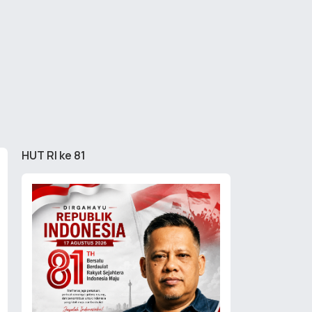
HUT RI ke 81