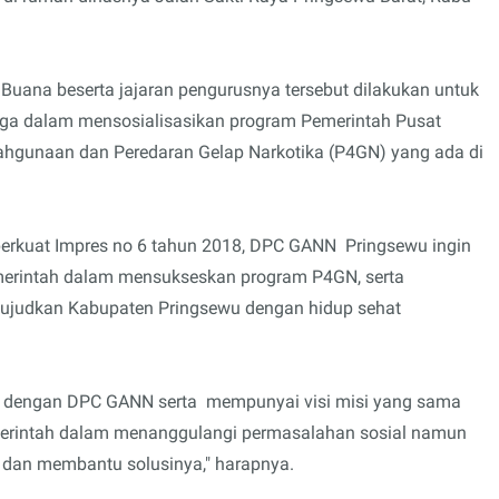
Buana beserta jajaran pengurusnya tersebut dilakukan untuk
baga dalam mensosialisasikan program Pemerintah Pusat
hgunaan dan Peredaran Gelap Narkotika (P4GN) yang ada di
perkuat Impres no 6 tahun 2018, DPC GANN Pringsewu ingin
merintah dalam mensukseskan program P4GN, serta
ujudkan Kabupaten Pringsewu dengan hidup sehat
an dengan DPC GANN serta mempunyai visi misi yang sama
erintah dalam menanggulangi permasalahan sosial namun
an dan membantu solusinya," harapnya.