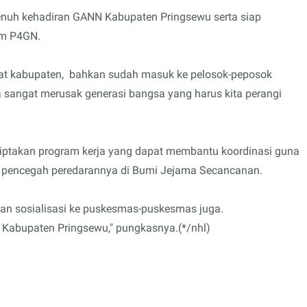
nuh kehadiran GANN Kabupaten Pringsewu serta siap
am P4GN.
gkat kabupaten, bahkan sudah masuk ke pelosok-peposok
a sangat merusak generasi bangsa yang harus kita perangi
ptakan program kerja yang dapat membantu koordinasi guna
pencegah peredarannya di Bumi Jejama Secancanan.
n sosialisasi ke puskesmas-puskesmas juga.
Kabupaten Pringsewu," pungkasnya.(*/nhl)