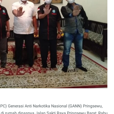
PC) Generasi Anti Narkotika Nasional (GANN) Pringsewu,
 di rumah dinasnya Jalan Sakti Raya Pringsewu Barat, Rabu