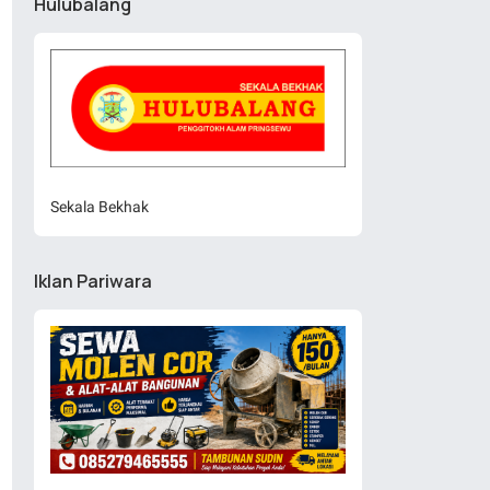
Hulubalang
Sekala Bekhak
Iklan Pariwara