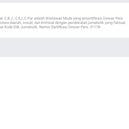
al, C.B.J., C.EJ.,C.Par adalah Wartawan Muda yang tersertifikasi Dewan Pers
istiwa daerah, sosial, dan kriminal dengan pendekatan jurnalistik yang faktual,
ai Kode Etik Jurnalistik. Nomor Sertifikasi Dewan Pers: 31178-