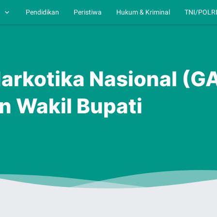
h
Pendidikan
Peristiwa
Hukum & Kriminal
TNI/POLR
Narkotika Nasional (
 Wakil Bupati