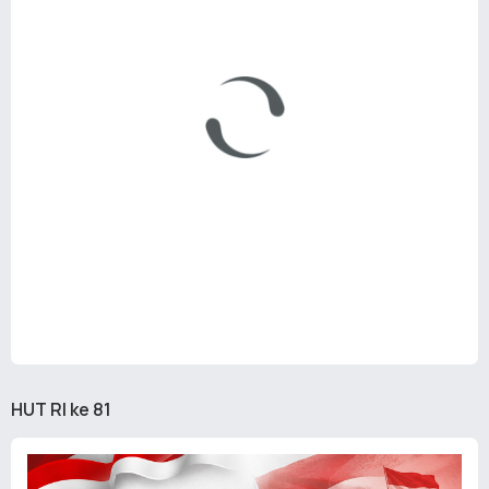
HUT RI ke 81