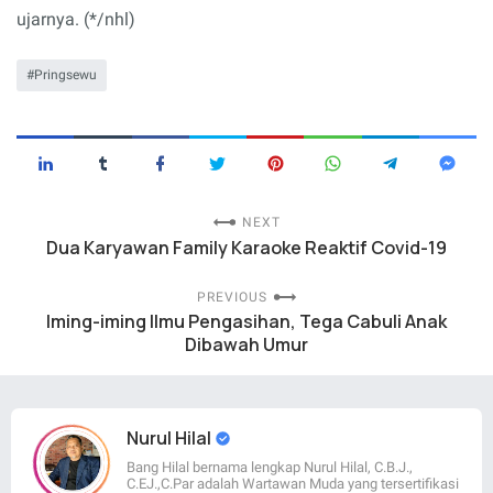
ujarnya. (*/nhl)
Pringsewu
NEXT
Dua Karyawan Family Karaoke Reaktif Covid-19
PREVIOUS
Iming-iming Ilmu Pengasihan, Tega Cabuli Anak
Dibawah Umur
Nurul Hilal
Bang Hilal bernama lengkap Nurul Hilal, C.B.J.,
C.EJ.,C.Par adalah Wartawan Muda yang tersertifikasi