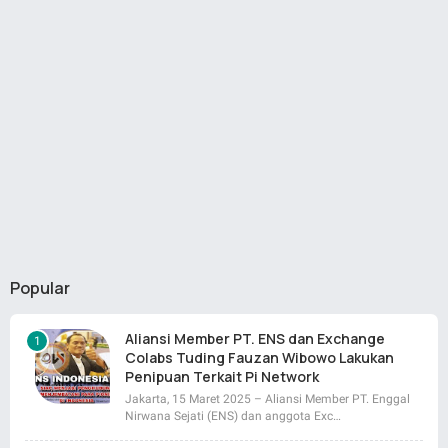
Popular
Aliansi Member PT. ENS dan Exchange
Colabs Tuding Fauzan Wibowo Lakukan
Penipuan Terkait Pi Network
Jakarta, 15 Maret 2025 – Aliansi Member PT. Enggal
Nirwana Sejati (ENS) dan anggota Exc…