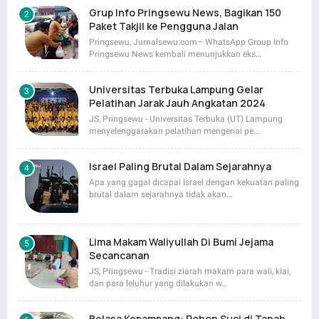
Grup Info Pringsewu News, Bagikan 150
Paket Takjil ke Pengguna Jalan
Pringsewu, Jurnalsewu.com– WhatsApp Group Info
Pringsewu News kembali menunjukkan eks…
Universitas Terbuka Lampung Gelar
Pelatihan Jarak Jauh Angkatan 2024
JS, Pringsewu - Universitas Terbuka (UT) Lampung
menyelenggarakan pelatihan mengenai pe…
Israel Paling Brutal Dalam Sejarahnya
Apa yang gagal dicapai Israel dengan kekuatan paling
brutal dalam sejarahnya tidak akan…
Lima Makam Waliyullah Di Bumi Jejama
Secancanan
JS, Pringsewu - Tradisi ziarah makam para wali, kiai,
dan para leluhur yang dilakukan w…
Belasa Kepampang: Pohon Suci di Tanah