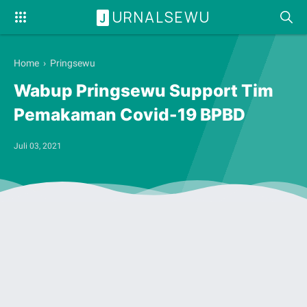
URNALSEWU
J
Home
›
Pringsewu
Wabup Pringsewu Support Tim
Pemakaman Covid-19 BPBD
Juli 03, 2021