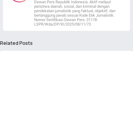
Dewan Pers Republik Indonesia. Aktif meliput
peristiwa daerah, sosial, dan kriminal dengan
pendekatan jurnalistik yang faktual, objektif, dan
bertanggung jawab sesuai Kode Etik Jurnalistik.
Nomor Sertifikasi Dewan Pers: 31178-
LSPR/Wda/DP/XI/2025/08/11/73
Related Posts