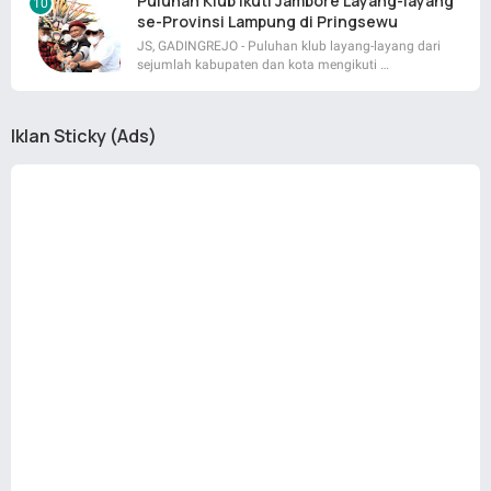
Puluhan Klub Ikuti Jambore Layang-layang
se-Provinsi Lampung di Pringsewu
JS, GADINGREJO - Puluhan klub layang-layang dari
sejumlah kabupaten dan kota mengikuti …
Iklan Sticky (Ads)