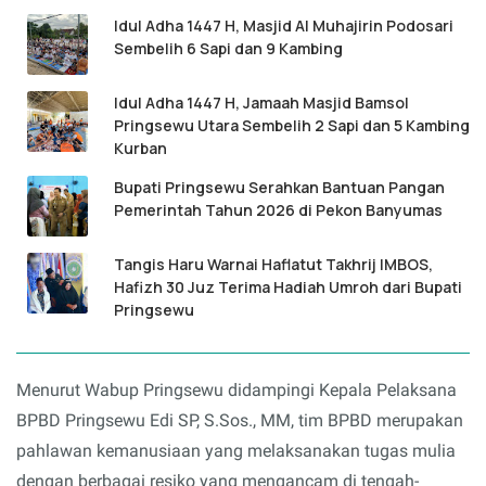
Idul Adha 1447 H, Masjid Al Muhajirin Podosari
Sembelih 6 Sapi dan 9 Kambing
Idul Adha 1447 H, Jamaah Masjid Bamsol
Pringsewu Utara Sembelih 2 Sapi dan 5 Kambing
Kurban
Bupati Pringsewu Serahkan Bantuan Pangan
Pemerintah Tahun 2026 di Pekon Banyumas
Tangis Haru Warnai Haflatut Takhrij IMBOS,
Hafizh 30 Juz Terima Hadiah Umroh dari Bupati
Pringsewu
Menurut Wabup Pringsewu didampingi Kepala Pelaksana
BPBD Pringsewu Edi SP, S.Sos., MM, tim BPBD merupakan
pahlawan kemanusiaan yang melaksanakan tugas mulia
dengan berbagai resiko yang mengancam di tengah-