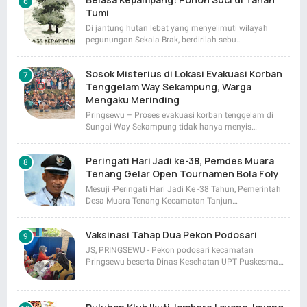
Tumi
Di jantung hutan lebat yang menyelimuti wilayah
pegunungan Sekala Brak, berdirilah sebu…
Sosok Misterius di Lokasi Evakuasi Korban
Tenggelam Way Sekampung, Warga
Mengaku Merinding
Pringsewu – Proses evakuasi korban tenggelam di
Sungai Way Sekampung tidak hanya menyis…
Peringati Hari Jadi ke-38, Pemdes Muara
Tenang Gelar Open Tournamen Bola Foly
Mesuji -Peringati Hari Jadi Ke -38 Tahun, Pemerintah
Desa Muara Tenang Kecamatan Tanjun…
Vaksinasi Tahap Dua Pekon Podosari
JS, PRINGSEWU - Pekon podosari kecamatan
Pringsewu beserta Dinas Kesehatan UPT Puskesma…