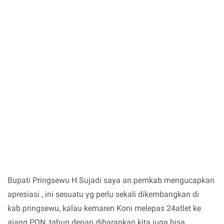
Bupati Pringsewu H.Sujadi saya an.pemkab mengucapkan
apresiasi , ini sesuatu yg perlu sekali dikembangkan di
kab.pringsewu, kalau kemaren Koni melepas 24atlet ke
ajang PON, tahun depan diharapkan kita juga bisa