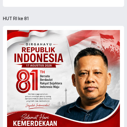
HUT RI ke 81