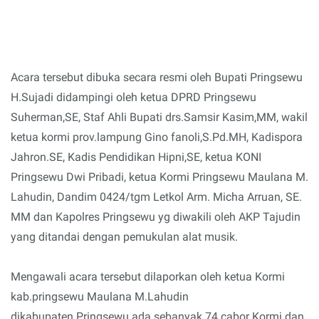
Acara tersebut dibuka secara resmi oleh Bupati Pringsewu
H.Sujadi didampingi oleh ketua DPRD Pringsewu
Suherman,SE, Staf Ahli Bupati drs.Samsir Kasim,MM, wakil
ketua kormi prov.lampung Gino fanoli,S.Pd.MH, Kadispora
Jahron.SE, Kadis Pendidikan Hipni,SE, ketua KONI
Pringsewu Dwi Pribadi, ketua Kormi Pringsewu Maulana M.
Lahudin, Dandim 0424/tgm Letkol Arm. Micha Arruan, SE.
MM dan Kapolres Pringsewu yg diwakili oleh AKP Tajudin
yang ditandai dengan pemukulan alat musik.
Mengawali acara tersebut dilaporkan oleh ketua Kormi
kab.pringsewu Maulana M.Lahudin
dikabupaten Pringsewu ada sebanyak 74 cabor Kormi dan