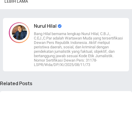
LEBIH LAMA
Nurul Hilal
Bang Hilal bernama lengkap Nurul Hilal, C.B.J.,
C.EJ.,C.Par adalah Wartawan Muda yang tersertifikasi
Dewan Pers Republik Indonesia. Aktif meliput
peristiwa daerah, sosial, dan kriminal dengan
pendekatan jurnalistik yang faktual, objektif, dan
bertanggung jawab sesuai Kode Etik Jurnalistik.
Nomor Sertifikasi Dewan Pers: 31178-
LSPR/Wda/DP/XI/2025/08/11/73
Related Posts