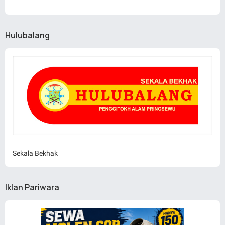
Hulubalang
Sekala Bekhak
Iklan Pariwara