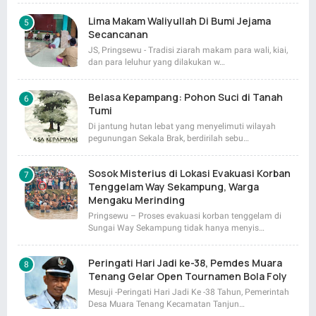
Lima Makam Waliyullah Di Bumi Jejama
Secancanan
JS, Pringsewu - Tradisi ziarah makam para wali, kiai,
dan para leluhur yang dilakukan w…
Belasa Kepampang: Pohon Suci di Tanah
Tumi
Di jantung hutan lebat yang menyelimuti wilayah
pegunungan Sekala Brak, berdirilah sebu…
Sosok Misterius di Lokasi Evakuasi Korban
Tenggelam Way Sekampung, Warga
Mengaku Merinding
Pringsewu – Proses evakuasi korban tenggelam di
Sungai Way Sekampung tidak hanya menyis…
Peringati Hari Jadi ke-38, Pemdes Muara
Tenang Gelar Open Tournamen Bola Foly
Mesuji -Peringati Hari Jadi Ke -38 Tahun, Pemerintah
Desa Muara Tenang Kecamatan Tanjun…