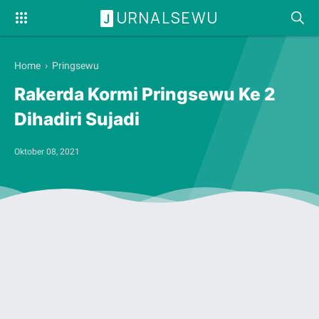
URNALSEWU
J
Home
›
Pringsewu
Rakerda Kormi Pringsewu Ke 2
Dihadiri Sujadi
Oktober 08, 2021