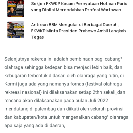
Sekjen FKWKP Kecam Pernyataan Hotman Paris
yang Dinilai Merendahkan Profesi Wartawan
Antrean BBM Mengular di Berbagai Daerah,
FKWKP Minta Presiden Prabowo Ambil Langkah
Tegas
Selanjutnya rakerda ini adalah pembinaan bagi cabang²
olahraga sehingga kedepan bisa menjadi lebih baik, dan
kebugaran terbentuk didasari oleh olahraga yang rutin, di
Kormi juga ada yang namanya fornas (festival olahraga
rekreasi nasional) ini dilaksanakan setiap 2thn sekali,,dan
rencana akan dilaksanakan pada bulan Juli 2022
mendatang di palembag dan diikuti oleh seluruh provinsi
dan kabupaten/kota untuk mengenalkan cabang² olahraga
apa saja yang ada di daerah,