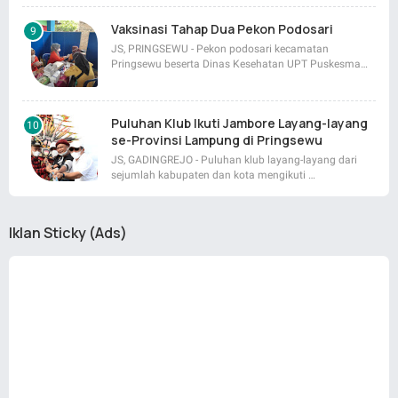
Vaksinasi Tahap Dua Pekon Podosari
JS, PRINGSEWU - Pekon podosari kecamatan
Pringsewu beserta Dinas Kesehatan UPT Puskesma…
Puluhan Klub Ikuti Jambore Layang-layang
se-Provinsi Lampung di Pringsewu
JS, GADINGREJO - Puluhan klub layang-layang dari
sejumlah kabupaten dan kota mengikuti …
Iklan Sticky (Ads)