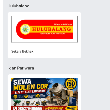
Hulubalang
Sekala Bekhak
Iklan Pariwara