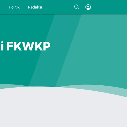
I
Politik
Redaksi
gi FKWKP