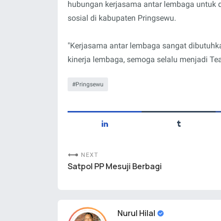
hubungan kerjasama antar lembaga untuk d
sosial di kabupaten Pringsewu.
"Kerjasama antar lembaga sangat dibutuh
kinerja lembaga, semoga selalu menjadi Tea
Pringsewu
NEXT
Satpol PP Mesuji Berbagi
Nurul Hilal