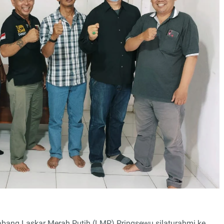
ang Laskar Merah Putih (LMP) Pringsewu silaturahmi ke