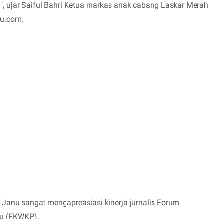
, ujar Saiful Bahri Ketua markas anak cabang Laskar Merah
wu.com.
n Janu sangat mengapreasiasi kinerja jurnalis Forum
u (FKWKP).