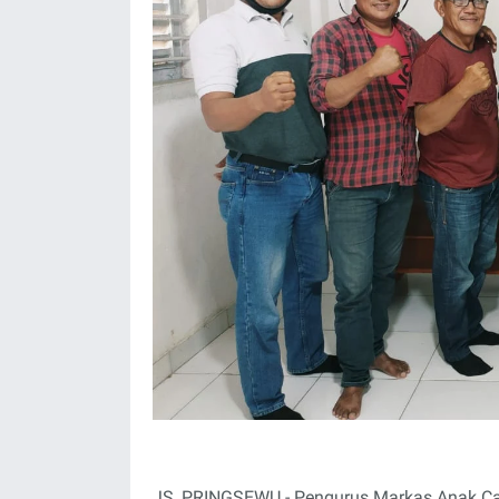
JS, PRINGSEWU - Pengurus Markas Anak Cab