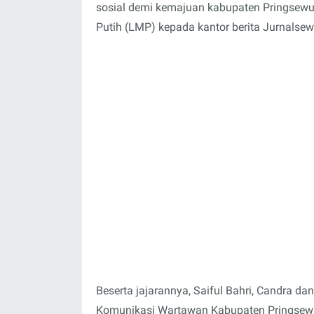
sosial demi kemajuan kabupaten Pringsewu"
Putih (LMP) kepada kantor berita Jurnalse
Beserta jajarannya, Saiful Bahri, Candra da
Komunikasi Wartawan Kabupaten Pringsew