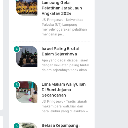
Lampung Gelar
Pelatihan Jarak Jauh
Angkatan 2024
JS, Pringsewu - Universitas
Terbuka (UT) Lampung
menyelenggarakan pelatihan
mengenai pe…
Israel Paling Brutal
Dalam Sejarahnya
Apa yang gagal dicapai Israel
dengan kekuatan paling brutal
dalam sejarahnya tidak akan…
Lima Makam Waliyullah
Di Bumi Jejama
Secancanan
JS, Pringsewu - Tradisi ziarah
makam para wali, kiai, dan
para leluhur yang dilakukan w…
Belasa Kepampang: