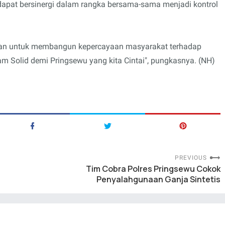
apat bersinergi dalam rangka bersama-sama menjadi kontrol
kan untuk membangun kepercayaan masyarakat terhadap
m Solid demi Pringsewu yang kita Cintai", pungkasnya. (NH)
PREVIOUS
Tim Cobra Polres Pringsewu Cokok
Penyalahgunaan Ganja Sintetis