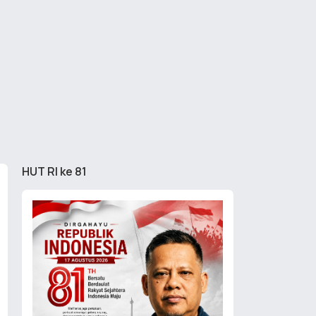
HUT RI ke 81