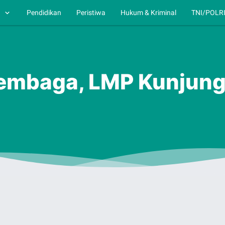
h
Pendidikan
Peristiwa
Hukum & Kriminal
TNI/POLR
 Lembaga, LMP Kunjun