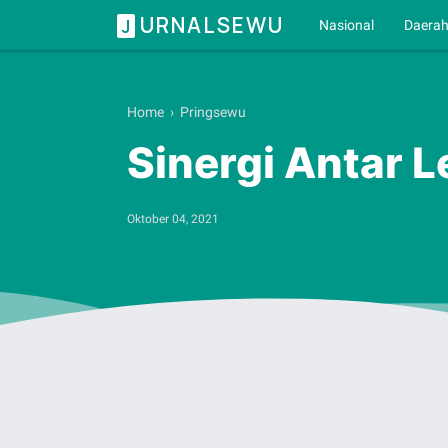
URNALSEWU
J
Nasional
Daera
Home
›
Pringsewu
Sinergi Antar
Oktober 04, 2021