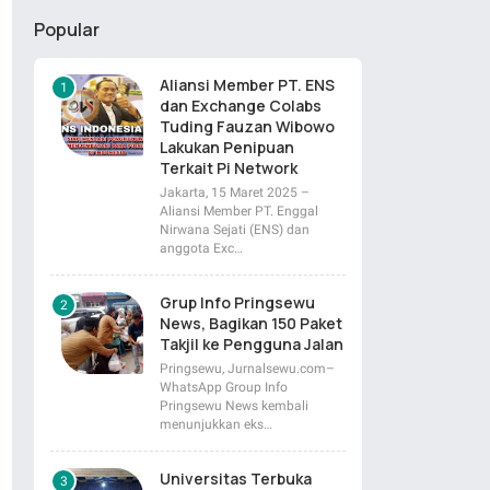
Popular
Aliansi Member PT. ENS
dan Exchange Colabs
Tuding Fauzan Wibowo
Lakukan Penipuan
Terkait Pi Network
Jakarta, 15 Maret 2025 –
Aliansi Member PT. Enggal
Nirwana Sejati (ENS) dan
anggota Exc…
Grup Info Pringsewu
News, Bagikan 150 Paket
Takjil ke Pengguna Jalan
Pringsewu, Jurnalsewu.com–
WhatsApp Group Info
Pringsewu News kembali
menunjukkan eks…
Universitas Terbuka