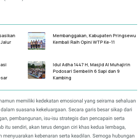
sasikan
Membanggakan, Kabupaten Pringsewu
 Jalur
Kembali Raih Opini WTP Ke-11
sasi
Idul Adha 1447 H, Masjid Al Muhajirin
Podosari Sembelih 6 Sapi dan 9
esar
Kambing
namun memiliki kedekatan emosional yang seirama sehaluan
dalam suasana kekeluargaan. Secara garis besar sikap dari
n, pembangunan, isu-isu strategis dan pencapain serta
 itu sendiri, akan terus dengan ciri khas kedua lembaga,
lam menyuarakan kebenaran serta keadilan. Semoga hubungan