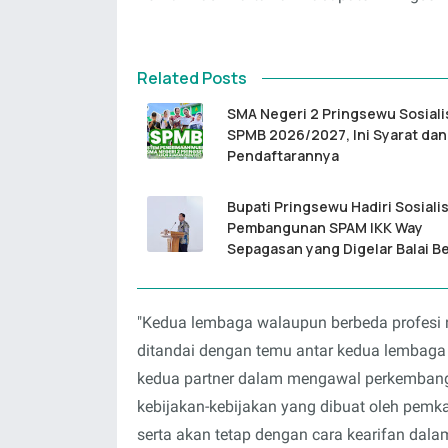
Related Posts
SMA Negeri 2 Pringsewu Sosiali
SPMB 2026/2027, Ini Syarat dan
Pendaftarannya
Bupati Pringsewu Hadiri Sosiali
Pembangunan SPAM IKK Way
Sepagasan yang Digelar Balai B
"Kedua lembaga walaupun berbeda profesi 
ditandai dengan temu antar kedua lembaga 
kedua partner dalam mengawal perkembanga
kebijakan-kebijakan yang dibuat oleh pemkab
serta akan tetap dengan cara kearifan da