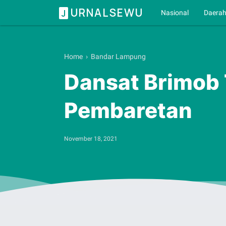
URNALSEWU
J
Nasional
Daera
Home
›
Bandar Lampung
Dansat Brimob 
Pembaretan
November 18, 2021