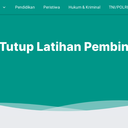
h
Pendidikan
Peristiwa
Hukum & Kriminal
TNI/POLR
Tutup Latihan Pembin