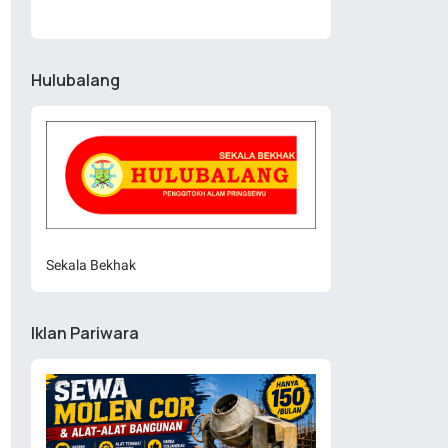
Hulubalang
Sekala Bekhak
Iklan Pariwara