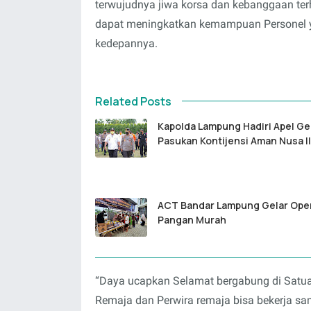
terwujudnya jiwa korsa dan kebanggaan terh
dapat meningkatkan kemampuan Personel ya
kedepannya.
Related Posts
Kapolda Lampung Hadiri Apel Ge
Pasukan Kontijensi Aman Nusa II
ACT Bandar Lampung Gelar Ope
Pangan Murah
“Daya ucapkan Selamat bergabung di Satua
Remaja dan Perwira remaja bisa bekerja s