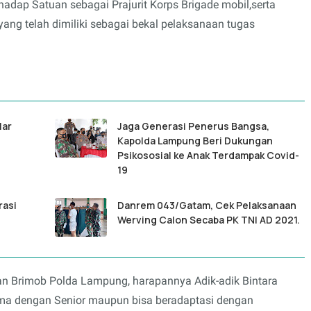
adap Satuan sebagai Prajurit Korps Brigade mobil,serta
ng telah dimiliki sebagai bekal pelaksanaan tugas
lar
Jaga Generasi Penerus Bangsa,
Kapolda Lampung Beri Dukungan
Psikososial ke Anak Terdampak Covid-
19
rasi
Danrem 043/Gatam, Cek Pelaksanaan
Werving Calon Secaba PK TNI AD 2021.
n Brimob Polda Lampung, harapannya Adik-adik Bintara
ama dengan Senior maupun bisa beradaptasi dengan