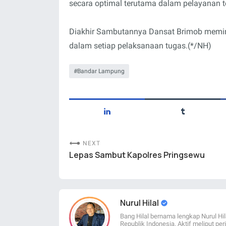
secara optimal terutama dalam pelayanan 
Diakhir Sambutannya Dansat Brimob memi
dalam setiap pelaksanaan tugas.(*/NH)
Bandar Lampung
NEXT
Lepas Sambut Kapolres Pringsewu
Nurul Hilal
Bang Hilal bernama lengkap Nurul Hil
Republik Indonesia. Aktif meliput per