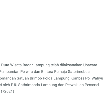
 Duta Wisata Badar Lampung telah dilaksanakan Upacara
Pembaretan Perwira dan Bintara Remaja Satbrimobda
 Komandan Satuan Brimob Polda Lampung Kombes Pol Wahyu
iri oleh PJU Satbrimobda Lampung dan Perwakilan Personel
11/2021)