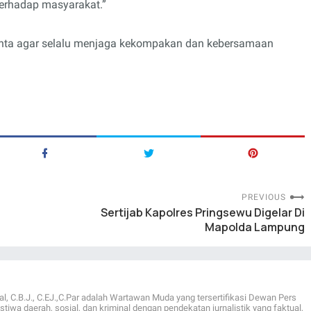
terhadap masyarakat.”
nta agar selalu menjaga kekompakan dan kebersamaan
PREVIOUS
Sertijab Kapolres Pringsewu Digelar Di
Mapolda Lampung
al, C.B.J., C.EJ.,C.Par adalah Wartawan Muda yang tersertifikasi Dewan Pers
istiwa daerah, sosial, dan kriminal dengan pendekatan jurnalistik yang faktual,