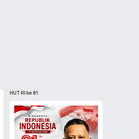
HUT RI ke 81