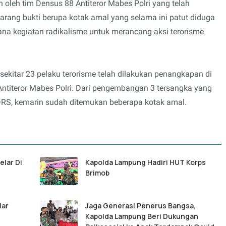
ah oleh tim Densus 88 Antiteror Mabes Polri yang telah
ang bukti berupa kotak amal yang selama ini patut diduga
na kegiatan radikalisme untuk merancang aksi terorisme
 sekitar 23 pelaku terorisme telah dilakukan penangkapan di
ntiteror Mabes Polri. Dari pengembangan 3 tersangka yang
DRS, kemarin sudah ditemukan beberapa kotak amal.
elar Di
Kapolda Lampung Hadiri HUT Korps
Brimob
lar
Jaga Generasi Penerus Bangsa,
Kapolda Lampung Beri Dukungan