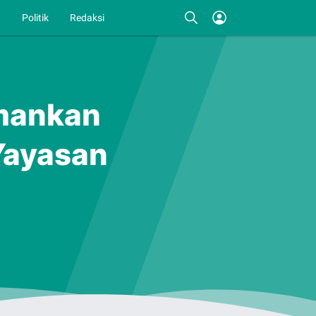
I
Politik
Redaksi
Amankan
Yayasan