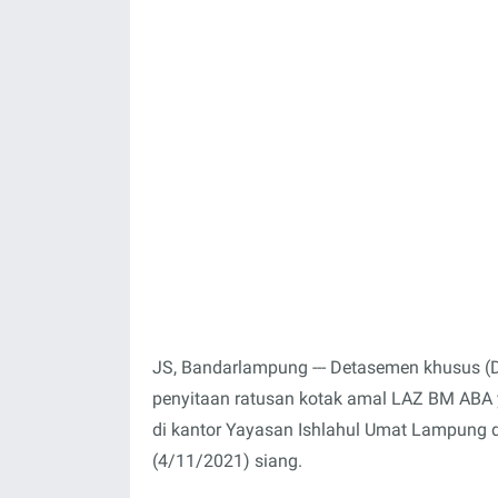
JS, Bandarlampung --- Detasemen khusus (D
penyitaan ratusan kotak amal LAZ BM ABA 
di kantor Yayasan Ishlahul Umat Lampung 
(4/11/2021) siang.