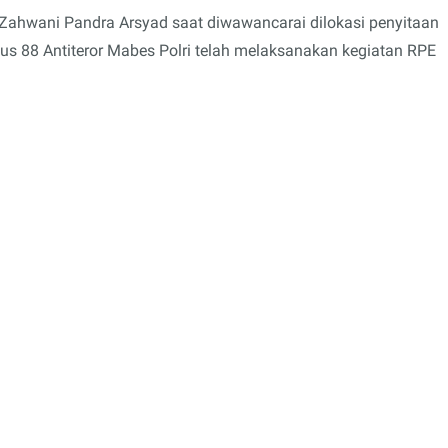
ahwani Pandra Arsyad saat diwawancarai dilokasi penyitaan
s 88 Antiteror Mabes Polri telah melaksanakan kegiatan RPE