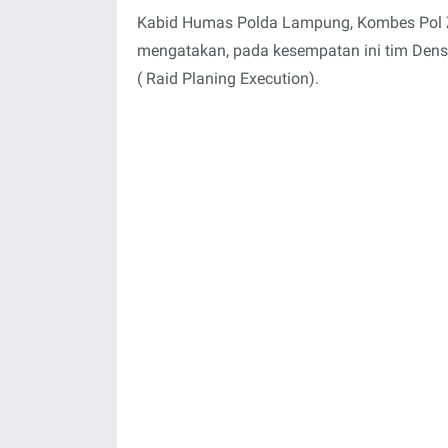
Kabid Humas Polda Lampung, Kombes Pol Z
mengatakan, pada kesempatan ini tim Densu
( Raid Planing Execution).