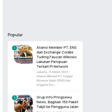
Popular
Aliansi Member PT. ENS
dan Exchange Colabs
Tuding Fauzan Wibowo
Lakukan Penipuan
Terkait Pi Network
Jakarta, 15 Maret 2025 –
Aliansi Member PT. Enggal
Nirwana Sejati (ENS) dan
anggota Exc…
Grup Info Pringsewu
News, Bagikan 150 Paket
Takjil ke Pengguna Jalan