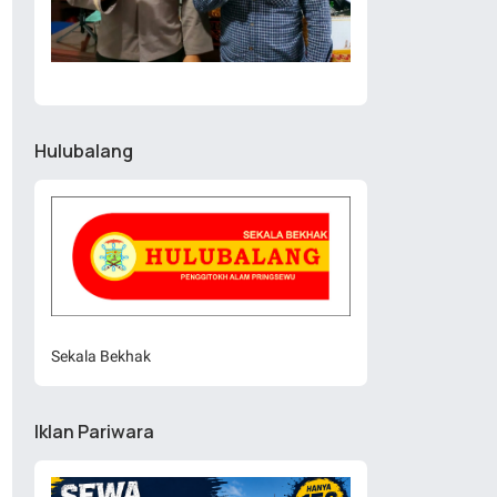
Hulubalang
Sekala Bekhak
Iklan Pariwara