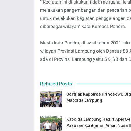
" Kegiatan ini dilakukan tidak mengenal lel
melakukan pengembangan dan pencarian bar
untuk melakukan kegiatan penggalangan da
diberbagai wilayah" kata Kombes Pandra.
Masih kata Pandra, di awal tahun 2021 lalu
wilayah Provinsi Lampung oleh Densus 88 A
ada di Provinsi Lampung yaitu SK, SB dan 
Related Posts
Sertijab Kapolres Pringsewu Dig
Mapolda Lampung
Kapolda Lampung Hadiri Apel Ge
Pasukan Kontijensi Aman Nusa II