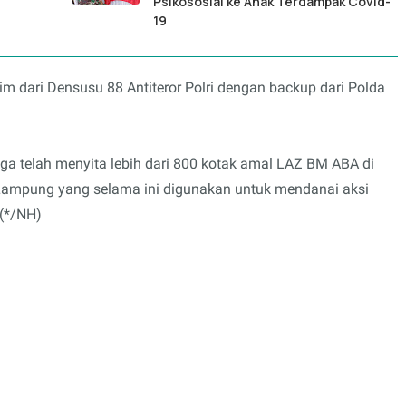
Psikososial ke Anak Terdampak Covid-
19
 tim dari Densusu 88 Antiteror Polri dengan backup dari Polda
uga telah menyita lebih dari 800 kotak amal LAZ BM ABA di
Lampung yang selama ini digunakan untuk mendanai aksi
 (*/NH)