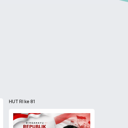
HUT RI ke 81