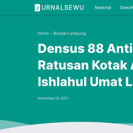
URNALSEWU
J
Nasional
Daera
Home
›
Bandar Lampung
Densus 88 Anti
Ratusan Kotak
Ishlahul Umat
November 04, 2021