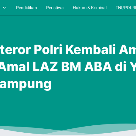
h
Pendidikan
Peristiwa
Hukum & Kriminal
TNI/POLR
teror Polri Kembali 
 Amal LAZ BM ABA di 
 Lampung