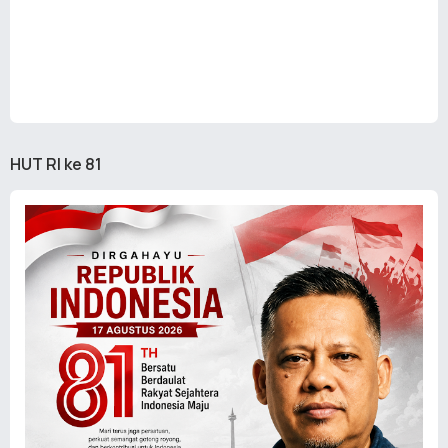
HUT RI ke 81