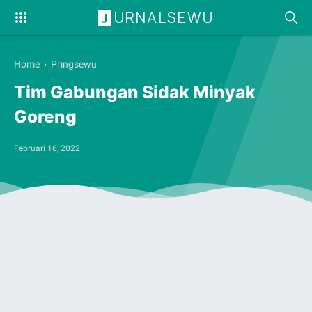
URNALSEWU
J
Home
›
Pringsewu
Tim Gabungan Sidak Minyak
Goreng
Februari 16, 2022