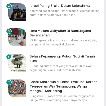
Israel Paling Brutal Dalam Sejarahnya
Apa yang gagal dicapai Israel dengan kekuatan paling
brutal dalam sejarahnya tidak akan…
Lima Makam Waliyullah Di Bumi Jejama
Secancanan
JS, Pringsewu - Tradisi ziarah makam para wali, kiai,
dan para leluhur yang dilakukan w…
Belasa Kepampang: Pohon Suci di Tanah
Tumi
Di jantung hutan lebat yang menyelimuti wilayah
pegunungan Sekala Brak, berdirilah sebu…
Sosok Misterius di Lokasi Evakuasi Korban
Tenggelam Way Sekampung, Warga
Mengaku Merinding
Pringsewu – Proses evakuasi korban tenggelam di
Sungai Way Sekampung tidak hanya menyis…