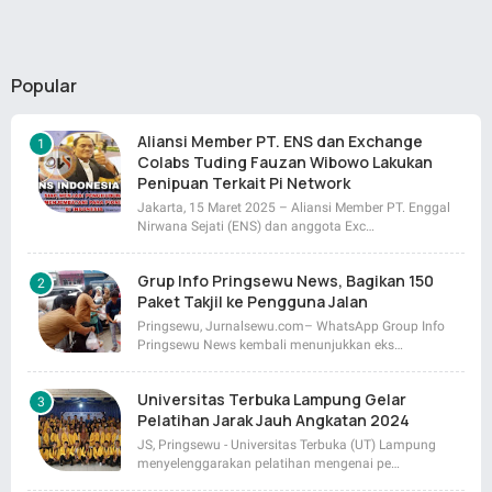
Popular
Aliansi Member PT. ENS dan Exchange
Colabs Tuding Fauzan Wibowo Lakukan
Penipuan Terkait Pi Network
Jakarta, 15 Maret 2025 – Aliansi Member PT. Enggal
Nirwana Sejati (ENS) dan anggota Exc…
Grup Info Pringsewu News, Bagikan 150
Paket Takjil ke Pengguna Jalan
Pringsewu, Jurnalsewu.com– WhatsApp Group Info
Pringsewu News kembali menunjukkan eks…
Universitas Terbuka Lampung Gelar
Pelatihan Jarak Jauh Angkatan 2024
JS, Pringsewu - Universitas Terbuka (UT) Lampung
menyelenggarakan pelatihan mengenai pe…