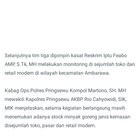
Selanjutnya tim tiga dipimpin kasat Reskrim Iptu Feabo
AMP, S.Tk, MH melakukan monitoring di sejumlah toko dan
retail modern di wilayah kecamatan Ambarawa.
Kabag Ops Polres Pringsewu Kompol Martono, SH. MH
mewakili Kapolres Pringsewu AKBP Rio Cahyowidi, SIK,
MIK menjelaskan, selama kegiatan berlangsung masih
menemukan adanya stock minyak goreng jenis kemasan
disejumlah toko, pasar dan retail modern.