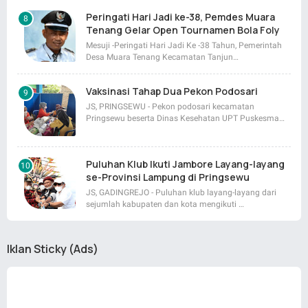
Peringati Hari Jadi ke-38, Pemdes Muara
Tenang Gelar Open Tournamen Bola Foly
Mesuji -Peringati Hari Jadi Ke -38 Tahun, Pemerintah
Desa Muara Tenang Kecamatan Tanjun…
Vaksinasi Tahap Dua Pekon Podosari
JS, PRINGSEWU - Pekon podosari kecamatan
Pringsewu beserta Dinas Kesehatan UPT Puskesma…
Puluhan Klub Ikuti Jambore Layang-layang
se-Provinsi Lampung di Pringsewu
JS, GADINGREJO - Puluhan klub layang-layang dari
sejumlah kabupaten dan kota mengikuti …
Iklan Sticky (Ads)