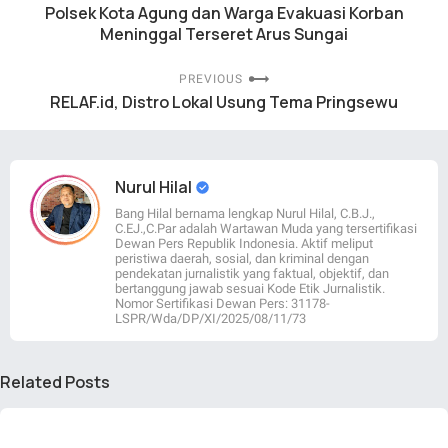
Polsek Kota Agung dan Warga Evakuasi Korban
Meninggal Terseret Arus Sungai
PREVIOUS
RELAF.id, Distro Lokal Usung Tema Pringsewu
Nurul Hilal
Bang Hilal bernama lengkap Nurul Hilal, C.B.J.,
C.EJ.,C.Par adalah Wartawan Muda yang tersertifikasi
Dewan Pers Republik Indonesia. Aktif meliput
peristiwa daerah, sosial, dan kriminal dengan
pendekatan jurnalistik yang faktual, objektif, dan
bertanggung jawab sesuai Kode Etik Jurnalistik.
Nomor Sertifikasi Dewan Pers: 31178-
LSPR/Wda/DP/XI/2025/08/11/73
Related Posts