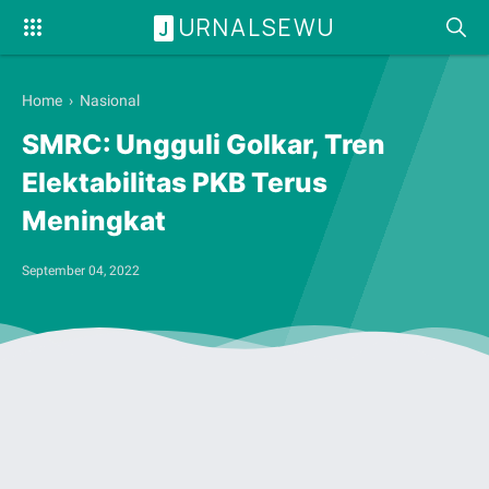
URNALSEWU
J
Home
›
Nasional
SMRC: Ungguli Golkar, Tren
Elektabilitas PKB Terus
Meningkat
September 04, 2022