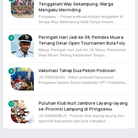
Tenggelam Way Sekampung, Warga
Mengaku Merinding
Pringsewu – Proses evakuasi korban tenggelam di
Sungai Way Sekampung tidak hanya menyis…
Peringati Hari Jadi ke-38, Pemdes Muara
Tenang Gelar Open Tournamen Bola Foly
Mesuji -Peringati Hari Jadi Ke -38 Tahun, Pemerintah
Desa Muara Tenang Kecamatan Tanjun…
Vaksinasi Tahap Dua Pekon Podosari
JS, PRINGSEWU - Pekon podosari kecamatan
Pringsewu beserta Dinas Kesehatan UPT Puskesma…
Puluhan Klub Ikuti Jambore Layang-layang
se-Provinsi Lampung di Pringsewu
JS, GADINGREJO - Puluhan klub layang-layang dari
sejumlah kabupaten dan kota mengikuti …