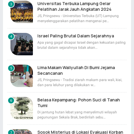
Universitas Terbuka Lampung Gelar
Pelatihan Jarak Jauh Angkatan 2024
JS, Pringsewu - Universitas Terbuka (UT) Lampung
menyelenggarakan pelatihan mengenai pe…
Israel Paling Brutal Dalam Sejarahnya
Apa yang gagal dicapai Israel dengan kekuatan paling
brutal dalam sejarahnya tidak akan…
Lima Makam Waliyullah Di Bumi Jejama
Secancanan
JS, Pringsewu - Tradisi ziarah makam para wali, kiai,
dan para leluhur yang dilakukan w…
Belasa Kepampang: Pohon Suci di Tanah
Tumi
Di jantung hutan lebat yang menyelimuti wilayah
pegunungan Sekala Brak, berdirilah sebu…
Sosok Misterius di Lokasi Evakuasi Korban