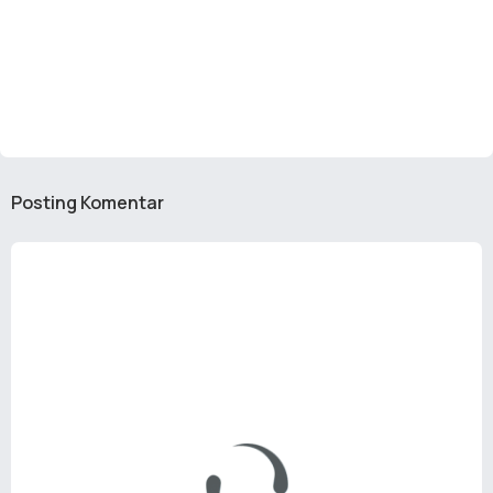
Posting Komentar