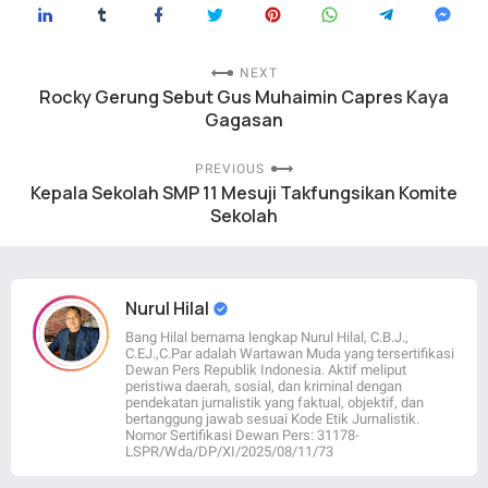
NEXT
Rocky Gerung Sebut Gus Muhaimin Capres Kaya
Gagasan
PREVIOUS
Kepala Sekolah SMP 11 Mesuji Takfungsikan Komite
Sekolah
Nurul Hilal
Bang Hilal bernama lengkap Nurul Hilal, C.B.J.,
C.EJ.,C.Par adalah Wartawan Muda yang tersertifikasi
Dewan Pers Republik Indonesia. Aktif meliput
peristiwa daerah, sosial, dan kriminal dengan
pendekatan jurnalistik yang faktual, objektif, dan
bertanggung jawab sesuai Kode Etik Jurnalistik.
Nomor Sertifikasi Dewan Pers: 31178-
LSPR/Wda/DP/XI/2025/08/11/73