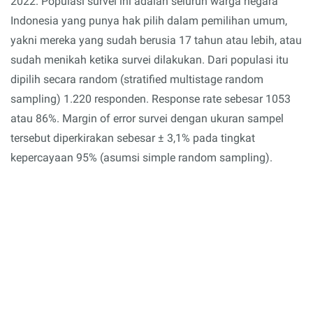
2022. Populasi survei ini adalah seluruh warga negara
Indonesia yang punya hak pilih dalam pemilihan umum,
yakni mereka yang sudah berusia 17 tahun atau lebih, atau
sudah menikah ketika survei dilakukan. Dari populasi itu
dipilih secara random (stratified multistage random
sampling) 1.220 responden. Response rate sebesar 1053
atau 86%. Margin of error survei dengan ukuran sampel
tersebut diperkirakan sebesar ± 3,1% pada tingkat
kepercayaan 95% (asumsi simple random sampling).