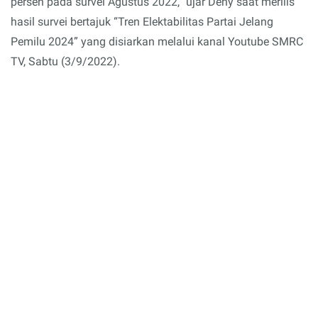
persen pada survei Agustus 2022,” ujar Deny saat merilis
hasil survei bertajuk “Tren Elektabilitas Partai Jelang
Pemilu 2024” yang disiarkan melalui kanal Youtube SMRC
TV, Sabtu (3/9/2022).