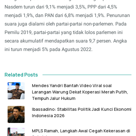
Nasdem turun dari 9,1% menjadi 3,5%, PPP dari 4,5%
menjadi 1,9%, dan PAN dari 6,8% menjadi 1,9%. Penurunan
suara juga dialami oleh partai-partai non-parlemen. Pada
Pemilu 2019, partai-partai yang tidak lolos parlemen ini
secara akumulatif mendapatkan suara 9,7 persen. Angka
ini turun menjadi 5% pada Agustus 2022.
Related Posts
Mendes Yandri Bantah Video Viral soal
Larangan Warung Dekat Koperasi Merah Putih,
Tempuh Jalur Hukum
Ibassadino: Stabilitas Politik Jadi Kunci Ekonomi
Indonesia 2026
MPLS Ramah, Langkah Awal Cegah Kekerasan di