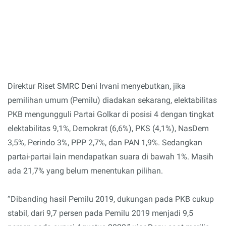
Direktur Riset SMRC Deni Irvani menyebutkan, jika
pemilihan umum (Pemilu) diadakan sekarang, elektabilitas
PKB mengungguli Partai Golkar di posisi 4 dengan tingkat
elektabilitas 9,1%, Demokrat (6,6%), PKS (4,1%), NasDem
3,5%, Perindo 3%, PPP 2,7%, dan PAN 1,9%. Sedangkan
partai-partai lain mendapatkan suara di bawah 1%. Masih
ada 21,7% yang belum menentukan pilihan.
”Dibanding hasil Pemilu 2019, dukungan pada PKB cukup
stabil, dari 9,7 persen pada Pemilu 2019 menjadi 9,5