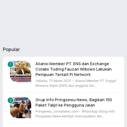
Popular
Aliansi Member PT. ENS dan Exchange
Colabs Tuding Fauzan Wibowo Lakukan
Penipuan Terkait Pi Network
Jakarta, 15 Maret 2025 – Aliansi Member PT. Enggal
Nirwana Sejati (ENS) dan anggota Exc…
Grup Info Pringsewu News, Bagikan 150
Paket Takjil ke Pengguna Jalan
Pringsewu, Jurnalsewu.com– WhatsApp Group Info
Pringsewu News kembali menunjukkan eks…