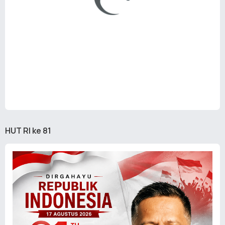
HUT RI ke 81