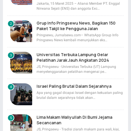
Jakarta, 15 Maret 2025 – Aliansi Member PT. Enggal
Nirwana Sejati (ENS) dan anggota Exc…
Grup Info Pringsewu News, Bagikan 150
Paket Takjil ke Pengguna Jalan
Pringsewu, Jurnalsewu.com– WhatsApp Group Info
Pringsewu News kembali menunjukkan eks…
Universitas Terbuka Lampung Gelar
Pelatihan Jarak Jauh Angkatan 2024
JS, Pringsewu - Universitas Terbuka (UT) Lampung
menyelenggarakan pelatihan mengenai pe…
Israel Paling Brutal Dalam Sejarahnya
Apa yang gagal dicapai Israel dengan kekuatan paling
brutal dalam sejarahnya tidak akan…
Lima Makam Waliyullah Di Bumi Jejama
Secancanan
JS, Pringsewu - Tradisi ziarah makam para wali, kiai,