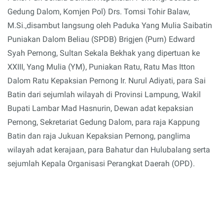
Gedung Dalom, Komjen Pol) Drs. Tomsi Tohir Balaw,
M.Si.,disambut langsung oleh Paduka Yang Mulia Saibatin
Puniakan Dalom Beliau (SPDB) Brigjen (Purn) Edward
Syah Pernong, Sultan Sekala Bekhak yang dipertuan ke
XXIII, Yang Mulia (YM), Puniakan Ratu, Ratu Mas Itton
Dalom Ratu Kepaksian Pernong Ir. Nurul Adiyati, para Sai
Batin dari sejumlah wilayah di Provinsi Lampung, Wakil
Bupati Lambar Mad Hasnurin, Dewan adat kepaksian
Pernong, Sekretariat Gedung Dalom, para raja Kappung
Batin dan raja Jukuan Kepaksian Pernong, panglima
wilayah adat kerajaan, para Bahatur dan Hulubalang serta
sejumlah Kepala Organisasi Perangkat Daerah (OPD).