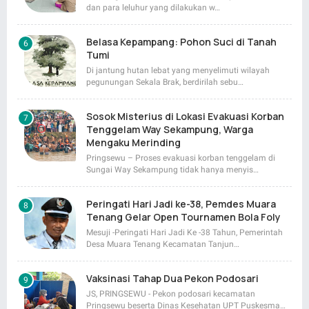
dan para leluhur yang dilakukan w…
Belasa Kepampang: Pohon Suci di Tanah
Tumi
Di jantung hutan lebat yang menyelimuti wilayah
pegunungan Sekala Brak, berdirilah sebu…
Sosok Misterius di Lokasi Evakuasi Korban
Tenggelam Way Sekampung, Warga
Mengaku Merinding
Pringsewu – Proses evakuasi korban tenggelam di
Sungai Way Sekampung tidak hanya menyis…
Peringati Hari Jadi ke-38, Pemdes Muara
Tenang Gelar Open Tournamen Bola Foly
Mesuji -Peringati Hari Jadi Ke -38 Tahun, Pemerintah
Desa Muara Tenang Kecamatan Tanjun…
Vaksinasi Tahap Dua Pekon Podosari
JS, PRINGSEWU - Pekon podosari kecamatan
Pringsewu beserta Dinas Kesehatan UPT Puskesma…