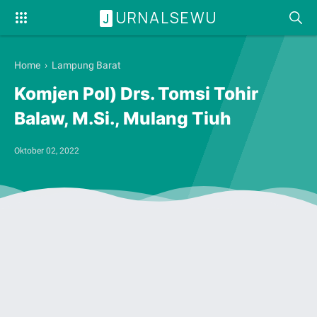
URNALSEWU
J
Home
›
Lampung Barat
Komjen Pol) Drs. Tomsi Tohir
Balaw, M.Si., Mulang Tiuh
Oktober 02, 2022