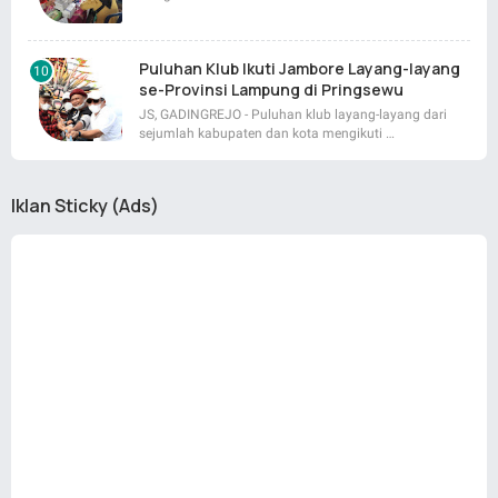
Puluhan Klub Ikuti Jambore Layang-layang
se-Provinsi Lampung di Pringsewu
JS, GADINGREJO - Puluhan klub layang-layang dari
sejumlah kabupaten dan kota mengikuti …
Iklan Sticky (Ads)