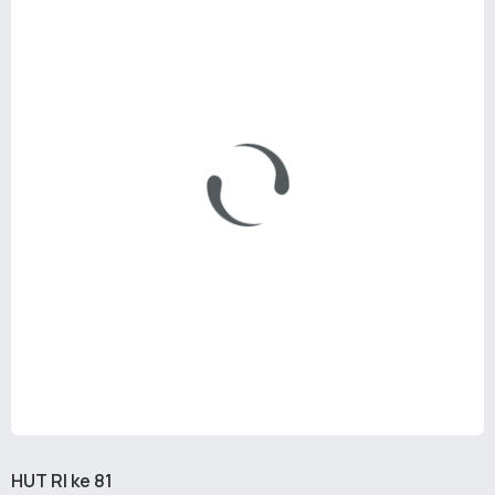
HUT RI ke 81