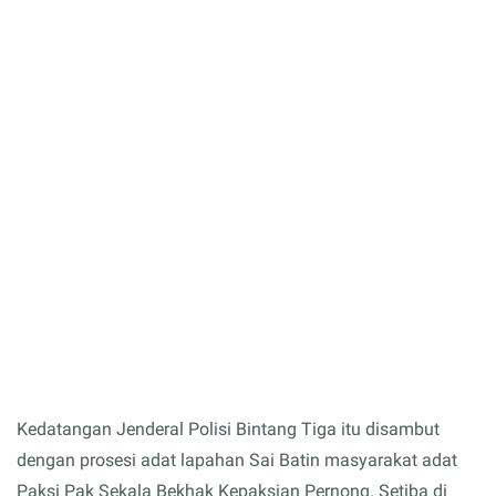
Kedatangan Jenderal Polisi Bintang Tiga itu disambut
dengan prosesi adat lapahan Sai Batin masyarakat adat
Paksi Pak Sekala Bekhak Kepaksian Pernong. Setiba di