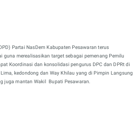
DPD) Partai NasDem Kabupaten Pesawaran terus
ai guna merealisasikan target sebagai pemenang Pemilu
pat Koordinasi dan konsolidasi pengurus DPC dan DPRt di
ay Lima, kedondong dan Way Khilau yang di Pimpin Langsung
ng juga mantan Wakil Bupati Pesawaran.