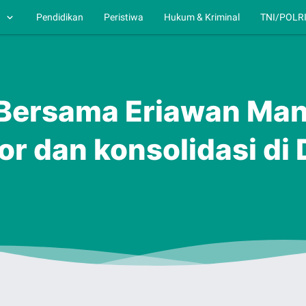
h
Pendidikan
Peristiwa
Hukum & Kriminal
TNI/POLR
a Bersama Eriawan Ma
 dan konsolidasi di D