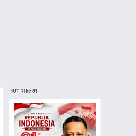
HUT RI ke 81