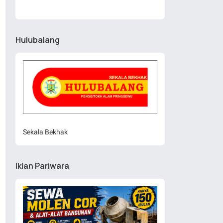
Hulubalang
Sekala Bekhak
Iklan Pariwara