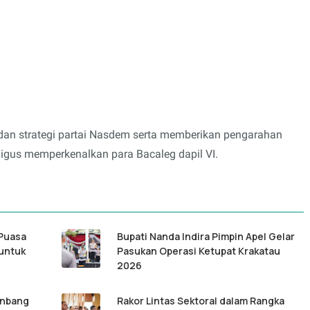
dan strategi partai Nasdem serta memberikan pengarahan
ligus memperkenalkan para Bacaleg dapil VI.
Puasa
Bupati Nanda Indira Pimpin Apel Gelar
 untuk
Pasukan Operasi Ketupat Krakatau
2026
enbang
Rakor Lintas Sektoral dalam Rangka