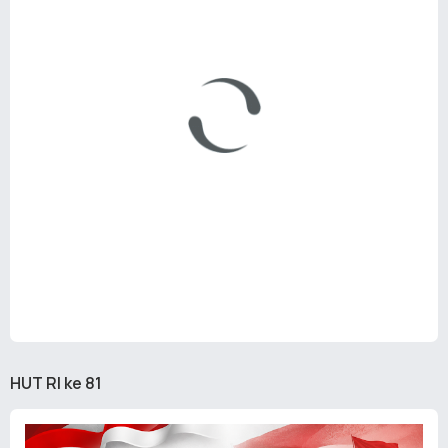
HUT RI ke 81