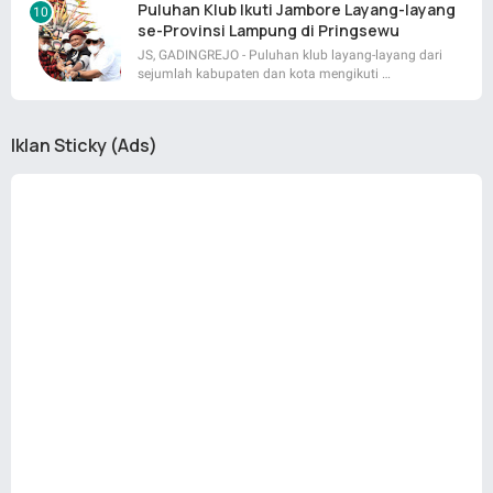
Puluhan Klub Ikuti Jambore Layang-layang
se-Provinsi Lampung di Pringsewu
JS, GADINGREJO - Puluhan klub layang-layang dari
sejumlah kabupaten dan kota mengikuti …
Iklan Sticky (Ads)