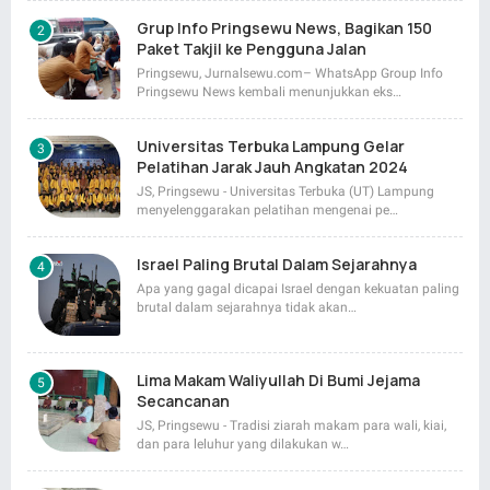
Grup Info Pringsewu News, Bagikan 150
Paket Takjil ke Pengguna Jalan
Pringsewu, Jurnalsewu.com– WhatsApp Group Info
Pringsewu News kembali menunjukkan eks…
Universitas Terbuka Lampung Gelar
Pelatihan Jarak Jauh Angkatan 2024
JS, Pringsewu - Universitas Terbuka (UT) Lampung
menyelenggarakan pelatihan mengenai pe…
Israel Paling Brutal Dalam Sejarahnya
Apa yang gagal dicapai Israel dengan kekuatan paling
brutal dalam sejarahnya tidak akan…
Lima Makam Waliyullah Di Bumi Jejama
Secancanan
JS, Pringsewu - Tradisi ziarah makam para wali, kiai,
dan para leluhur yang dilakukan w…