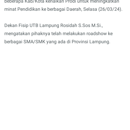
beberapa Kab/Kota kenalkan Prodi untuk meningkatkan
minat Pendidikan ke berbagai Daerah, Selasa (26/03/24).
Dekan Fisip UTB Lampung Rosidah S.Sos M.Si.,
mengatakan pihaknya telah melakukan roadshow ke
berbagai SMA/SMK yang ada di Provinsi Lampung.