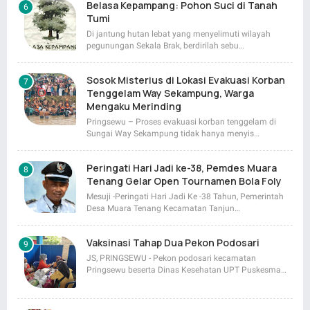
Belasa Kepampang: Pohon Suci di Tanah
Tumi
Di jantung hutan lebat yang menyelimuti wilayah
pegunungan Sekala Brak, berdirilah sebu…
Sosok Misterius di Lokasi Evakuasi Korban
Tenggelam Way Sekampung, Warga
Mengaku Merinding
Pringsewu – Proses evakuasi korban tenggelam di
Sungai Way Sekampung tidak hanya menyis…
Peringati Hari Jadi ke-38, Pemdes Muara
Tenang Gelar Open Tournamen Bola Foly
Mesuji -Peringati Hari Jadi Ke -38 Tahun, Pemerintah
Desa Muara Tenang Kecamatan Tanjun…
Vaksinasi Tahap Dua Pekon Podosari
JS, PRINGSEWU - Pekon podosari kecamatan
Pringsewu beserta Dinas Kesehatan UPT Puskesma…