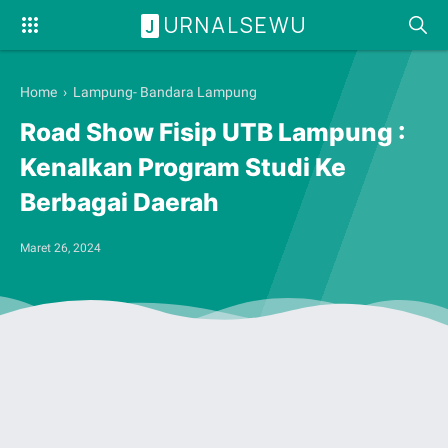
URNALSEWU
J
Home
›
Lampung- Bandara Lampung
Road Show Fisip UTB Lampung :
Kenalkan Program Studi Ke
Berbagai Daerah
Maret 26, 2024