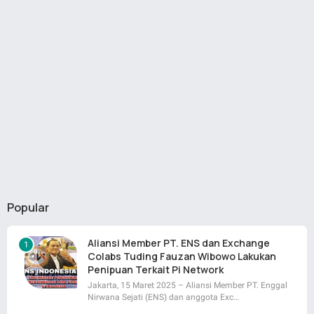
Popular
Aliansi Member PT. ENS dan Exchange
Colabs Tuding Fauzan Wibowo Lakukan
Penipuan Terkait Pi Network
Jakarta, 15 Maret 2025 – Aliansi Member PT. Enggal
Nirwana Sejati (ENS) dan anggota Exc…