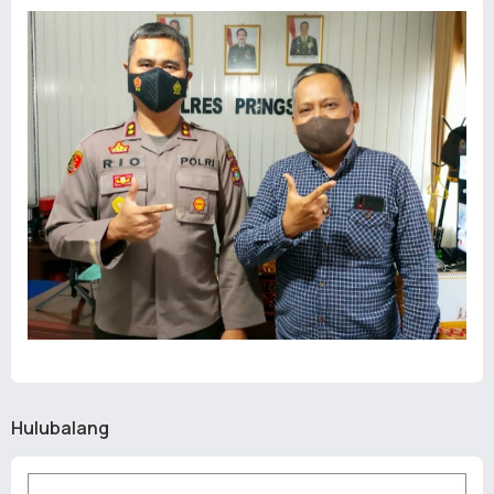
Hulubalang