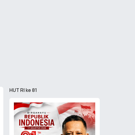
HUT RI ke 81