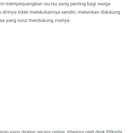
lam memperjuangkan isu-isu yang penting bagi warga
 dirinya tidak melakukannya sendiri, melainkan didukung
sa yang turut mendukung visinya.
an yang digelar secara online, diterima oleh desk Pilkada