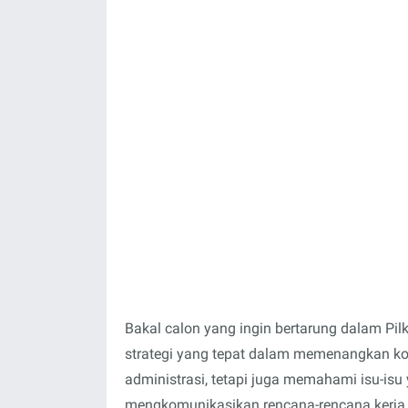
Bakal calon yang ingin bertarung dalam Pi
strategi yang tepat dalam memenangkan kon
administrasi, tetapi juga memahami isu-is
mengkomunikasikan rencana-rencana kerja y