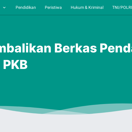
h
Pendidikan
Peristiwa
Hukum & Kriminal
TNI/POLR
mbalikan Berkas Pend
e PKB