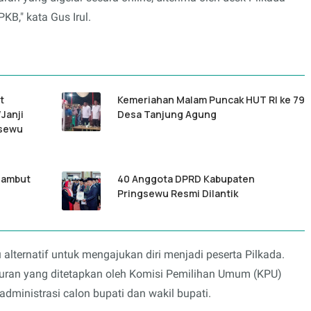
KB," kata Gus Irul.
t
Kemeriahan Malam Puncak HUT RI ke 79
Janji
Desa Tanjung Agung
gsewu
sambut
40 Anggota DPRD Kabupaten
Pringsewu Resmi Dilantik
 alternatif untuk mengajukan diri menjadi peserta Pilkada.
aturan yang ditetapkan oleh Komisi Pemilihan Umum (KPU)
dministrasi calon bupati dan wakil bupati.