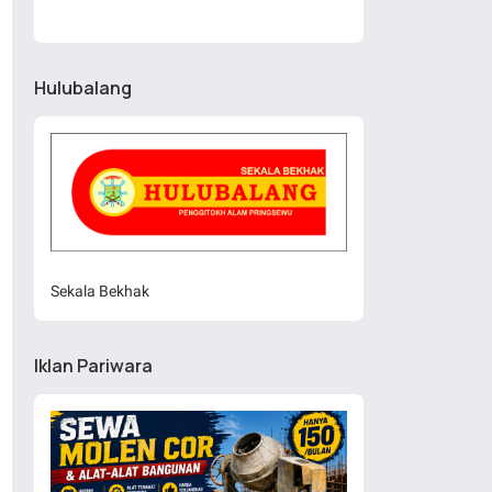
Hulubalang
Sekala Bekhak
Iklan Pariwara