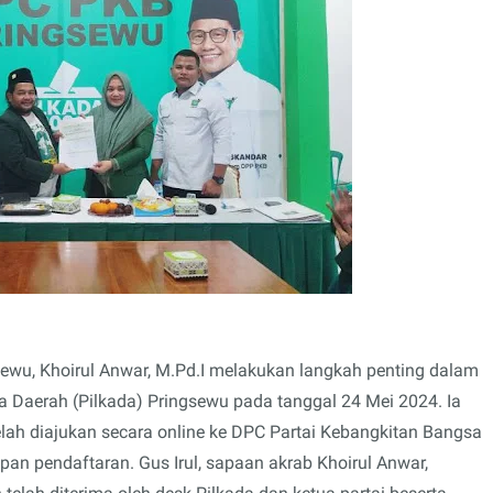
sewu, Khoirul Anwar, M.Pd.I melakukan langkah penting dalam
a Daerah (Pilkada) Pringsewu pada tanggal 24 Mei 2024. Ia
ah diajukan secara online ke DPC Partai Kebangkitan Bangsa
pan pendaftaran. Gus Irul, sapaan akrab Khoirul Anwar,