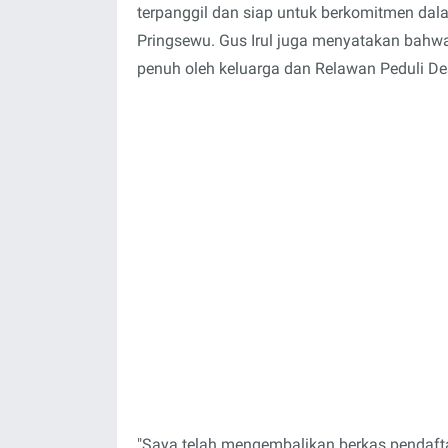
terpanggil dan siap untuk berkomitmen da
Pringsewu. Gus Irul juga menyatakan bahwa
penuh oleh keluarga dan Relawan Peduli De
"Saya telah mengembalikan berkas pendaftar