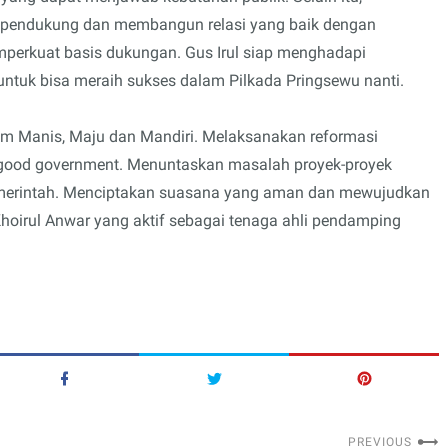
k pendukung dan membangun relasi yang baik dengan
perkuat basis dukungan. Gus Irul siap menghadapi
untuk bisa meraih sukses dalam Pilkada Pringsewu nanti.
m Manis, Maju dan Mandiri. Melaksanakan reformasi
 good government. Menuntaskan masalah proyek-proyek
pemerintah. Menciptakan suasana yang aman dan mewujudkan
hoirul Anwar yang aktif sebagai tenaga ahli pendamping
PREVIOUS