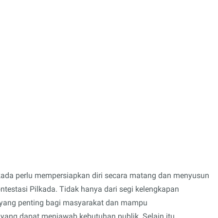
lkada perlu mempersiapkan diri secara matang dan menyusun
testasi Pilkada. Tidak hanya dari segi kelengkapan
u yang penting bagi masyarakat dan mampu
ang dapat menjawab kebutuhan publik. Selain itu,