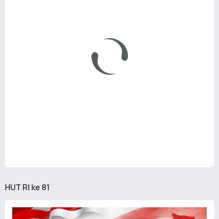
HUT RI ke 81