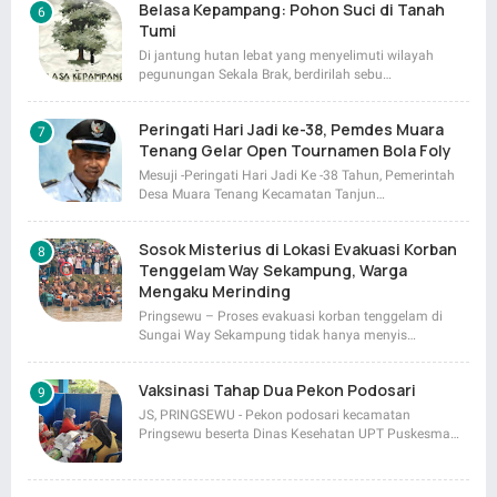
Belasa Kepampang: Pohon Suci di Tanah
Tumi
Di jantung hutan lebat yang menyelimuti wilayah
pegunungan Sekala Brak, berdirilah sebu…
Peringati Hari Jadi ke-38, Pemdes Muara
Tenang Gelar Open Tournamen Bola Foly
Mesuji -Peringati Hari Jadi Ke -38 Tahun, Pemerintah
Desa Muara Tenang Kecamatan Tanjun…
Sosok Misterius di Lokasi Evakuasi Korban
Tenggelam Way Sekampung, Warga
Mengaku Merinding
Pringsewu – Proses evakuasi korban tenggelam di
Sungai Way Sekampung tidak hanya menyis…
Vaksinasi Tahap Dua Pekon Podosari
JS, PRINGSEWU - Pekon podosari kecamatan
Pringsewu beserta Dinas Kesehatan UPT Puskesma…