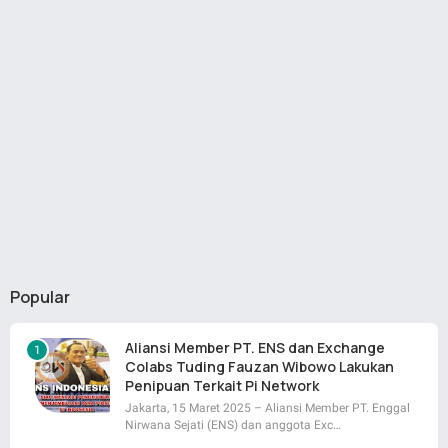
Popular
Aliansi Member PT. ENS dan Exchange
Colabs Tuding Fauzan Wibowo Lakukan
Penipuan Terkait Pi Network
Jakarta, 15 Maret 2025 – Aliansi Member PT. Enggal
Nirwana Sejati (ENS) dan anggota Exc…