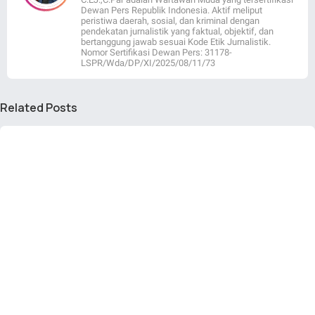
Dewan Pers Republik Indonesia. Aktif meliput
peristiwa daerah, sosial, dan kriminal dengan
pendekatan jurnalistik yang faktual, objektif, dan
bertanggung jawab sesuai Kode Etik Jurnalistik.
Nomor Sertifikasi Dewan Pers: 31178-
LSPR/Wda/DP/XI/2025/08/11/73
Related Posts