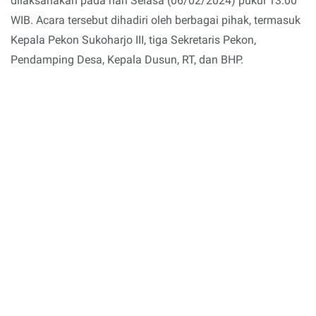
dilaksanakan pada hari Selasa (06/02/2024) pukul 13.00
WIB. Acara tersebut dihadiri oleh berbagai pihak, termasuk
Kepala Pekon Sukoharjo III, tiga Sekretaris Pekon,
Pendamping Desa, Kepala Dusun, RT, dan BHP.