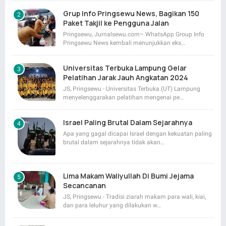
Grup Info Pringsewu News, Bagikan 150
Paket Takjil ke Pengguna Jalan
Pringsewu, Jurnalsewu.com– WhatsApp Group Info
Pringsewu News kembali menunjukkan eks…
Universitas Terbuka Lampung Gelar
Pelatihan Jarak Jauh Angkatan 2024
JS, Pringsewu - Universitas Terbuka (UT) Lampung
menyelenggarakan pelatihan mengenai pe…
Israel Paling Brutal Dalam Sejarahnya
Apa yang gagal dicapai Israel dengan kekuatan paling
brutal dalam sejarahnya tidak akan…
Lima Makam Waliyullah Di Bumi Jejama
Secancanan
JS, Pringsewu - Tradisi ziarah makam para wali, kiai,
dan para leluhur yang dilakukan w…