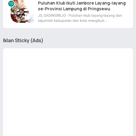
Puluhan Klub Ikuti Jambore Layang-layang
se-Provinsi Lampung di Pringsewu
JS, GADINGREJO - Puluhan klub layang-layang dari
sejumlah kabupaten dan kota mengikuti …
Iklan Sticky (Ads)