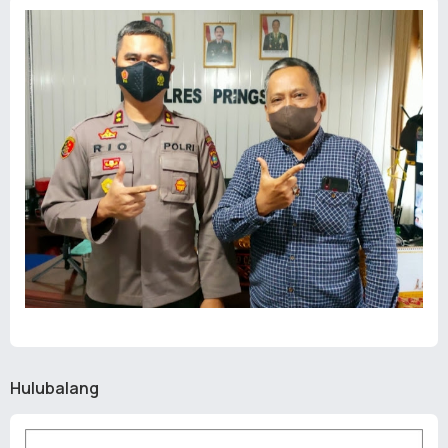
Hulubalang