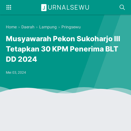
URNALSEWU
J
Home
›
Daerah
›
Lampung
›
Pringsewu
Musyawarah Pekon Sukoharjo III
Tetapkan 30 KPM Penerima BLT
DD 2024
Mei 03, 2024