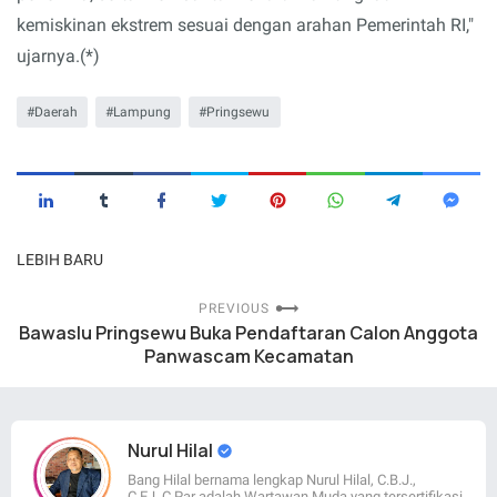
kemiskinan ekstrem sesuai dengan arahan Pemerintah RI,"
ujarnya.(*)
Daerah
Lampung
Pringsewu
LEBIH BARU
PREVIOUS
Bawaslu Pringsewu Buka Pendaftaran Calon Anggota
Panwascam Kecamatan
Nurul Hilal
Bang Hilal bernama lengkap Nurul Hilal, C.B.J.,
C.EJ.,C.Par adalah Wartawan Muda yang tersertifikasi