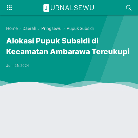
URNALSEWU
J
Home
›
Daerah
›
Pringsewu
›
Pupuk Subsidi
Alokasi Pupuk Subsidi di
Kecamatan Ambarawa Tercukupi
Juni 26, 2024