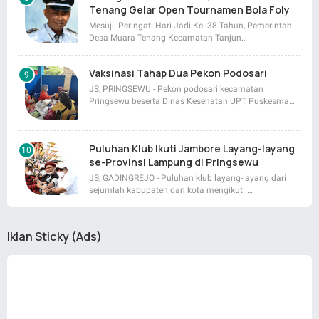
Tenang Gelar Open Tournamen Bola Foly
Mesuji -Peringati Hari Jadi Ke -38 Tahun, Pemerintah
Desa Muara Tenang Kecamatan Tanjun…
Vaksinasi Tahap Dua Pekon Podosari
JS, PRINGSEWU - Pekon podosari kecamatan
Pringsewu beserta Dinas Kesehatan UPT Puskesma…
Puluhan Klub Ikuti Jambore Layang-layang
se-Provinsi Lampung di Pringsewu
JS, GADINGREJO - Puluhan klub layang-layang dari
sejumlah kabupaten dan kota mengikuti …
Iklan Sticky (Ads)