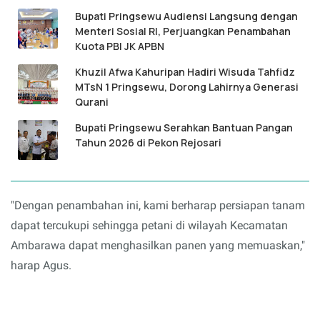
Bupati Pringsewu Audiensi Langsung dengan
Menteri Sosial RI, Perjuangkan Penambahan
Kuota PBI JK APBN
Khuzil Afwa Kahuripan Hadiri Wisuda Tahfidz
MTsN 1 Pringsewu, Dorong Lahirnya Generasi
Qurani
Bupati Pringsewu Serahkan Bantuan Pangan
Tahun 2026 di Pekon Rejosari
"Dengan penambahan ini, kami berharap persiapan tanam
dapat tercukupi sehingga petani di wilayah Kecamatan
Ambarawa dapat menghasilkan panen yang memuaskan,"
harap Agus.