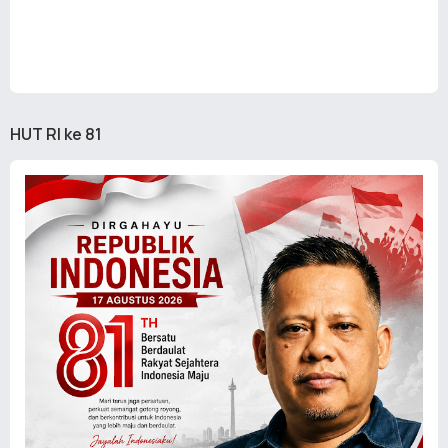
HUT RI ke 81