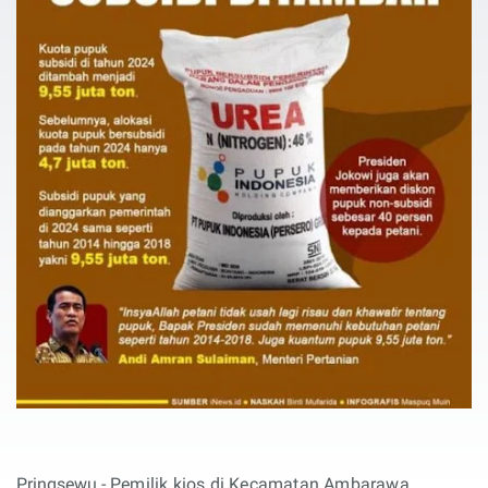
Pringsewu -
Pemilik kios di Kecamatan Ambarawa,