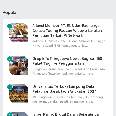
Popular
Aliansi Member PT. ENS dan Exchange
Colabs Tuding Fauzan Wibowo Lakukan
Penipuan Terkait Pi Network
Jakarta, 15 Maret 2025 – Aliansi Member PT. Enggal
Nirwana Sejati (ENS) dan anggota Exc…
Grup Info Pringsewu News, Bagikan 150
Paket Takjil ke Pengguna Jalan
Pringsewu, Jurnalsewu.com– WhatsApp Group Info
Pringsewu News kembali menunjukkan eks…
Universitas Terbuka Lampung Gelar
Pelatihan Jarak Jauh Angkatan 2024
JS, Pringsewu - Universitas Terbuka (UT) Lampung
menyelenggarakan pelatihan mengenai pe…
Israel Paling Brutal Dalam Sejarahnya