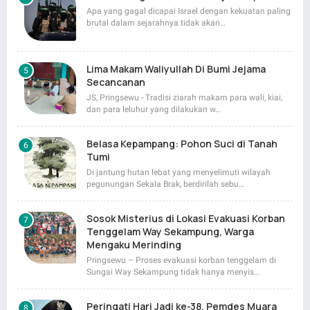
Apa yang gagal dicapai Israel dengan kekuatan paling
brutal dalam sejarahnya tidak akan…
Lima Makam Waliyullah Di Bumi Jejama
Secancanan
JS, Pringsewu - Tradisi ziarah makam para wali, kiai,
dan para leluhur yang dilakukan w…
Belasa Kepampang: Pohon Suci di Tanah
Tumi
Di jantung hutan lebat yang menyelimuti wilayah
pegunungan Sekala Brak, berdirilah sebu…
Sosok Misterius di Lokasi Evakuasi Korban
Tenggelam Way Sekampung, Warga
Mengaku Merinding
Pringsewu – Proses evakuasi korban tenggelam di
Sungai Way Sekampung tidak hanya menyis…
Peringati Hari Jadi ke-38, Pemdes Muara