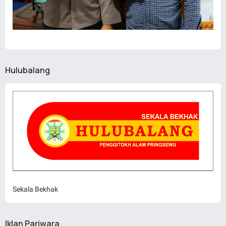
Hulubalang
Sekala Bekhak
Iklan Pariwara