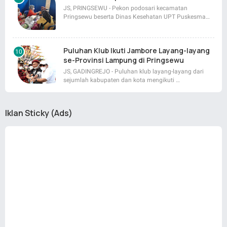
JS, PRINGSEWU - Pekon podosari kecamatan
Pringsewu beserta Dinas Kesehatan UPT Puskesma…
Puluhan Klub Ikuti Jambore Layang-layang
se-Provinsi Lampung di Pringsewu
JS, GADINGREJO - Puluhan klub layang-layang dari
sejumlah kabupaten dan kota mengikuti …
Iklan Sticky (Ads)