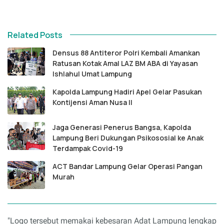
Related Posts
Densus 88 Antiteror Polri Kembali Amankan
Ratusan Kotak Amal LAZ BM ABA di Yayasan
Ishlahul Umat Lampung
Kapolda Lampung Hadiri Apel Gelar Pasukan
Kontijensi Aman Nusa II
Jaga Generasi Penerus Bangsa, Kapolda
Lampung Beri Dukungan Psikososial ke Anak
Terdampak Covid-19
ACT Bandar Lampung Gelar Operasi Pangan
Murah
"Logo tersebut memakai kebesaran Adat Lampung lengkap