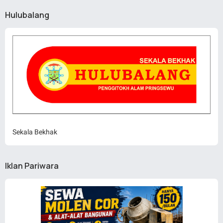
Hulubalang
Sekala Bekhak
Iklan Pariwara