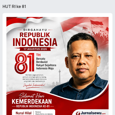
HUT RI ke 81