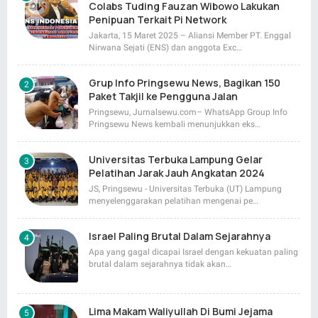
Colabs Tuding Fauzan Wibowo Lakukan
Penipuan Terkait Pi Network
Jakarta, 15 Maret 2025 – Aliansi Member PT. Enggal
Nirwana Sejati (ENS) dan anggota Exc…
Grup Info Pringsewu News, Bagikan 150
Paket Takjil ke Pengguna Jalan
Pringsewu, Jurnalsewu.com– WhatsApp Group Info
Pringsewu News kembali menunjukkan eks…
Universitas Terbuka Lampung Gelar
Pelatihan Jarak Jauh Angkatan 2024
JS, Pringsewu - Universitas Terbuka (UT) Lampung
menyelenggarakan pelatihan mengenai pe…
Israel Paling Brutal Dalam Sejarahnya
Apa yang gagal dicapai Israel dengan kekuatan paling
brutal dalam sejarahnya tidak akan…
Lima Makam Waliyullah Di Bumi Jejama