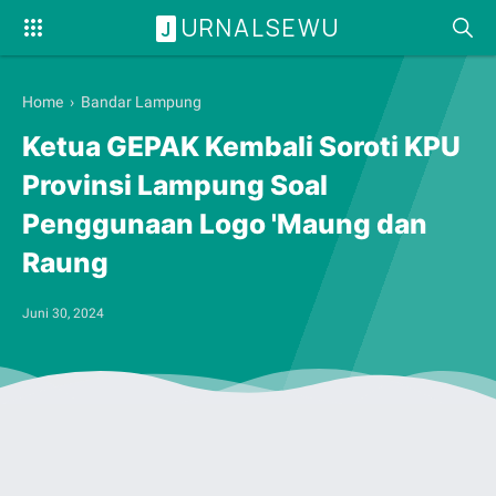
URNALSEWU
J
Home
›
Bandar Lampung
Ketua GEPAK Kembali Soroti KPU
Provinsi Lampung Soal
Penggunaan Logo 'Maung dan
Raung
Juni 30, 2024