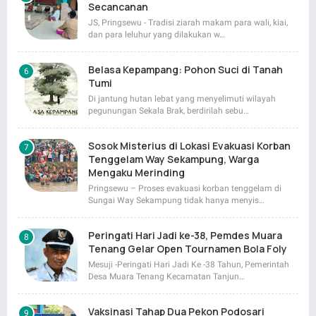
Secancanan
JS, Pringsewu - Tradisi ziarah makam para wali, kiai,
dan para leluhur yang dilakukan w…
Belasa Kepampang: Pohon Suci di Tanah
Tumi
Di jantung hutan lebat yang menyelimuti wilayah
pegunungan Sekala Brak, berdirilah sebu…
Sosok Misterius di Lokasi Evakuasi Korban
Tenggelam Way Sekampung, Warga
Mengaku Merinding
Pringsewu – Proses evakuasi korban tenggelam di
Sungai Way Sekampung tidak hanya menyis…
Peringati Hari Jadi ke-38, Pemdes Muara
Tenang Gelar Open Tournamen Bola Foly
Mesuji -Peringati Hari Jadi Ke -38 Tahun, Pemerintah
Desa Muara Tenang Kecamatan Tanjun…
Vaksinasi Tahap Dua Pekon Podosari