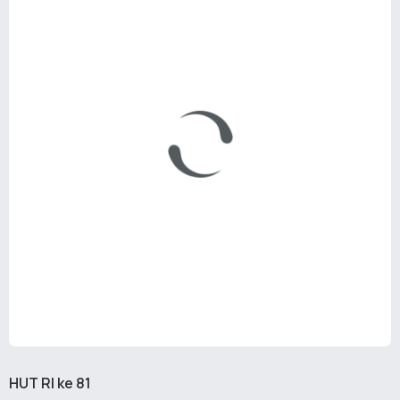
HUT RI ke 81