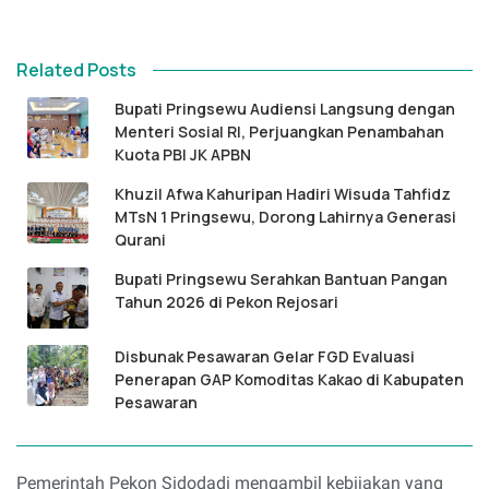
Related Posts
Bupati Pringsewu Audiensi Langsung dengan
Menteri Sosial RI, Perjuangkan Penambahan
Kuota PBI JK APBN
Khuzil Afwa Kahuripan Hadiri Wisuda Tahfidz
MTsN 1 Pringsewu, Dorong Lahirnya Generasi
Qurani
Bupati Pringsewu Serahkan Bantuan Pangan
Tahun 2026 di Pekon Rejosari
Disbunak Pesawaran Gelar FGD Evaluasi
Penerapan GAP Komoditas Kakao di Kabupaten
Pesawaran
Pemerintah Pekon Sidodadi mengambil kebijakan yang