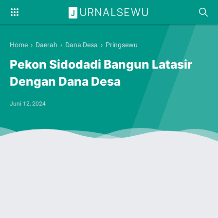
URNALSEWU
J
Home
›
Daerah
›
Dana Desa
›
Pringsewu
Pekon Sidodadi Bangun Latasir
Dengan Dana Desa
Juni 12, 2024