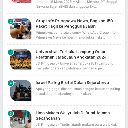
Jakarta, 15 Maret 2025 – Aliansi Member PT. Enggal
Nirwana Sejati (ENS) dan anggota Exc…
Grup Info Pringsewu News, Bagikan 150
Paket Takjil ke Pengguna Jalan
Pringsewu, Jurnalsewu.com– WhatsApp Group Info
Pringsewu News kembali menunjukkan eks…
Universitas Terbuka Lampung Gelar
Pelatihan Jarak Jauh Angkatan 2024
JS, Pringsewu - Universitas Terbuka (UT) Lampung
menyelenggarakan pelatihan mengenai pe…
Israel Paling Brutal Dalam Sejarahnya
Apa yang gagal dicapai Israel dengan kekuatan paling
brutal dalam sejarahnya tidak akan…
Lima Makam Waliyullah Di Bumi Jejama
Secancanan
JS, Pringsewu - Tradisi ziarah makam para wali, kiai,