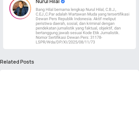
Nurul Hilal
Bang Hilal bernama lengkap Nurul Hilal, C.B.J.,
C.EJ.,C.Par adalah Wartawan Muda yang tersertifikasi
Dewan Pers Republik Indonesia. Aktif meliput
peristiwa daerah, sosial, dan kriminal dengan
pendekatan jurnalistik yang faktual, objektif, dan
bertanggung jawab sesuai Kode Etik Jurnalistik.
Nomor Sertifikasi Dewan Pers: 31178-
LSPR/Wda/DP/XI/2025/08/11/73
Related Posts