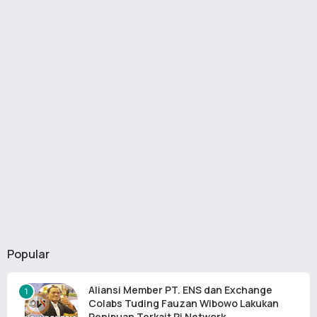
Popular
Aliansi Member PT. ENS dan Exchange
Colabs Tuding Fauzan Wibowo Lakukan
Penipuan Terkait Pi Network