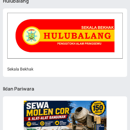
Hulubalang
Sekala Bekhak
Iklan Pariwara