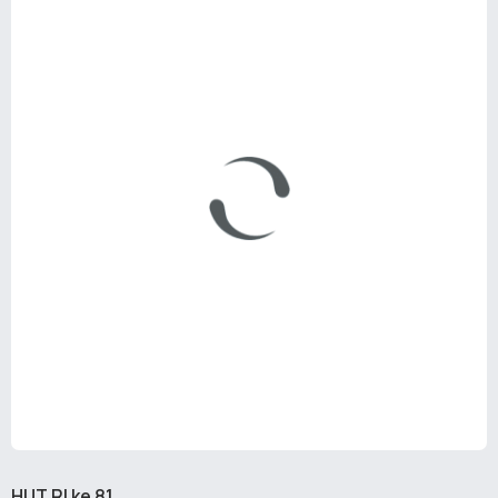
HUT RI ke 81