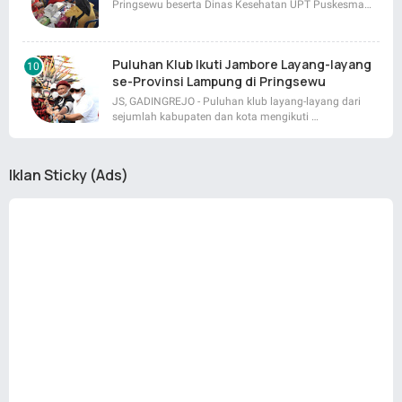
Pringsewu beserta Dinas Kesehatan UPT Puskesma…
Puluhan Klub Ikuti Jambore Layang-layang
se-Provinsi Lampung di Pringsewu
JS, GADINGREJO - Puluhan klub layang-layang dari
sejumlah kabupaten dan kota mengikuti …
Iklan Sticky (Ads)