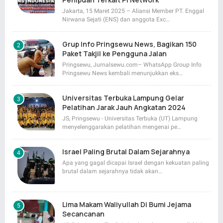
Jakarta, 15 Maret 2025 – Aliansi Member PT. Enggal
Nirwana Sejati (ENS) dan anggota Exc…
Grup Info Pringsewu News, Bagikan 150
Paket Takjil ke Pengguna Jalan
Pringsewu, Jurnalsewu.com– WhatsApp Group Info
Pringsewu News kembali menunjukkan eks…
Universitas Terbuka Lampung Gelar
Pelatihan Jarak Jauh Angkatan 2024
JS, Pringsewu - Universitas Terbuka (UT) Lampung
menyelenggarakan pelatihan mengenai pe…
Israel Paling Brutal Dalam Sejarahnya
Apa yang gagal dicapai Israel dengan kekuatan paling
brutal dalam sejarahnya tidak akan…
Lima Makam Waliyullah Di Bumi Jejama
Secancanan