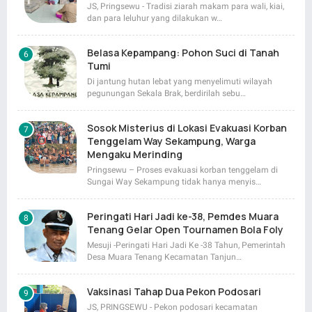
JS, Pringsewu - Tradisi ziarah makam para wali, kiai,
dan para leluhur yang dilakukan w…
Belasa Kepampang: Pohon Suci di Tanah
Tumi
Di jantung hutan lebat yang menyelimuti wilayah
pegunungan Sekala Brak, berdirilah sebu…
Sosok Misterius di Lokasi Evakuasi Korban
Tenggelam Way Sekampung, Warga
Mengaku Merinding
Pringsewu – Proses evakuasi korban tenggelam di
Sungai Way Sekampung tidak hanya menyis…
Peringati Hari Jadi ke-38, Pemdes Muara
Tenang Gelar Open Tournamen Bola Foly
Mesuji -Peringati Hari Jadi Ke -38 Tahun, Pemerintah
Desa Muara Tenang Kecamatan Tanjun…
Vaksinasi Tahap Dua Pekon Podosari
JS, PRINGSEWU - Pekon podosari kecamatan