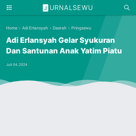
URNALSEWU
J
Home
›
Adi Erlansyah
›
Daerah
›
Pringsewu
Adi Erlansyah Gelar Syukuran
Dan Santunan Anak Yatim Piatu
Juli 04, 2024