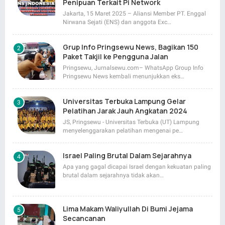
Penipuan Terkait Pi Network
Jakarta, 15 Maret 2025 – Aliansi Member PT. Enggal
Nirwana Sejati (ENS) dan anggota Exc…
Grup Info Pringsewu News, Bagikan 150
Paket Takjil ke Pengguna Jalan
Pringsewu, Jurnalsewu.com– WhatsApp Group Info
Pringsewu News kembali menunjukkan eks…
Universitas Terbuka Lampung Gelar
Pelatihan Jarak Jauh Angkatan 2024
JS, Pringsewu - Universitas Terbuka (UT) Lampung
menyelenggarakan pelatihan mengenai pe…
Israel Paling Brutal Dalam Sejarahnya
Apa yang gagal dicapai Israel dengan kekuatan paling
brutal dalam sejarahnya tidak akan…
Lima Makam Waliyullah Di Bumi Jejama
Secancanan