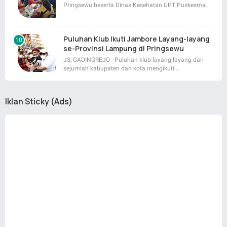
Pringsewu beserta Dinas Kesehatan UPT Puskesma…
Puluhan Klub Ikuti Jambore Layang-layang
se-Provinsi Lampung di Pringsewu
JS, GADINGREJO - Puluhan klub layang-layang dari
sejumlah kabupaten dan kota mengikuti …
Iklan Sticky (Ads)