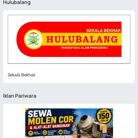
Hulubalang
Sekala Bekhak
Iklan Pariwara