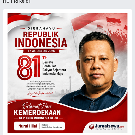
HUT RI ke 81