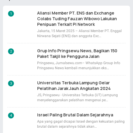
Aliansi Member PT. ENS dan Exchange
Colabs Tuding Fauzan Wibowo Lakukan
Penipuan Terkait Pi Network
Jakarta, 15 Maret 2025 – Aliansi Member PT. Enggal
Nirwana Sejati (ENS) dan anggota Exc…
Grup Info Pringsewu News, Bagikan 150
Paket Takjil ke Pengguna Jalan
Pringsewu, Jurnalsewu.com– WhatsApp Group Info
Pringsewu News kembali menunjukkan eks…
Universitas Terbuka Lampung Gelar
Pelatihan Jarak Jauh Angkatan 2024
JS, Pringsewu - Universitas Terbuka (UT) Lampung
menyelenggarakan pelatihan mengenai pe…
Israel Paling Brutal Dalam Sejarahnya
Apa yang gagal dicapai Israel dengan kekuatan paling
brutal dalam sejarahnya tidak akan…