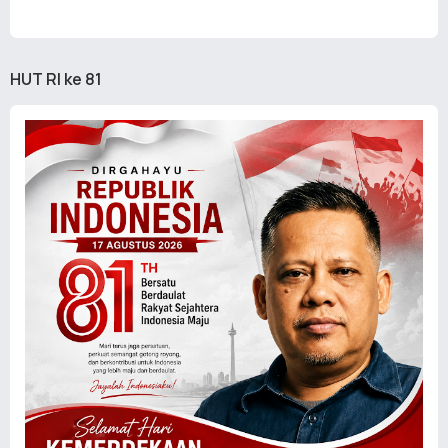
HUT RI ke 81