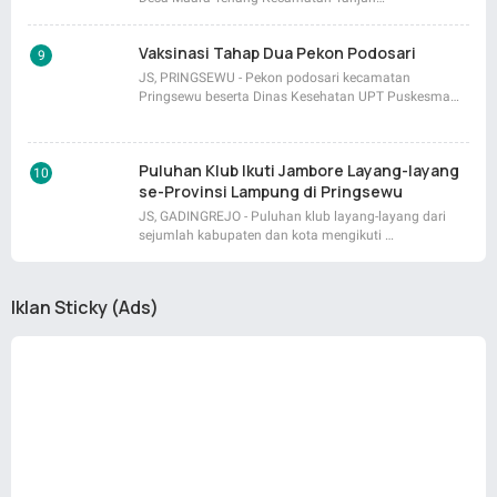
Vaksinasi Tahap Dua Pekon Podosari
JS, PRINGSEWU - Pekon podosari kecamatan
Pringsewu beserta Dinas Kesehatan UPT Puskesma…
Puluhan Klub Ikuti Jambore Layang-layang
se-Provinsi Lampung di Pringsewu
JS, GADINGREJO - Puluhan klub layang-layang dari
sejumlah kabupaten dan kota mengikuti …
Iklan Sticky (Ads)