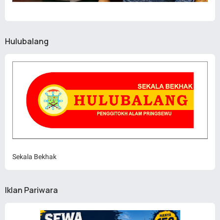
Hulubalang
Sekala Bekhak
Iklan Pariwara