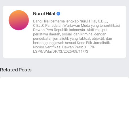
Nurul Hilal
Bang Hilal bernama lengkap Nurul Hilal, C.B.J.,
C.EJ.,C.Par adalah Wartawan Muda yang tersertifikasi
Dewan Pers Republik Indonesia. Aktif meliput
peristiwa daerah, sosial, dan kriminal dengan
pendekatan jurnalistik yang faktual, objektif, dan
bertanggung jawab sesuai Kode Etik Jurnalistik.
Nomor Sertifikasi Dewan Pers: 31178-
LSPR/Wda/DP/XI/2025/08/11/73
Related Posts