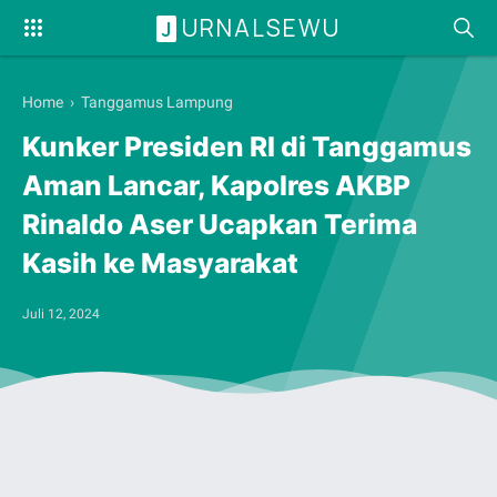
URNALSEWU
J
Home
›
Tanggamus Lampung
Kunker Presiden RI di Tanggamus
Aman Lancar, Kapolres AKBP
Rinaldo Aser Ucapkan Terima
Kasih ke Masyarakat
Juli 12, 2024