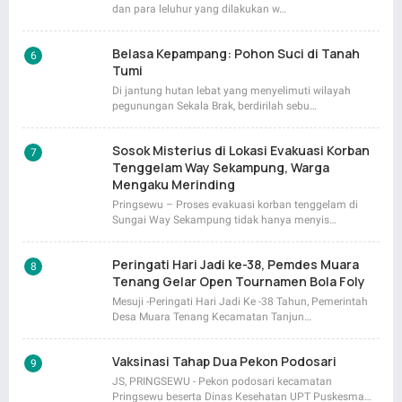
dan para leluhur yang dilakukan w…
Belasa Kepampang: Pohon Suci di Tanah
Tumi
Di jantung hutan lebat yang menyelimuti wilayah
pegunungan Sekala Brak, berdirilah sebu…
Sosok Misterius di Lokasi Evakuasi Korban
Tenggelam Way Sekampung, Warga
Mengaku Merinding
Pringsewu – Proses evakuasi korban tenggelam di
Sungai Way Sekampung tidak hanya menyis…
Peringati Hari Jadi ke-38, Pemdes Muara
Tenang Gelar Open Tournamen Bola Foly
Mesuji -Peringati Hari Jadi Ke -38 Tahun, Pemerintah
Desa Muara Tenang Kecamatan Tanjun…
Vaksinasi Tahap Dua Pekon Podosari
JS, PRINGSEWU - Pekon podosari kecamatan
Pringsewu beserta Dinas Kesehatan UPT Puskesma…