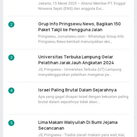
Jakarta, 15 Maret 2025 – Aliansi Member PT. Enggal
Nirwana Sejati (ENS) dan anggota Exc…
Grup Info Pringsewu News, Bagikan 150
Paket Takjil ke Pengguna Jalan
Pringsewu, Jurnalsewu.com– WhatsApp Group Info
Pringsewu News kembali menunjukkan eks…
Universitas Terbuka Lampung Gelar
Pelatihan Jarak Jauh Angkatan 2024
JS, Pringsewu - Universitas Terbuka (UT) Lampung
menyelenggarakan pelatihan mengenai pe…
Israel Paling Brutal Dalam Sejarahnya
Apa yang gagal dicapai Israel dengan kekuatan paling
brutal dalam sejarahnya tidak akan…
Lima Makam Waliyullah Di Bumi Jejama
Secancanan
JS, Pringsewu - Tradisi ziarah makam para wali, kiai,