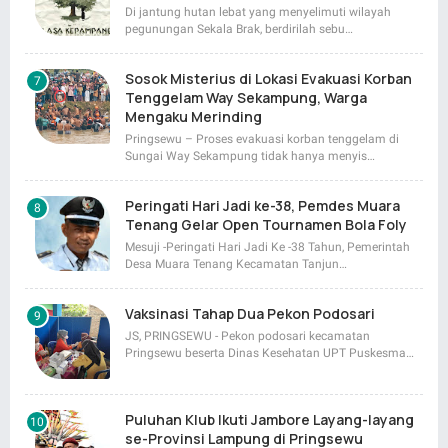
Di jantung hutan lebat yang menyelimuti wilayah
pegunungan Sekala Brak, berdirilah sebu…
Sosok Misterius di Lokasi Evakuasi Korban
Tenggelam Way Sekampung, Warga
Mengaku Merinding
Pringsewu – Proses evakuasi korban tenggelam di
Sungai Way Sekampung tidak hanya menyis…
Peringati Hari Jadi ke-38, Pemdes Muara
Tenang Gelar Open Tournamen Bola Foly
Mesuji -Peringati Hari Jadi Ke -38 Tahun, Pemerintah
Desa Muara Tenang Kecamatan Tanjun…
Vaksinasi Tahap Dua Pekon Podosari
JS, PRINGSEWU - Pekon podosari kecamatan
Pringsewu beserta Dinas Kesehatan UPT Puskesma…
Puluhan Klub Ikuti Jambore Layang-layang
se-Provinsi Lampung di Pringsewu