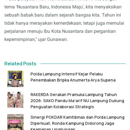
tema 'Nusantara Baru, Indonesia Maju', kita menyaksikan
sebuah babak baru dalam sejarah bangsa kita. Tahun ini
tidak hanya merayakan kemerdekaan, tetapi juga memulai
perjalanan menuju Ibu Kota Nusantara dan pergantian
kepemimpinan," ujar Gunawan.
Related Posts
Polda Lampung Intensif Kejar Pelaku
Penembakan Bripka Anumerta Arya Supena
RAKERDA Gerakan Pramuka Lampung Tahun
2026: SAKO Pandu Ma'arif NU Lampung Dukung
Penguatan Kolaborasi Strategis
Sinergi POKDAR Kamtibmas dan Polda Lampung
Diperkuat, Ronda Kampung Didorong Jaga
Keamanan Lingkungan