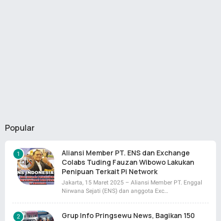
Popular
Aliansi Member PT. ENS dan Exchange
Colabs Tuding Fauzan Wibowo Lakukan
Penipuan Terkait Pi Network
Jakarta, 15 Maret 2025 – Aliansi Member PT. Enggal
Nirwana Sejati (ENS) dan anggota Exc…
Grup Info Pringsewu News, Bagikan 150