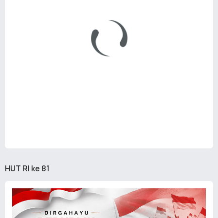
HUT RI ke 81