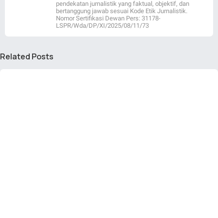
pendekatan jurnalistik yang faktual, objektif, dan
bertanggung jawab sesuai Kode Etik Jurnalistik.
Nomor Sertifikasi Dewan Pers: 31178-
LSPR/Wda/DP/XI/2025/08/11/73
Related Posts