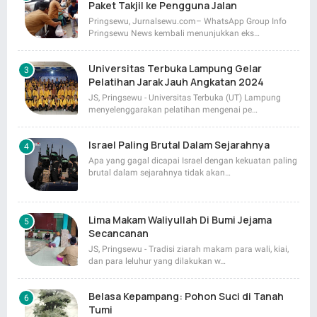
Paket Takjil ke Pengguna Jalan
Pringsewu, Jurnalsewu.com– WhatsApp Group Info
Pringsewu News kembali menunjukkan eks…
Universitas Terbuka Lampung Gelar
Pelatihan Jarak Jauh Angkatan 2024
JS, Pringsewu - Universitas Terbuka (UT) Lampung
menyelenggarakan pelatihan mengenai pe…
Israel Paling Brutal Dalam Sejarahnya
Apa yang gagal dicapai Israel dengan kekuatan paling
brutal dalam sejarahnya tidak akan…
Lima Makam Waliyullah Di Bumi Jejama
Secancanan
JS, Pringsewu - Tradisi ziarah makam para wali, kiai,
dan para leluhur yang dilakukan w…
Belasa Kepampang: Pohon Suci di Tanah
Tumi