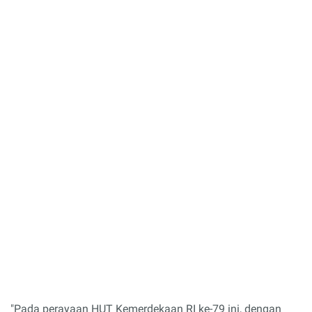
"Pada perayaan HUT Kemerdekaan RI ke-79 ini, dengan