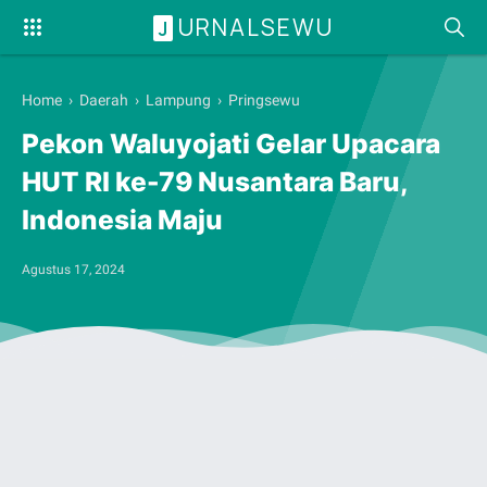
URNALSEWU
J
Home
›
Daerah
›
Lampung
›
Pringsewu
Pekon Waluyojati Gelar Upacara
HUT RI ke-79 Nusantara Baru,
Indonesia Maju
Agustus 17, 2024