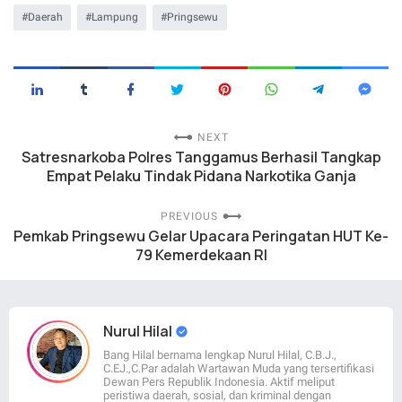
Daerah
Lampung
Pringsewu
NEXT
Satresnarkoba Polres Tanggamus Berhasil Tangkap
Empat Pelaku Tindak Pidana Narkotika Ganja
PREVIOUS
Pemkab Pringsewu Gelar Upacara Peringatan HUT Ke-
79 Kemerdekaan RI
Nurul Hilal
Bang Hilal bernama lengkap Nurul Hilal, C.B.J.,
C.EJ.,C.Par adalah Wartawan Muda yang tersertifikasi
Dewan Pers Republik Indonesia. Aktif meliput
peristiwa daerah, sosial, dan kriminal dengan