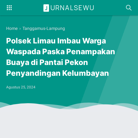
URNALSEWU
J
Home
›
Tanggamus-Lampung
Polsek Limau Imbau Warga
Waspada Paska Penampakan
Buaya di Pantai Pekon
Penyandingan Kelumbayan
Agustus 25, 2024