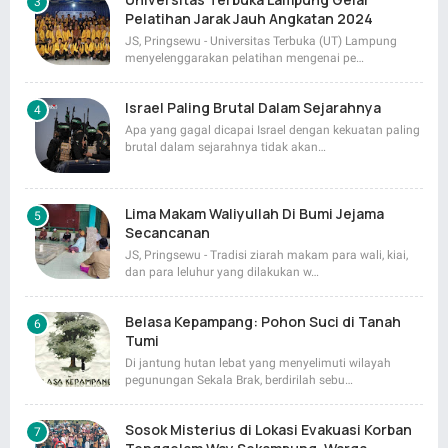
Pelatihan Jarak Jauh Angkatan 2024
JS, Pringsewu - Universitas Terbuka (UT) Lampung
menyelenggarakan pelatihan mengenai pe…
Israel Paling Brutal Dalam Sejarahnya
Apa yang gagal dicapai Israel dengan kekuatan paling
brutal dalam sejarahnya tidak akan…
Lima Makam Waliyullah Di Bumi Jejama
Secancanan
JS, Pringsewu - Tradisi ziarah makam para wali, kiai,
dan para leluhur yang dilakukan w…
Belasa Kepampang: Pohon Suci di Tanah
Tumi
Di jantung hutan lebat yang menyelimuti wilayah
pegunungan Sekala Brak, berdirilah sebu…
Sosok Misterius di Lokasi Evakuasi Korban