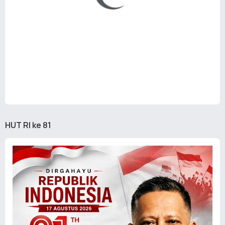
HUT RI ke 81