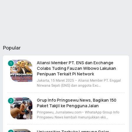
Popular
Aliansi Member PT. ENS dan Exchange
Colabs Tuding Fauzan Wibowo Lakukan
Penipuan Terkait Pi Network
Jakarta, 15 Maret 2025 – Aliansi Member PT. Enggal
Nirwana Sejati (ENS) dan anggota Exc…
Grup Info Pringsewu News, Bagikan 150
Paket Takjil ke Pengguna Jalan
Pringsewu, Jurnalsewu.com– WhatsApp Group Info
Pringsewu News kembali menunjukkan eks…
Universitas Terbuka Lampung Gelar